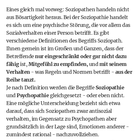
Eines gleich mal vorweg: Soziopathen handeln nicht
aus Bösartigkeit heraus. Bei der Soziopathie handelt
es sich um eine psychische Störung, die vor allem das
Sozialverhalten einer Person betrifft. Es gibt
verschiedene Definitionen des Begriffs Soziopath.
Ihnen gemein ist im Großen und Ganzen, dass der
Betreffende
nur eingeschränkt oder gar nicht dazu
fähig
ist,
Mitgefühl zu empfinden,
und
mit seinem
Verhalten
- was Regeln und Normen betrifft -
aus der
Reihe tanzt.
Je nach Definition werden die Begriffe
Soziopathie
und
Psychopathie
gleichgesetzt - oder eben nicht.
Eine mögliche Unterscheidung bezieht sich etwa
darauf, dass sich Soziopathen zwar antisozial
verhalten, im Gegensatz zu Psychopathen aber
grundsätzlich in der Lage sind, Emotionen anderer -
zumindest rational - nachzuvollziehen.