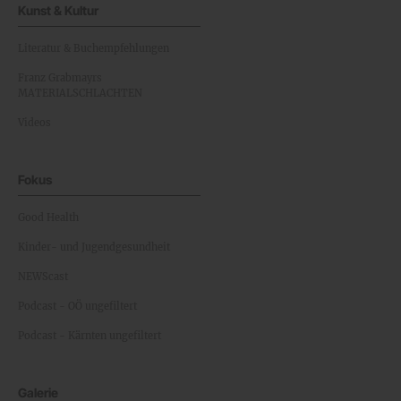
Kunst & Kultur
Literatur & Buchempfehlungen
Franz Grabmayrs
MATERIALSCHLACHTEN
Videos
Fokus
Good Health
Kinder- und Jugendgesundheit
NEWScast
Podcast - OÖ ungefiltert
Podcast - Kärnten ungefiltert
Galerie