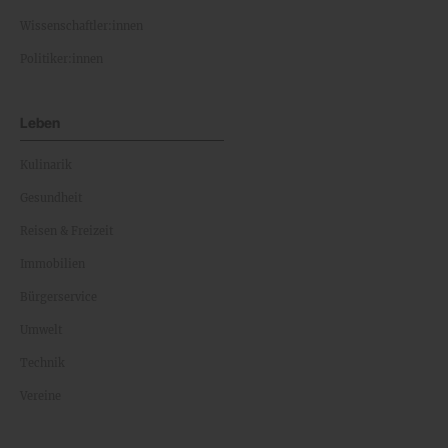
Wissenschaftler:innen
Politiker:innen
Leben
Kulinarik
Gesundheit
Reisen & Freizeit
Immobilien
Bürgerservice
Umwelt
Technik
Vereine