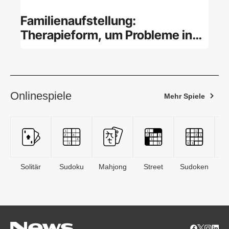
Familienaufstellung:
Therapieform, um Probleme in
der Familie zu lösen
Onlinespiele
Mehr Spiele
Solitär
Sudoku
Mahjong
Street
Sudoken
B
S