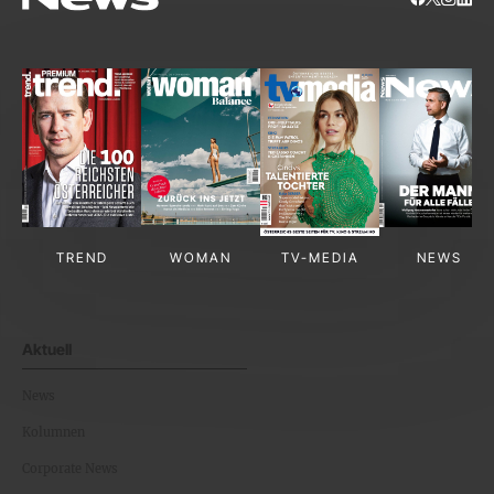
TREND
WOMAN
TV-MEDIA
NEWS
Aktuell
News
Kolumnen
Corporate News