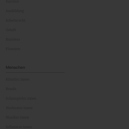
Karriere
Ausbildung
Arbeitsrecht
Gehalt
Business
Finanzen
Menschen
Künstler:innen
Royals
Schauspieler:innen
Moderator:innen
Musiker:innen
Influencer:innen