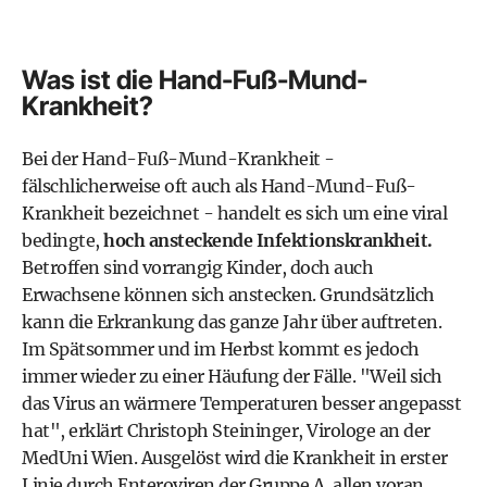
Was ist die Hand-Fuß-Mund-
Krankheit?
Bei der Hand-Fuß-Mund-Krankheit -
fälschlicherweise oft auch als Hand-Mund-Fuß-
Krankheit bezeichnet - handelt es sich um eine viral
bedingte,
hoch ansteckende Infektionskrankheit.
Betroffen sind vorrangig Kinder, doch auch
Erwachsene können sich anstecken. Grundsätzlich
kann die Erkrankung das ganze Jahr über auftreten.
Im Spätsommer und im Herbst kommt es jedoch
immer wieder zu einer Häufung der Fälle. "Weil sich
das Virus an wärmere Temperaturen besser angepasst
hat", erklärt Christoph Steininger, Virologe an der
MedUni Wien
. Ausgelöst wird die Krankheit in erster
Linie durch Enteroviren der Gruppe A, allen voran