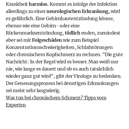
Krankheit
harmlos.
Kommt es infolge der Infektion
allerdings zu einer
neurologischen Erkrankung,
wird
es gefährlich. Eine Gehirnhautentzündung könne,
ebenso wie eine Gehirn- oder eine
Rückenmarksentzündung,
tödlich
enden, zumindest
aber sei mit
Folgeschäden
wie zum Beispiel
Konzentrationsschwierigkeiten,
Schlafstörungen
oder chronischem Kopfschmerz zu rechnen. "Die gute
Nachricht: In der Regel wird es besser. Man weiß nur
nie, wie lange es dauert und ob es auch tatsächlich
wieder ganz gut wird", gibt der Virologe zu bedenken.
Der Genesungsprozess bei derartigen Erkrankungen
sei meist sehr langwierig.
Was tun bei chronischem Schmerz? Tipps vom
Experten