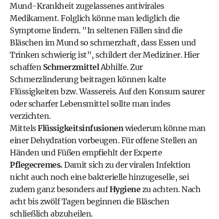
Mund-Krankheit zugelassenes antivirales
Medikament. Folglich könne man lediglich die
Symptome lindern. "In seltenen Fällen sind die
Bläschen im Mund so schmerzhaft, dass Essen und
Trinken schwierig ist", schildert der Mediziner. Hier
schaffen
Schmerzmittel
Abhilfe. Zur
Schmerzlinderung beitragen können kalte
Flüssigkeiten bzw. Wassereis. Auf den Konsum saurer
oder scharfer Lebensmittel sollte man indes
verzichten.
Mittels
Flüssigkeitsinfusionen
wiederum könne man
einer Dehydration vorbeugen. Für offene Stellen an
Händen und Füßen empfiehlt der Experte
Pflegecremes.
Damit sich zu der viralen Infektion
nicht auch noch eine bakterielle hinzugeselle, sei
zudem ganz besonders auf
Hygiene
zu achten. Nach
acht bis zwölf Tagen beginnen die Bläschen
schließlich abzuheilen.