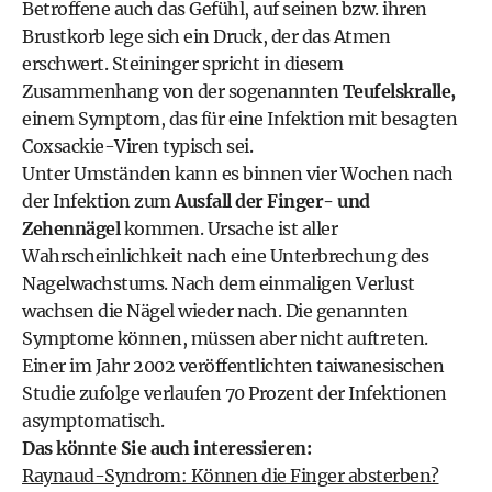
Betroffene auch das Gefühl, auf seinen bzw. ihren
Brustkorb lege sich ein Druck, der das Atmen
erschwert. Steininger spricht in diesem
Zusammenhang von der sogenannten
Teufelskralle,
einem Symptom, das für eine Infektion mit besagten
Coxsackie-Viren typisch sei.
Unter Umständen kann es binnen vier Wochen nach
der Infektion zum
Ausfall der Finger- und
Zehennägel
kommen. Ursache ist aller
Wahrscheinlichkeit nach eine Unterbrechung des
Nagelwachstums. Nach dem einmaligen Verlust
wachsen die Nägel wieder nach. Die genannten
Symptome können, müssen aber nicht auftreten.
Einer im Jahr 2002 veröffentlichten taiwanesischen
Studie zufolge verlaufen 70 Prozent der Infektionen
asymptomatisch.
Das könnte Sie auch interessieren:
Raynaud-Syndrom: Können die Finger absterben?