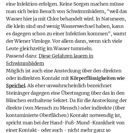
eine Infektion erfolgen. Keine Sorgen machen müsse
man sich beim Besuch von Schwimmbädern, "weil das
Wasser hier ja mit Chlor behandelt wird. In Naturseen,
die klein sind und wenig Wasserwechsel haben, kann
es dagegen schon zu einer Infektion kommen", warnt
der Wiener Virologe. Vor allem dann, wenn sich viele
Leute gleichzeitig im Wasser tummeln.
Passend dazu:
Diese Gefahren lauern in
Schwimmbädern
Möglich ist auch eine Ansteckung über den direkten
oder indirekten Kontakt mit
Körperflüssigkeiten wie
Speichel
.
Als eher unwahrscheinlich bezeichnet
Steininger dagegen eine Übertragung über das in den
Bläschen enthaltene Sekret. Da für die Ansteckung der
direkte (von Mensch zu Mensch) oder indirekte (über
kontaminierte Oberflächen) Kontakt notwendig ist,
spricht man bei der Hand-Fuß-Mund-Krankheit von
einer Kontakt- oder auch - nicht mehr ganz so