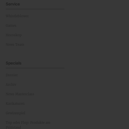
Service
Whistleblower
Games
Horoskop
News Team
Specials
Dossier
Archiv
News Masterclass
Karikaturen
Gewinnspiel
Top oder Flop: Produkte am
Prüfstand