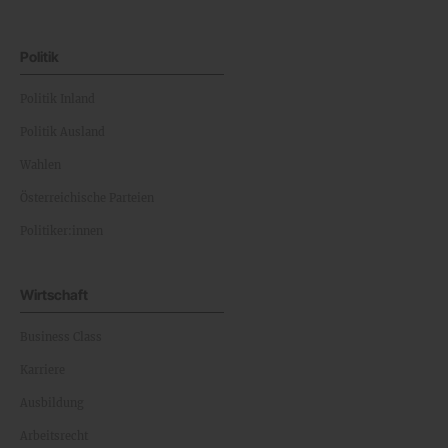
Politik
Politik Inland
Politik Ausland
Wahlen
Österreichische Parteien
Politiker:innen
Wirtschaft
Business Class
Karriere
Ausbildung
Arbeitsrecht