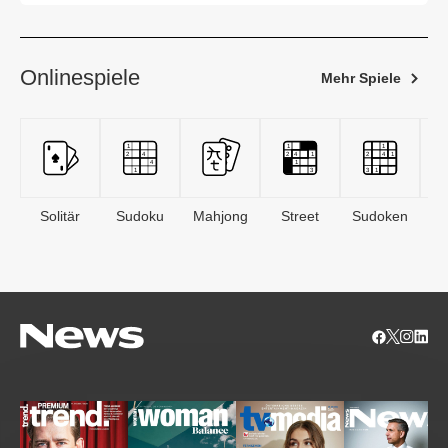
Onlinespiele
Mehr Spiele
Solitär
Sudoku
Mahjong
Street
Sudoken
B
S