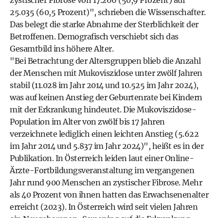
zystischer Fibrose von 17.266 (50,9 Prozent) auf
25.035 (60,5 Prozent)", schrieben die Wissenschafter.
Das belegt die starke Abnahme der Sterblichkeit der
Betroffenen. Demografisch verschiebt sich das
Gesamtbild ins höhere Alter.
"Bei Betrachtung der Altersgruppen blieb die Anzahl
der Menschen mit Mukoviszidose unter zwölf Jahren
stabil (11.028 im Jahr 2014 und 10.525 im Jahr 2024),
was auf keinen Anstieg der Geburtenrate bei Kindern
mit der Erkrankung hindeutet. Die Mukoviszidose-
Population im Alter von zwölf bis 17 Jahren
verzeichnete lediglich einen leichten Anstieg (5.622
im Jahr 2014 und 5.837 im Jahr 2024)", heißt es in der
Publikation. In Österreich leiden laut einer Online-
Ärzte-Fortbildungsveranstaltung im vergangenen
Jahr rund 900 Menschen an zystischer Fibrose. Mehr
als 40 Prozent von ihnen hatten das Erwachsenenalter
erreicht (2023). In Österreich wird seit vielen Jahren