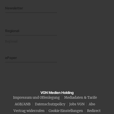
Newsletter
Regional
Regional
ePaper
VGN Medien Holding
Impressum und Offenlegung
Mediadaten & Tarife
AGB/ANB
Datenschutzpolicy
Jobs VGN
Abo
Vertrag widerrufen
Cookie Einstellungen
Redirect