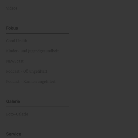
Videos
Fokus
Good Health
Kinder- und Jugendgesundheit
NEWScast
Podcast - OÖ ungefiltert
Podcast - Kärnten ungefiltert
Galerie
Foto-Galerie
Service