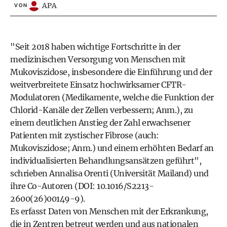
APA
VON
"Seit 2018 haben wichtige Fortschritte in der
medizinischen Versorgung von Menschen mit
Mukoviszidose, insbesondere die Einführung und der
weitverbreitete Einsatz hochwirksamer CFTR-
Modulatoren (Medikamente, welche die Funktion der
Chlorid-Kanäle der Zellen verbessern; Anm.), zu
einem deutlichen Anstieg der Zahl erwachsener
Patienten mit zystischer Fibrose (auch:
Mukoviszidose; Anm.) und einem erhöhten Bedarf an
individualisierten Behandlungsansätzen geführt",
schrieben Annalisa Orenti (Universität Mailand) und
ihre Co-Autoren (DOI: 10.1016/S2213-
2600(26)00149-9).
Es erfasst Daten von Menschen mit der Erkrankung,
die in Zentren betreut werden und aus nationalen