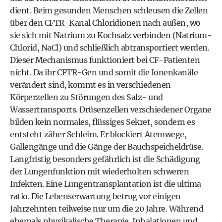
dient. Beim gesunden Menschen schleusen die Zellen
über den CFTR-Kanal Chloridionen nach außen, wo
sie sich mit Natrium zu Kochsalz verbinden (Natrium-
Chlorid, NaCl) und schließlich abtransportiert werden.
Dieser Mechanismus funktioniert bei CF-Patienten
nicht. Da ihr CFTR-Gen und somit die Ionenkanäle
verändert sind, kommt es in verschiedenen
Körperzellen zu Störungen des Salz- und
Wassertransports. Drüsenzellen verschiedener Organe
bilden kein normales, flüssiges Sekret, sondern es
entsteht zäher Schleim. Er blockiert Atemwege,
Gallengänge und die Gänge der Bauchspeicheldrüse.
Langfristig besonders gefährlich ist die Schädigung
der Lungenfunktion mit wiederholten schweren
Infekten. Eine Lungentransplantation ist die ultima
ratio. Die Lebenserwartung betrug vor einigen
Jahrzehnten teilweise nur um die 20 Jahre. Während
ehemals physikalische Therapie, Inhalationen und