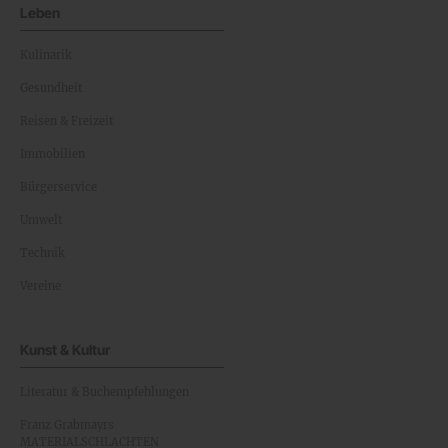
Leben
Kulinarik
Gesundheit
Reisen & Freizeit
Immobilien
Bürgerservice
Umwelt
Technik
Vereine
Kunst & Kultur
Literatur & Buchempfehlungen
Franz Grabmayrs
MATERIALSCHLACHTEN