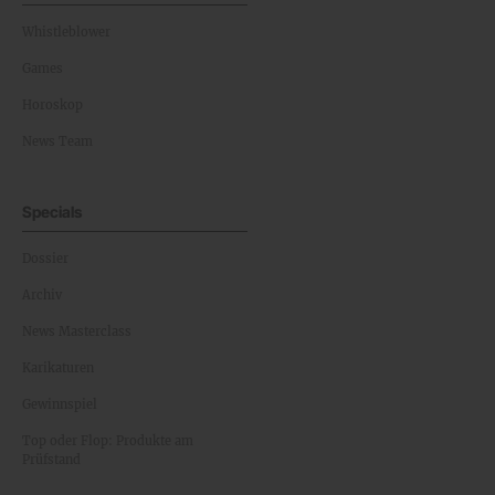
Whistleblower
Games
Horoskop
News Team
Specials
Dossier
Archiv
News Masterclass
Karikaturen
Gewinnspiel
Top oder Flop: Produkte am
Prüfstand