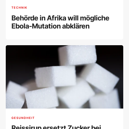
TECHNIK
Behörde in Afrika will mögliche
Ebola-Mutation abklären
GESUNDHEIT
Reissirup ersetzt Zucker bei