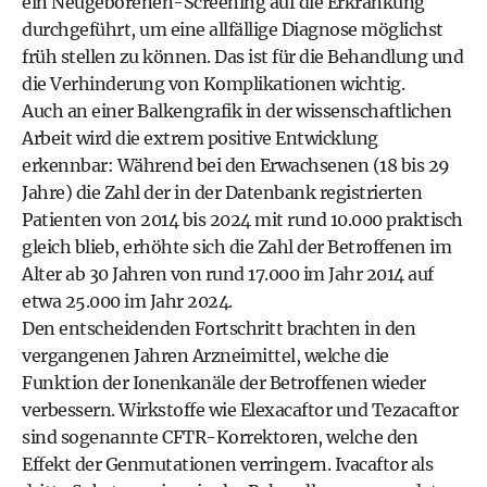
ein Neugeborenen-Screening auf die Erkrankung
durchgeführt, um eine allfällige Diagnose möglichst
früh stellen zu können. Das ist für die Behandlung und
die Verhinderung von Komplikationen wichtig.
Auch an einer Balkengrafik in der wissenschaftlichen
Arbeit wird die extrem positive Entwicklung
erkennbar: Während bei den Erwachsenen (18 bis 29
Jahre) die Zahl der in der Datenbank registrierten
Patienten von 2014 bis 2024 mit rund 10.000 praktisch
gleich blieb, erhöhte sich die Zahl der Betroffenen im
Alter ab 30 Jahren von rund 17.000 im Jahr 2014 auf
etwa 25.000 im Jahr 2024.
Den entscheidenden Fortschritt brachten in den
vergangenen Jahren Arzneimittel, welche die
Funktion der Ionenkanäle der Betroffenen wieder
verbessern. Wirkstoffe wie Elexacaftor und Tezacaftor
sind sogenannte CFTR-Korrektoren, welche den
Effekt der Genmutationen verringern. Ivacaftor als