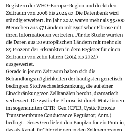
Registern der WHO-Europa-Region und deckt den
Zeitraum von 2008 bis 2024 ab. Die Datenbank wird
ständig erweitert. Im Jahr 2024 waren mehr als 55.000
Menschen aus 47 Ländern mit zystischer Fibrose mit
ihren Informationen vertreten. Für die Studie wurden
die Daten aus 20 europäischen Ländern mit mehr als
85 Prozent der Erkrankten in dem Register für einen
Zeitraum von zehn Jahren (2014 bis 2024)
ausgewertet.
Gerade in jenem Zeitraum haben sich die
Behandlungsmöglichkeiten der häufigsten genetisch
bedingten Stoffwechselerkrankung, die auf einer
Einschränkung von Zellkanälen beruht, dramatisch
verbessert. Die zystische Fibrose ist durch Mutationen
im sogenannten CFTR-Gen (CFTR, Cystic Fibrosis
Transmembrane Conductance Regulator; Anm.)
bedingt. Dieses Gen liefert den Bauplan für ein Protein,
das als Kanal für Chloridionen in den Zellmembranen