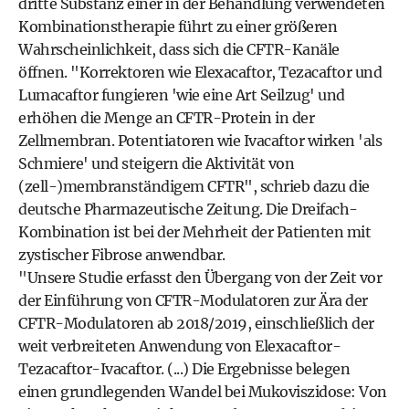
dritte Substanz einer in der Behandlung verwendeten
Kombinationstherapie führt zu einer größeren
Wahrscheinlichkeit, dass sich die CFTR-Kanäle
öffnen. "Korrektoren wie Elexacaftor, Tezacaftor und
Lumacaftor fungieren 'wie eine Art Seilzug' und
erhöhen die Menge an CFTR-Protein in der
Zellmembran. Potentiatoren wie Ivacaftor wirken 'als
Schmiere' und steigern die Aktivität von
(zell-)membranständigem CFTR", schrieb dazu die
deutsche Pharmazeutische Zeitung. Die Dreifach-
Kombination ist bei der Mehrheit der Patienten mit
zystischer Fibrose anwendbar.
"Unsere Studie erfasst den Übergang von der Zeit vor
der Einführung von CFTR-Modulatoren zur Ära der
CFTR-Modulatoren ab 2018/2019, einschließlich der
weit verbreiteten Anwendung von Elexacaftor-
Tezacaftor-Ivacaftor. (...) Die Ergebnisse belegen
einen grundlegenden Wandel bei Mukoviszidose: Von