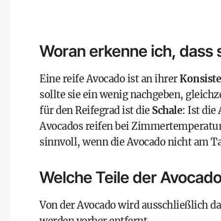
Woran erkenne ich, dass si
Eine reife Avocado ist an ihrer
Konsist
sollte sie ein wenig nachgeben, gleichze
für den Reifegrad ist die
Schale
: Ist die
Avocados reifen bei Zimmertemperatur 
sinnvoll, wenn die Avocado nicht am Ta
Welche Teile der Avocad
Von der Avocado wird ausschließlich d
werden vorher entfernt.