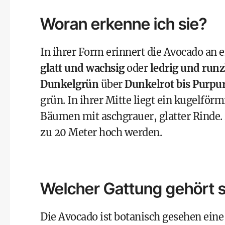
Woran erkenne ich sie?
In ihrer Form erinnert die Avocado an e
glatt und wachsig
oder
ledrig und runz
Dunkelgrün
über
Dunkelrot bis Purpu
grün. In ihrer Mitte liegt ein kugelförm
Bäumen mit aschgrauer, glatter Rinde.
zu 20 Meter hoch werden.
Welcher Gattung gehört s
Die Avocado ist botanisch gesehen ein