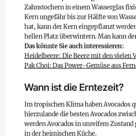
Zahnstochern in einem Wasserglas fixie
Kern ungefähr bis zur Hälfte von Wass
hat, kann der Kern eingepflanzt werden.
hellen Platz überwintern. Man kann den
Das könnte Sie auch interessieren:
Heidelbeere: Die Beere mit den vielen V
Pak Choi: Das Power-Gemüse aus Fern
Wann ist die Erntezeit?
Im tropischen Klima haben Avocados q
hierzulande die besten Avocados zwis
werden Avocados in unreifem Zustand g
in der heimischen Küche.