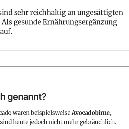
ind sehr reichhaltig an ungesättigten
. Als gesunde Ernährungsergänzung
auf.
ch genannt?
cado waren beispielsweise
Avocadobirne,
e sind heute jedoch nicht mehr gebräuchlich.