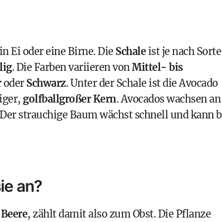
in Ei oder eine Birne. Die
Schale
ist je nach Sorte
lig
. Die Farben variieren von
Mittel- bis
r
oder
Schwarz
. Unter der Schale ist die Avocado
iger,
golfballgroßer Kern
. Avocados wachsen an
 Der strauchige Baum wächst schnell und kann b
ie an?
e
Beere
, zählt damit also zum Obst. Die Pflanze