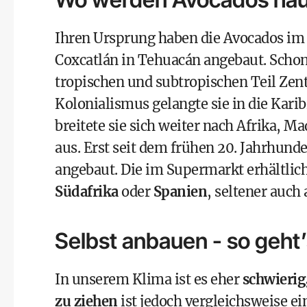
Ihren Ursprung haben die Avocados i
Coxcatlán in Tehuacán angebaut. Schon 
tropischen und subtropischen Teil Zen
Kolonialismus gelangte sie in die Karib
breitete sie sich weiter nach Afrika, M
aus. Erst seit dem frühen 20. Jahrhun
angebaut. Die im Supermarkt erhältl
Südafrika
oder
Spanien
, seltener auch
Selbst anbauen - so geht
In unserem Klima ist es eher
schwierig
zu ziehen
ist jedoch vergleichsweise ei