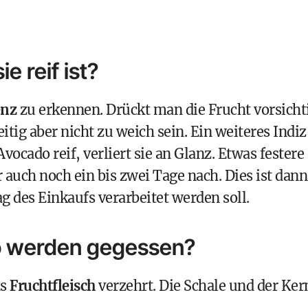
e reif ist?
enz
zu erkennen. Drückt man die Frucht vorsicht
itig aber nicht zu weich sein. Ein weiteres Indiz
 Avocado reif, verliert sie an Glanz. Etwas festere
auch noch ein bis zwei Tage nach. Dies ist dann
g des Einkaufs verarbeitet werden soll.
o werden gegessen?
as
Fruchtfleisch
verzehrt. Die Schale und der Ker