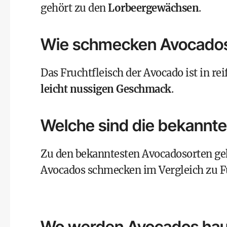
gehört zu den
Lorbeergewächsen
.
Wie schmecken Avocado
Das Fruchtfleisch der Avocado ist in r
leicht nussigen Geschmack
.
Welche sind die bekannte
Zu den bekanntesten Avocadosorten ge
Avocados schmecken im Vergleich zu F
Wo werden Avocados hau