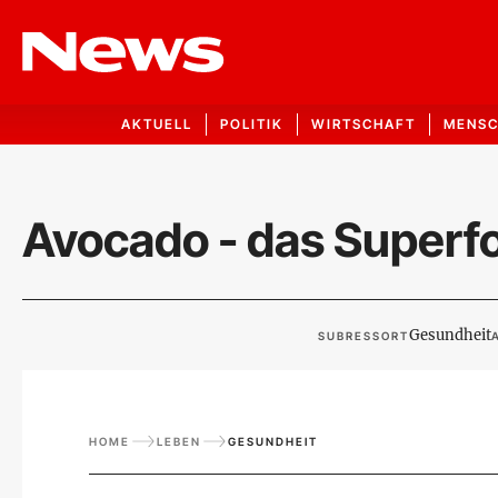
AKTUELL
POLITIK
WIRTSCHAFT
MENS
Avocado - das Superf
Gesundheit
SUBRESSORT
HOME
LEBEN
GESUNDHEIT