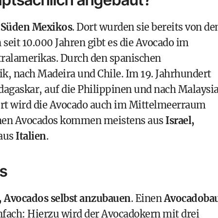
m
Süden Mexikos
. Dort wurden sie bereits von de
seit 10.000 Jahren gibt es die Avocado im
tralamerikas. Durch den spanischen
ik, nach Madeira und Chile. Im 19. Jahrhundert
adagaskar, auf die Philippinen und nach Malaysi
dert wird die Avocado auch im Mittelmeerraum
ichen Avocados kommen meistens aus
Israel,
 aus
Italien
.
’s
, Avocados selbst anzubauen
. Einen
Avocadoba
nfach: Hierzu wird der Avocadokern mit drei