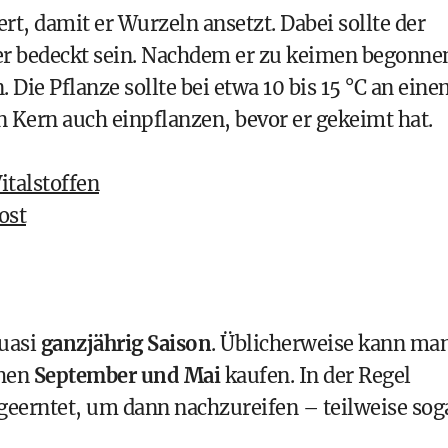
rt, damit er Wurzeln ansetzt. Dabei sollte der
er bedeckt sein. Nachdem er zu keimen begonne
 Die Pflanze sollte bei etwa 10 bis 15 °C an ein
 Kern auch einpflanzen, bevor er gekeimt hat.
italstoffen
ost
uasi
ganzjährig Saison
. Üblicherweise kann ma
chen
September und Mai
kaufen. In der Regel
eerntet, um dann nachzureifen – teilweise sog