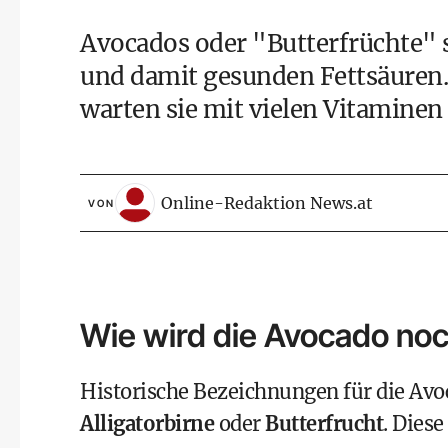
Avocados oder "Butterfrüchte" s
und damit gesunden Fettsäuren
warten sie mit vielen Vitaminen 
Online-Redaktion News.at
VON
Wie wird die Avocado no
Historische Bezeichnungen für die Avo
Alligatorbirne
oder
Butterfrucht
. Dies