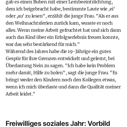
gab es einen Buben mit einer Lernbeeinträchtung,
dem ich beigebracht habe, bestimmte Laute wie ,ei'
oder ,au' zu lesen", erzählt die junge Frau. "Als er aus
den Weihnachtsferien zurück kam, wusste er noch
alles. Wenn meine Arbeit gefruchtet hat und sich dann
auch das Kind über ein Erfolgserlebnis freuen konnte,
war das sehr bestärkend für mich."
Während des Jahres habe die 19-Jährige ein gutes
Gespür für ihre Grenzen entwickelt und gelernt, bei
Überlastung Nein zu sagen. "Ich habe kein Problem
mehr damit, Hilfe zu holen", sagt die junge Frau. "Es
bringt weder den Kindern noch den Kollegen etwas,
wenn ich mich überlaste und dann die Qualität meiner
Arbeit leidet."
Freiwilliges soziales Jahr: Vorbild