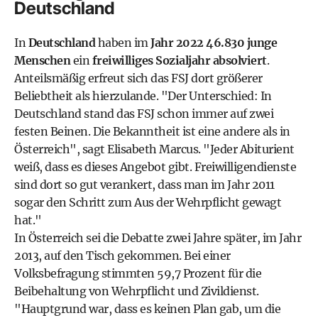
Deutschland
In
Deutschland
haben im
Jahr 2022 46.830 junge
Menschen
ein
freiwilliges Sozialjahr absolviert
.
Anteilsmäßig erfreut sich das FSJ dort größerer
Beliebtheit als hierzulande. "Der Unterschied: In
Deutschland stand das FSJ schon immer auf zwei
festen Beinen. Die Bekanntheit ist eine andere als in
Österreich", sagt Elisabeth Marcus. "Jeder Abiturient
weiß, dass es dieses Angebot gibt. Freiwilligendienste
sind dort so gut verankert, dass man im Jahr 2011
sogar den Schritt zum Aus der Wehrpflicht gewagt
hat."
In Österreich sei die Debatte zwei Jahre später, im Jahr
2013, auf den Tisch gekommen. Bei einer
Volksbefragung stimmten 59,7 Prozent für die
Beibehaltung von Wehrpflicht und Zivildienst.
"Hauptgrund war, dass es keinen Plan gab, um die