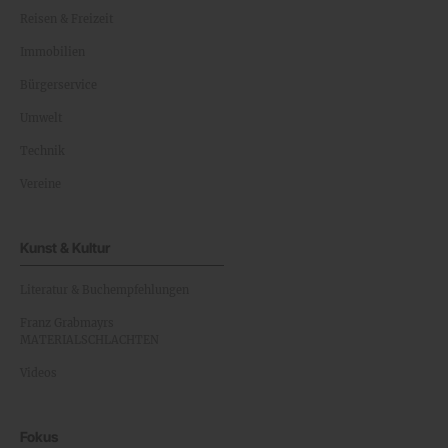
Reisen & Freizeit
Immobilien
Bürgerservice
Umwelt
Technik
Vereine
Kunst & Kultur
Literatur & Buchempfehlungen
Franz Grabmayrs
MATERIALSCHLACHTEN
Videos
Fokus