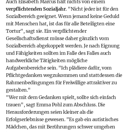
Auch Elisabeth Marcus hält nichts von einem
verpflichtenden Sozialjahr
. "Nicht jeder ist für den
Sozialbereich geeignet. Wenn jemand keine Geduld
mit Menschen hat, ist das für alle Beteiligten eine
Tortur", sagt sie. Ein verpflichtender
Gesellschaftsdienst müsse daher gänzlich vom
Sozialbereich abgekoppelt werden. Je nach Eignung
und Fähigkeiten sollten im Falle des Falles auch
handwerkliche Tätigkeiten mögliche
Aufgabenbereiche sein. "Ich plädiere dafür, vom
Pflichtgedanken wegzukommen und stattdessen die
Rahmenbedingungen für Freiwillige attraktiver zu
gestalten."
"Wer mit dem Gedanken spielt, sollte sich einfach
trauen", sagt Emma Pohl zum Abschluss. Die
Herausforderungen seien kleiner als die
Erfolgserlebnisse gewesen. "Es gab ein autistisches
Mädchen, das mit Berührungen schwer umgehen