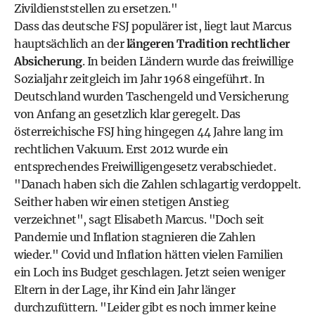
Zivildienststellen zu ersetzen."
Dass das deutsche FSJ populärer ist, liegt laut Marcus
hauptsächlich an der
längeren Tradition rechtlicher
Absicherung
. In beiden Ländern wurde das freiwillige
Sozialjahr zeitgleich im Jahr 1968 eingeführt. In
Deutschland wurden Taschengeld und Versicherung
von Anfang an gesetzlich klar geregelt. Das
österreichische FSJ hing hingegen 44 Jahre lang im
rechtlichen Vakuum. Erst 2012 wurde ein
entsprechendes Freiwilligengesetz verabschiedet.
"Danach haben sich die Zahlen schlagartig verdoppelt.
Seither haben wir einen stetigen Anstieg
verzeichnet", sagt Elisabeth Marcus. "Doch seit
Pandemie und Inflation stagnieren die Zahlen
wieder." Covid und Inflation hätten vielen Familien
ein Loch ins Budget geschlagen. Jetzt seien weniger
Eltern in der Lage, ihr Kind ein Jahr länger
durchzufüttern. "Leider gibt es noch immer keine