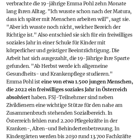
verbrachte die 19-jährige Emma Pohl zehn Monate
lang ihren Alltag. "Ich wusste schon nach der Matura,
dass ich später mit Menschen arbeiten will", sagt sie.
"Aber ich wusste noch nicht, welcher Bereich der
Richtige ist." Also entschied sie sich für ein freiwilliges
soziales Jahr in einer Schule für Kinder mit
körperlicher und geistiger Beeinträchtigung. Die
Arbeit hat sich ausgezahlt, die 19-Jährige ihre Sparte
gefunden. "Ab Herbst werde ich allgemeine
Gesundheits- und Krankenpflege studieren."
Emma Pohl ist
eine von etwa 1.500 jungen Menschen,
die 2022 ein freiwilliges soziales Jahr in Österreich
absolviert
haben. FSJ-Teilnehmer sind neben
Zivildienern eine wichtige Stütze für den nahe am
Zusammenbruch stehenden Sozialbereich. In
Österreich fehlen rund 2.200 Pflegekräfte in der
Kranken-, Alten-und Behindertenbetreuung. In
Kindergärten werden bis 2030 rund 13.700 Fachkräfte