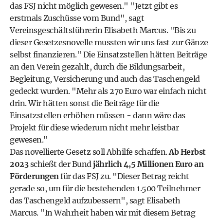
das FSJ nicht möglich gewesen." "Jetzt gibt es
erstmals Zuschüsse vom Bund", sagt
Vereinsgeschäftsführerin Elisabeth Marcus. "Bis zu
dieser Gesetzesnovelle mussten wir uns fast zur Gänze
selbst finanzieren." Die Einsatzstellen hätten Beiträge
an den Verein gezahlt, durch die Bildungsarbeit,
Begleitung, Versicherung und auch das Taschengeld
gedeckt wurden. "Mehr als 270 Euro war einfach nicht
drin. Wir hätten sonst die Beiträge für die
Einsatzstellen erhöhen müssen - dann wäre das
Projekt für diese wiederum nicht mehr leistbar
gewesen."
Das novellierte Gesetz soll Abhilfe schaffen.
Ab Herbst
2023
schießt der Bund
jährlich 4,5 Millionen Euro an
Förderungen
für das FSJ zu. "Dieser Betrag reicht
gerade so, um für die bestehenden 1.500 Teilnehmer
das Taschengeld aufzubessern", sagt Elisabeth
Marcus. "In Wahrheit haben wir mit diesem Betrag