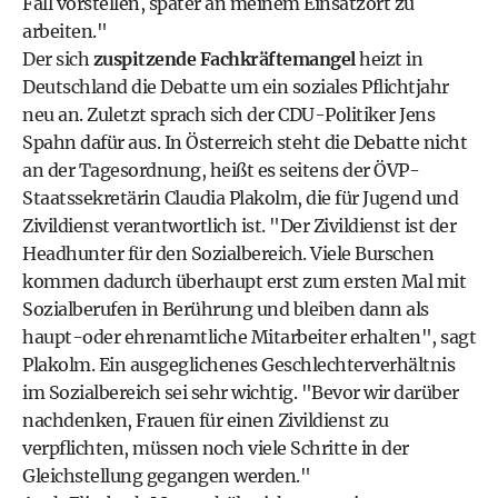
Fall vorstellen, später an meinem Einsatzort zu
arbeiten."
Der sich
zuspitzende Fachkräftemangel
heizt in
Deutschland die Debatte um ein soziales Pflichtjahr
neu an. Zuletzt sprach sich der CDU-Politiker Jens
Spahn dafür aus. In Österreich steht die Debatte nicht
an der Tagesordnung, heißt es seitens der ÖVP-
Staatssekretärin Claudia Plakolm, die für Jugend und
Zivildienst verantwortlich ist. "Der Zivildienst ist der
Headhunter für den Sozialbereich. Viele Burschen
kommen dadurch überhaupt erst zum ersten Mal mit
Sozialberufen in Berührung und bleiben dann als
haupt-oder ehrenamtliche Mitarbeiter erhalten", sagt
Plakolm. Ein ausgeglichenes Geschlechterverhältnis
im Sozialbereich sei sehr wichtig. "Bevor wir darüber
nachdenken, Frauen für einen Zivildienst zu
verpflichten, müssen noch viele Schritte in der
Gleichstellung gegangen werden."