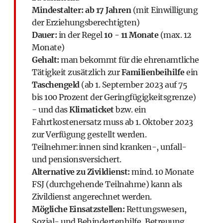
Mindestalter:
ab 17 Jahren
(mit Einwilligung
der Erziehungsberechtigten)
Dauer:
in der Regel
10 - 11 Monate
(max. 12
Monate)
Gehalt:
man bekommt für die ehrenamtliche
Tätigkeit zusätzlich zur
Familienbeihilfe
ein
Taschengeld
(ab 1. September 2023 auf 75
bis 100 Prozent der Geringfügigkeitsgrenze)
- und das
Klimaticket
bzw. ein
Fahrtkostenersatz muss ab 1. Oktober 2023
zur Verfügung gestellt werden.
Teilnehmer:innen sind kranken-, unfall-
und pensionsversichert.
Alternative zu Zivildienst:
mind. 10 Monate
FSJ (durchgehende Teilnahme) kann als
Zivildienst angerechnet werden.
Mögliche Einsatzstellen:
Rettungswesen,
Sozial- und Behindertenhilfe, Betreuung