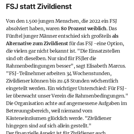
FSJ statt Zivildienst
Von den 1.500 jungen Menschen, die 2022 ein FSJ
absolviert haben, waren
80 Prozent weiblich
. Das
Fünftel junger Männer entschied sich großteils
als
Alternative zum Zivildienst
für das FSJ -eine Option,
die vielen gar nicht bekannt ist. "Die Einsatzstellen
sind oft dieselben. Nur sind für FSJler die
Rahmenbedingungen besser", sagt Elisabeth Marcus.
"FSJ-Teilnehmer arbeiten 34 Wochenstunden,
Zivildiener können bis zu 48 Stunden wöchentlich
eingeteilt werden. Ein wichtiger Unterschied: Für FSJ-
ler überwacht unser Verein die Rahmenbedingungen."
Die Organisation achte auf angemessene Aufgaben im
Betreuungsbereich, weil niemand vom
Kästeneinräumen glücklich werde. "Zivildiener
hingegen sind auf sich allein gestellt."
Der finanzielle Aspekt ist für Zivildiener auch