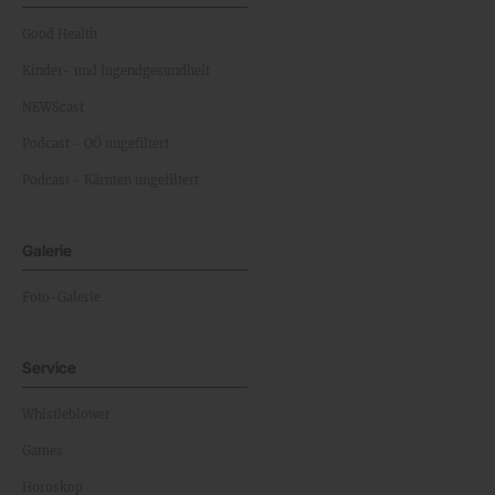
Good Health
Kinder- und Jugendgesundheit
NEWScast
Podcast - OÖ ungefiltert
Podcast - Kärnten ungefiltert
Galerie
Foto-Galerie
Service
Whistleblower
Games
Horoskop