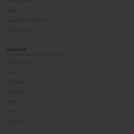
Politik Ausland
Wahlen
Österreichische Parteien
Politiker:innen
Wirtschaft
Business Class
Karriere
Ausbildung
Arbeitsrecht
Gehalt
Business
Finanzen