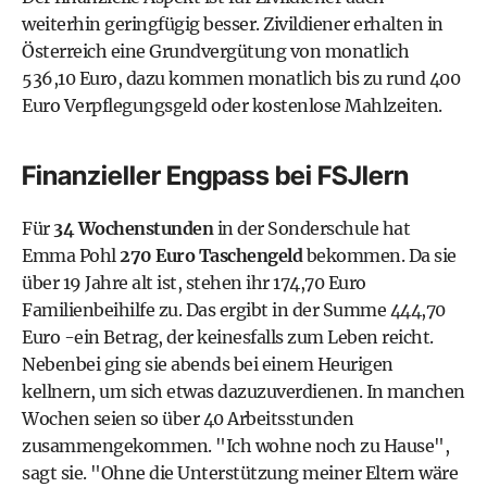
weiterhin geringfügig besser. Zivildiener erhalten in
Österreich eine Grundvergütung von monatlich
536,10 Euro, dazu kommen monatlich bis zu rund 400
Euro Verpflegungsgeld oder kostenlose Mahlzeiten.
Finanzieller Engpass bei FSJlern
Für
34 Wochenstunden
in der Sonderschule hat
Emma Pohl
270 Euro Taschengeld
bekommen. Da sie
über 19 Jahre alt ist, stehen ihr 174,70 Euro
Familienbeihilfe zu. Das ergibt in der Summe 444,70
Euro -ein Betrag, der keinesfalls zum Leben reicht.
Nebenbei ging sie abends bei einem Heurigen
kellnern, um sich etwas dazuzuverdienen. In manchen
Wochen seien so über 40 Arbeitsstunden
zusammengekommen. "Ich wohne noch zu Hause",
sagt sie. "Ohne die Unterstützung meiner Eltern wäre