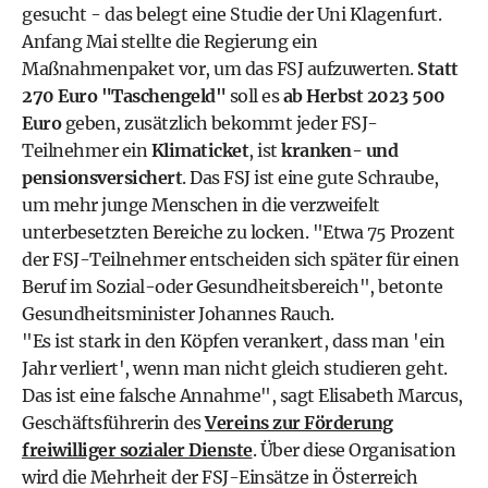
gesucht - das belegt eine Studie der Uni Klagenfurt.
Anfang Mai stellte die Regierung ein
Maßnahmenpaket vor, um das FSJ aufzuwerten.
Statt
270 Euro "Taschengeld"
soll es
ab Herbst 2023 500
Euro
geben, zusätzlich bekommt jeder FSJ-
Teilnehmer ein
Klimaticket
, ist
kranken- und
pensionsversichert
. Das FSJ ist eine gute Schraube,
um mehr junge Menschen in die verzweifelt
unterbesetzten Bereiche zu locken. "Etwa 75 Prozent
der FSJ-Teilnehmer entscheiden sich später für einen
Beruf im Sozial-oder Gesundheitsbereich", betonte
Gesundheitsminister Johannes Rauch.
"Es ist stark in den Köpfen verankert, dass man 'ein
Jahr verliert', wenn man nicht gleich studieren geht.
Das ist eine falsche Annahme", sagt Elisabeth Marcus,
Geschäftsführerin des
Vereins zur Förderung
freiwilliger sozialer Dienste
. Über diese Organisation
wird die Mehrheit der FSJ-Einsätze in Österreich