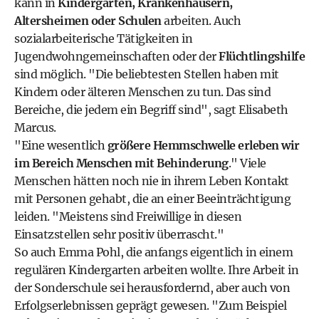
kann in
Kindergärten, Krankenhäusern,
Altersheimen oder Schulen
arbeiten. Auch
sozialarbeiterische Tätigkeiten in
Jugendwohngemeinschaften oder der
Flüchtlingshilfe
sind möglich. "Die beliebtesten Stellen haben mit
Kindern oder älteren Menschen zu tun. Das sind
Bereiche, die jedem ein Begriff sind", sagt Elisabeth
Marcus.
"Eine wesentlich
größere Hemmschwelle erleben wir
im Bereich Menschen mit Behinderung
." Viele
Menschen hätten noch nie in ihrem Leben Kontakt
mit Personen gehabt, die an einer Beeinträchtigung
leiden. "Meistens sind Freiwillige in diesen
Einsatzstellen sehr positiv überrascht."
So auch Emma Pohl, die anfangs eigentlich in einem
regulären Kindergarten arbeiten wollte. Ihre Arbeit in
der Sonderschule sei herausfordernd, aber auch von
Erfolgserlebnissen geprägt gewesen. "Zum Beispiel