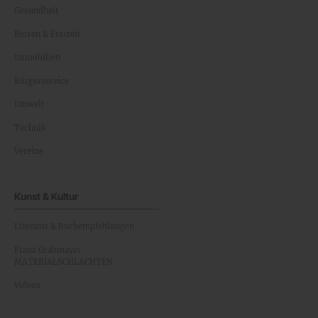
Gesundheit
Reisen & Freizeit
Immobilien
Bürgerservice
Umwelt
Technik
Vereine
Kunst & Kultur
Literatur & Buchempfehlungen
Franz Grabmayrs
MATERIALSCHLACHTEN
Videos