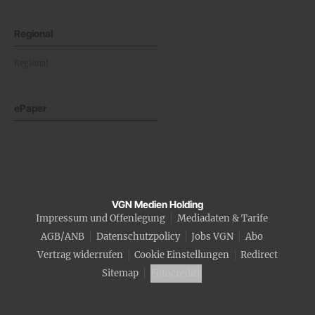
Regional
Regional
ePaper
VGN Medien Holding
Impressum und Offenlegung
Mediadaten & Tarife
AGB/ANB
Datenschutzpolicy
Jobs VGN
Abo
Vertrag widerrufen
Cookie Einstellungen
Redirect
Sitemap
Fotocredits