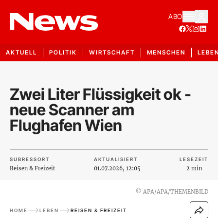
ABO
AKTUELL
POLITIK
WIRTSCHAFT
MENSCHEN
LEBE
Zwei Liter Flüssigkeit ok -
neue Scanner am
Flughafen Wien
SUBRESSORT
AKTUALISIERT
LESEZEIT
Reisen & Freizeit
01.07.2026, 12:05
2 min
©
APA/APA/THEMENBILD
HOME
LEBEN
REISEN & FREIZEIT