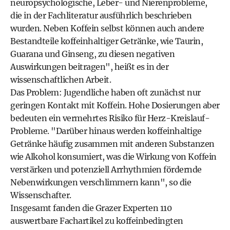
neuropsychologische, Leber- und Nierenprobleme,
die in der Fachliteratur ausführlich beschrieben
wurden. Neben Koffein selbst können auch andere
Bestandteile koffeinhaltiger Getränke, wie Taurin,
Guarana und Ginseng, zu diesen negativen
Auswirkungen beitragen", heißt es in der
wissenschaftlichen Arbeit.
Das Problem: Jugendliche haben oft zunächst nur
geringen Kontakt mit Koffein. Hohe Dosierungen aber
bedeuten ein vermehrtes Risiko für Herz-Kreislauf-
Probleme. "Darüber hinaus werden koffeinhaltige
Getränke häufig zusammen mit anderen Substanzen
wie Alkohol konsumiert, was die Wirkung von Koffein
verstärken und potenziell Arrhythmien fördernde
Nebenwirkungen verschlimmern kann", so die
Wissenschafter.
Insgesamt fanden die Grazer Experten 110
auswertbare Fachartikel zu koffeinbedingten