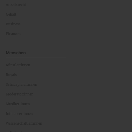
Arbeitsrecht
Gehalt
Business
Finanzen
Menschen
Künstler:innen
Royals
Schauspieler:innen
Moderator:innen
Musiker:innen
Influencer:innen
Wissenschaftler:innen