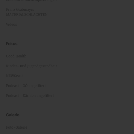
Franz Grabmayrs
MATERIALSCHLACHTEN
Videos
Fokus
Good Health
Kinder- und Jugendgesundheit
NEWScast
Podcast - OÖ ungefiltert
Podcast - Kärnten ungefiltert
Galerie
Foto-Galerie