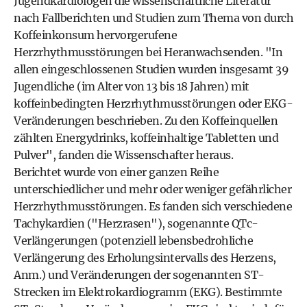
Jugendkardiologen die wissenschaftliche Literatur
nach Fallberichten und Studien zum Thema von durch
Koffeinkonsum hervorgerufene
Herzrhythmusstörungen bei Heranwachsenden. "In
allen eingeschlossenen Studien wurden insgesamt 39
Jugendliche (im Alter von 13 bis 18 Jahren) mit
koffeinbedingten Herzrhythmusstörungen oder EKG-
Veränderungen beschrieben. Zu den Koffeinquellen
zählten Energydrinks, koffeinhaltige Tabletten und
Pulver", fanden die Wissenschafter heraus.
Berichtet wurde von einer ganzen Reihe
unterschiedlicher und mehr oder weniger gefährlicher
Herzrhythmusstörungen. Es fanden sich verschiedene
Tachykardien ("Herzrasen"), sogenannte QTc-
Verlängerungen (potenziell lebensbedrohliche
Verlängerung des Erholungsintervalls des Herzens,
Anm.) und Veränderungen der sogenannten ST-
Strecken im Elektrokardiogramm (EKG). Bestimmte