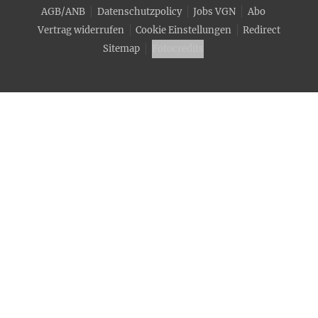
AGB/ANB
Datenschutzpolicy
Jobs VGN
Abo
Vertrag widerrufen
Cookie Einstellungen
Redirect
Sitemap
Fotocredits