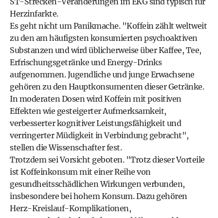
ST-Strecken-Veränderungen im EKG sind typisch für
Herzinfarkte.
Es geht nicht um Panikmache. "Koffein zählt weltweit
zu den am häufigsten konsumierten psychoaktiven
Substanzen und wird üblicherweise über Kaffee, Tee,
Erfrischungsgetränke und Energy-Drinks
aufgenommen. Jugendliche und junge Erwachsene
gehören zu den Hauptkonsumenten dieser Getränke.
In moderaten Dosen wird Koffein mit positiven
Effekten wie gesteigerter Aufmerksamkeit,
verbesserter kognitiver Leistungsfähigkeit und
verringerter Müdigkeit in Verbindung gebracht",
stellen die Wissenschafter fest.
Trotzdem sei Vorsicht geboten. "Trotz dieser Vorteile
ist Koffeinkonsum mit einer Reihe von
gesundheitsschädlichen Wirkungen verbunden,
insbesondere bei hohem Konsum. Dazu gehören
Herz-Kreislauf-Komplikationen,