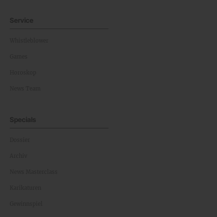
Service
Whistleblower
Games
Horoskop
News Team
Specials
Dossier
Archiv
News Masterclass
Karikaturen
Gewinnspiel