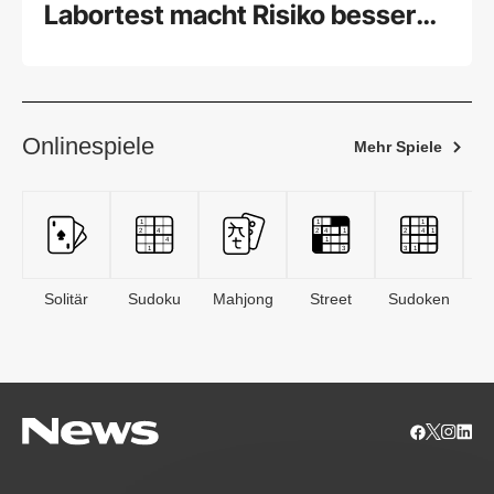
Labortest macht Risiko besser
einschätzbar
Onlinespiele
Mehr Spiele
Solitär
Sudoku
Mahjong
Street
Sudoken
B
S