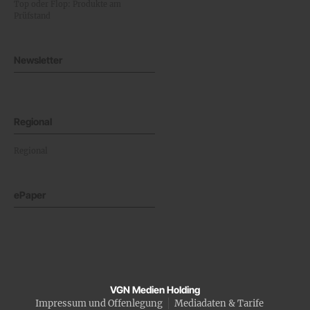
Top oder Flop: Produkte am
Prüfstand
Newsletter
Regional
Regional
ePaper
VGN Medien Holding
Impressum und Offenlegung
Mediadaten & Tarife