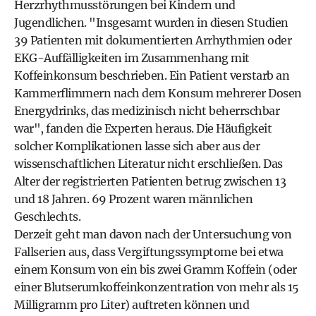
Herzrhythmusstörungen bei Kindern und
Jugendlichen. "Insgesamt wurden in diesen Studien
39 Patienten mit dokumentierten Arrhythmien oder
EKG-Auffälligkeiten im Zusammenhang mit
Koffeinkonsum beschrieben. Ein Patient verstarb an
Kammerflimmern nach dem Konsum mehrerer Dosen
Energydrinks, das medizinisch nicht beherrschbar
war", fanden die Experten heraus. Die Häufigkeit
solcher Komplikationen lasse sich aber aus der
wissenschaftlichen Literatur nicht erschließen. Das
Alter der registrierten Patienten betrug zwischen 13
und 18 Jahren. 69 Prozent waren männlichen
Geschlechts.
Derzeit geht man davon nach der Untersuchung von
Fallserien aus, dass Vergiftungssymptome bei etwa
einem Konsum von ein bis zwei Gramm Koffein (oder
einer Blutserumkoffeinkonzentration von mehr als 15
Milligramm pro Liter) auftreten können und