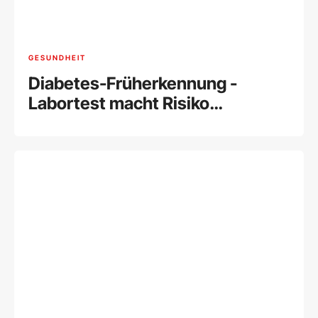
GESUNDHEIT
Diabetes-Früherkennung -
Labortest macht Risiko
einschätzbar