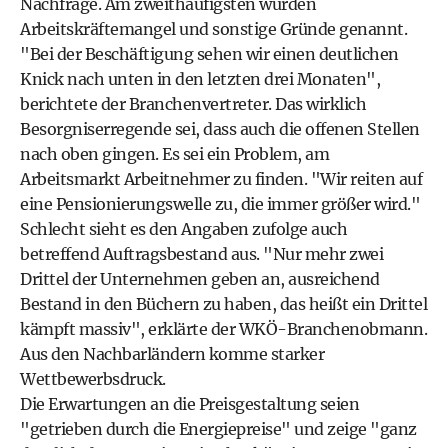
Nachfrage. Am zweithäufigsten wurden
Arbeitskräftemangel und sonstige Gründe genannt.
"Bei der Beschäftigung sehen wir einen deutlichen
Knick nach unten in den letzten drei Monaten",
berichtete der Branchenvertreter. Das wirklich
Besorgniserregende sei, dass auch die offenen Stellen
nach oben gingen. Es sei ein Problem, am
Arbeitsmarkt Arbeitnehmer zu finden. "Wir reiten auf
eine Pensionierungswelle zu, die immer größer wird."
Schlecht sieht es den Angaben zufolge auch
betreffend Auftragsbestand aus. "Nur mehr zwei
Drittel der Unternehmen geben an, ausreichend
Bestand in den Büchern zu haben, das heißt ein Drittel
kämpft massiv", erklärte der WKÖ-Branchenobmann.
Aus den Nachbarländern komme starker
Wettbewerbsdruck.
Die Erwartungen an die Preisgestaltung seien
"getrieben durch die Energiepreise" und zeige "ganz