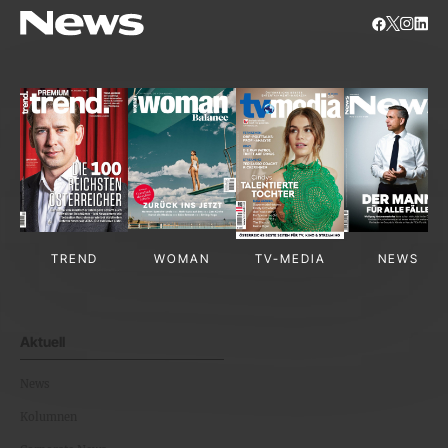
TREND
WOMAN
TV-MEDIA
NEWS
Aktuell
News
Kolumnen