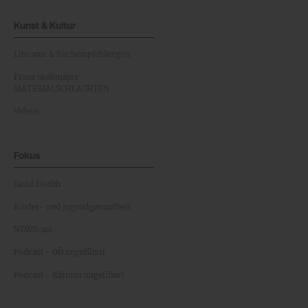
Kunst & Kultur
Literatur & Buchempfehlungen
Franz Grabmayrs
MATERIALSCHLACHTEN
Videos
Fokus
Good Health
Kinder- und Jugendgesundheit
NEWScast
Podcast - OÖ ungefiltert
Podcast - Kärnten ungefiltert