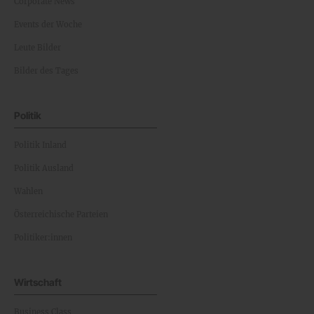
Corporate News
Events der Woche
Leute Bilder
Bilder des Tages
Politik
Politik Inland
Politik Ausland
Wahlen
Österreichische Parteien
Politiker:innen
Wirtschaft
Business Class