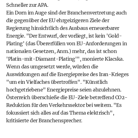
Schneller zur APA.
Ein Dorn im Auge sind der Branchenvertretung auch
die gegenüber der EU ehrgeizigeren Ziele der
Regierung hinsichtlich des Ausbaus erneuerbarer
Energie. "Der Entwurf, der vorliegt, ist kein 'Gold-
Plating' (das Übererfüllen von EU-Anforderungen in
nationalen Gesetzen, Anm.) mehr, das ist schon
'Platin-mit-Diamant-Plating'", monierte Klacska.
Wenn das umgesetzt werde, würden die
Auswirkungen auf die Energiepreise des Iran-Krieges
"um ein Vielfaches übertroffen". "Künstlich
hochgetriebene" Energiepreise seien abzulehnen.
Österreich überschieße die EU-Ziele betreffend CO2-
Reduktion für den Verkehrssektor bei weitem. "Es
fokussiert sich alles auf das Thema elektrisch",
kritisierte der Branchensprecher.