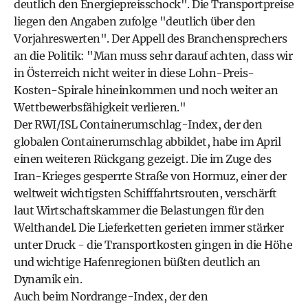
deutlich den Energiepreisschock". Die Transportpreise
liegen den Angaben zufolge "deutlich über den
Vorjahreswerten". Der Appell des Branchensprechers
an die Politik: "Man muss sehr darauf achten, dass wir
in Österreich nicht weiter in diese Lohn-Preis-
Kosten-Spirale hineinkommen und noch weiter an
Wettbewerbsfähigkeit verlieren."
Der RWI/ISL Containerumschlag-Index, der den
globalen Containerumschlag abbildet, habe im April
einen weiteren Rückgang gezeigt. Die im Zuge des
Iran-Krieges gesperrte Straße von Hormuz, einer der
weltweit wichtigsten Schifffahrtsrouten, verschärft
laut Wirtschaftskammer die Belastungen für den
Welthandel. Die Lieferketten gerieten immer stärker
unter Druck - die Transportkosten gingen in die Höhe
und wichtige Hafenregionen büßten deutlich an
Dynamik ein.
Auch beim Nordrange-Index, der den