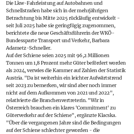
Die Lkw-Fahrleistung auf Autobahnen und
Schnellstraßen habe sich in der mehrjährigen
Betrachtung bis Mitte 2025 rückläufig entwickelt -
seit Juli 2025 habe sie geringfügig zugenommen,
berichtete die neue Geschäftsführerin der WKÖ-
Bundessparte Transport und Verkehr, Barbara
Adametz-Schneller.
Auf der Schiene seien 2025 mit 96,2 Millionen
Tonnen um 1,8 Prozent mehr Güter befördert worden
als 2024, verwies die Kammer auf Zahlen der Statistik
Austria. "Da ist weiterhin ein leichter Aufwärtstrend
seit 2023 zu bemerken, wir sind aber noch immer
nicht auf dem Aufkommen von 2021 und 2022",
relativierte die Branchenvertreterin. "Wir in
Österreich brauchen ein klares 'Commitment' zu
Güterverkehr auf der Schiene", ergänzte Klacska.
"Über die vergangenen Jahre sind die Bedingungen
auf der Schiene schlechter geworden - die