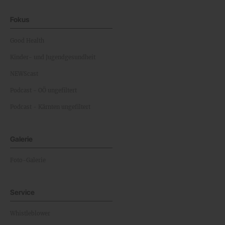
Fokus
Good Health
Kinder- und Jugendgesundheit
NEWScast
Podcast - OÖ ungefiltert
Podcast - Kärnten ungefiltert
Galerie
Foto-Galerie
Service
Whistleblower