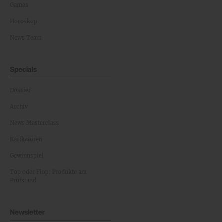
Games
Horoskop
News Team
Specials
Dossier
Archiv
News Masterclass
Karikaturen
Gewinnspiel
Top oder Flop: Produkte am
Prüfstand
Newsletter