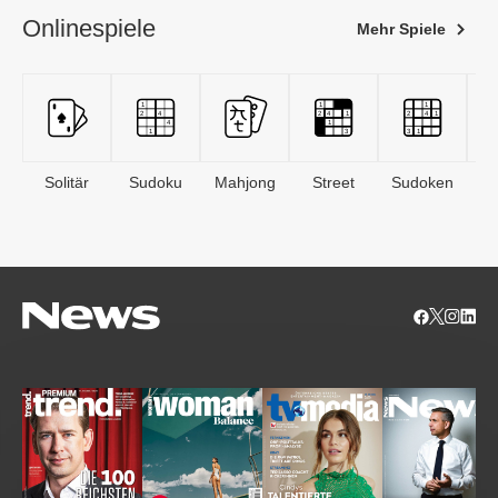
Onlinespiele
Mehr Spiele
Solitär
Sudoku
Mahjong
Street
Sudoken
B
S