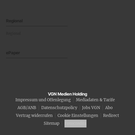
Regional
Regional
ePaper
VGN Medien Holding
Impressum und Offenlegung
Mediadaten & Tarife
AGB/ANB
Datenschutzpolicy
Jobs VGN
Abo
Vertrag widerrufen
Cookie Einstellungen
Redirect
Sitemap
Fotocredits