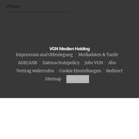
ePaper
VGN Medien Holding
Impressum und Offenlegung
Mediadaten & Tarife
AGB/ANB
Datenschutzpolicy
Jobs VGN
Abo
Vertrag widerrufen
Cookie Einstellungen
Redirect
Sitemap
Fotocredits