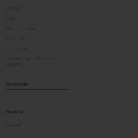
Dossier
Archiv
News Masterclass
Karikaturen
Gewinnspiel
Top oder Flop: Produkte am
Prüfstand
Newsletter
Regional
Regional