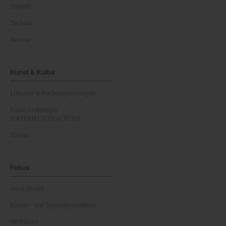
Umwelt
Technik
Vereine
Kunst & Kultur
Literatur & Buchempfehlungen
Franz Grabmayrs
MATERIALSCHLACHTEN
Videos
Fokus
Good Health
Kinder- und Jugendgesundheit
NEWScast