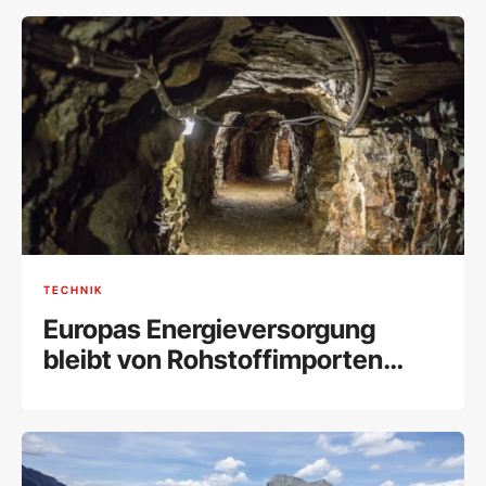
TECHNIK
Europas Energieversorgung
bleibt von Rohstoffimporten
abhängig