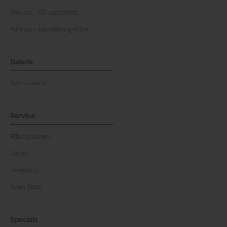
Podcast - OÖ ungefiltert
Podcast - Kärnten ungefiltert
Galerie
Foto-Galerie
Service
Whistleblower
Games
Horoskop
News Team
Specials