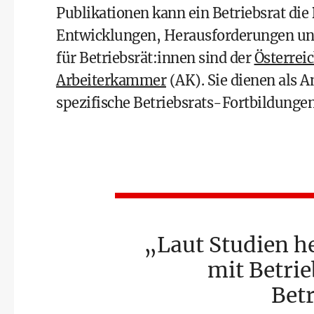
Publikationen kann ein Betriebsrat die
Entwicklungen, Herausforderungen u
für Betriebsrät:innen sind der
Österrei
Arbeiterkammer
(AK). Sie dienen als 
spezifische Betriebsrats-Fortbildungen
Laut Studien h
mit Betrie
Bet