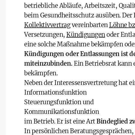
betriebliche Abläufe, Arbeitszeit, Qu
beim Gesundheitsschutz ausüben. Der Be
Kollektivvertrag
vereinbarten
Löhne bz
Versetzungen,
Kündigungen
oder Entla
eine solche Maßnahme bekämpfen oder
Kündigungen oder Entlassungen ist der
miteinzubinden.
Ein Betriebsrat kann
bekämpfen.
Neben der Interessensvertretung hat ei
Informationsfunktion
Steuerungsfunktion und
Kommunikationsfunktion
im Betrieb. Er ist eine Art
Bindeglied zw
In persönlichen Beratungsgesprächen