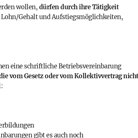
werden wollen,
dürfen durch ihre Tätigkeit
m Lohn/Gehalt und Aufstiegsmöglichkeiten,
en eine schriftliche Betriebsvereinbarung
, die vom Gesetz oder vom Kollektivvertrag nich
:
erbildungen
inbarungen gibt es auch noch