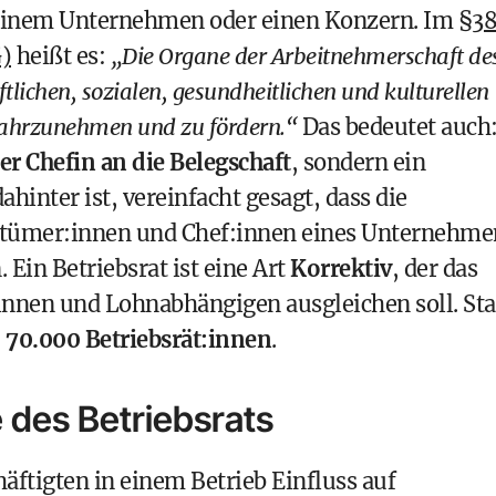
, einem Unternehmen oder einen Konzern. Im
§3
G)
heißt es:
„Die Organe der Arbeitnehmerschaft de
tlichen, sozialen, gesundheitlichen und kulturellen
wahrzunehmen und zu fördern.“
Das bedeutet auch
r Chefin an die Belegschaft
, sondern ein
dahinter ist, vereinfacht gesagt, dass die
tümer:innen und Chef:innen eines Unternehme
. Ein Betriebsrat ist eine Art
Korrektiv
, der das
nnen und Lohnabhängigen ausgleichen soll. St
 70.000 Betriebsrät:innen
.
 des Betriebsrats
äftigten in einem Betrieb Einfluss auf