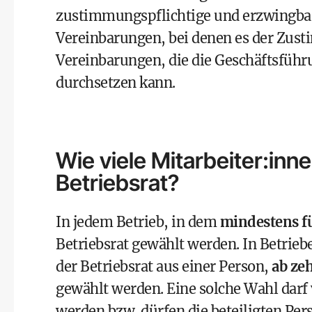
zustimmungspflichtige und erzwingbar
Vereinbarungen, bei denen es der Zusti
Vereinbarungen, die die Geschäftsfüh
durchsetzen kann.
Wie viele Mitarbeiter:inn
Betriebsrat?
In jedem Betrieb, in dem
mindestens f
Betriebsrat gewählt werden. In Betrieb
der Betriebsrat aus einer Person,
ab ze
gewählt werden. Eine solche Wahl dar
werden bzw. dürfen die beteiligten Pe