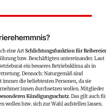
arrierehemmnis?
uch eine Art
Schlichtungsfunktion für Reibereie
ührung bzw. Beschäftigten untereinander. Laut
triebsrat ein besseres Betriebsklima als in
ertretung. Dennoch: Naturgemäß sind
t immer die beliebtesten Personen, da sie
ternehmer:innen durchsetzen wollen. Mitglieder
besonderen Kündigungsschutz
. Das gilt auch fü
ren wollen bzw. sich zur Wahl aufstellen lassen.