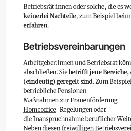
Betriebsrät:innen oder solche, die es 
keinerlei Nachteile
, zum Beispiel bei
erfahren
.
Betriebsvereinbarungen
Arbeitgeber:innen und Betriebsrat könn
abschließen. Sie
betrifft jene Bereiche
(eindeutig) geregelt sind
. Zum Beispiel
betriebliche Pensionen
Maßnahmen zur Frauenförderung
Homeoffice
-Regelungen oder
die Inanspruchnahme beruflicher Weit
Neben diesen freiwilligen Betriebsvere