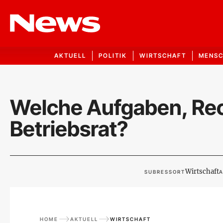
AKTUELL
POLITIK
WIRTSCHAFT
MENS
Welche Aufgaben, Rech
Betriebsrat?
Wirtschaft
SUBRESSORT
A
HOME
AKTUELL
WIRTSCHAFT