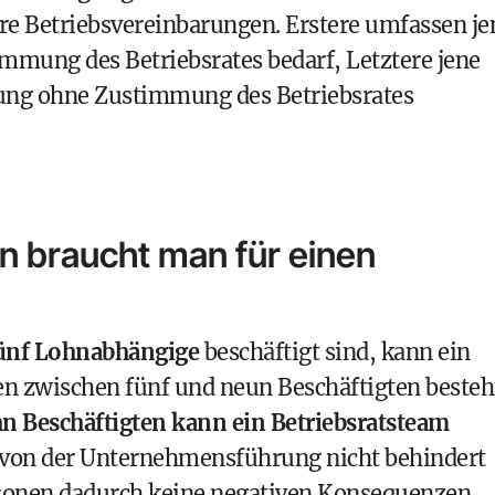
e Betriebsvereinbarungen. Erstere umfassen je
mmung des Betriebsrates bedarf, Letztere jene
rung ohne Zustimmung des Betriebsrates
en braucht man für einen
ünf Lohnabhängige
beschäftigt sind, kann ein
en zwischen fünf und neun Beschäftigten besteh
hn Beschäftigten kann ein Betriebsratsteam
f von der Unternehmensführung nicht behindert
rsonen dadurch keine negativen Konsequenzen,