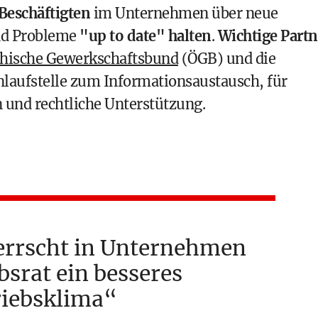
Beschäftigten
im Unternehmen über neue
nd Probleme
"up to date" halten
.
Wichtige Partn
chische Gewerkschaftsbund
(ÖGB) und die
Anlaufstelle zum Informationsaustausch, für
 und rechtliche Unterstützung.
errscht in Unternehmen
bsrat ein besseres
riebsklima