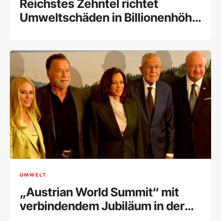
Reichstes Zehntel richtet
Umweltschäden in Billionenhöhe
an
UMWELT
„Austrian World Summit“ mit
verbindendem Jubiläum in der
Hofburg