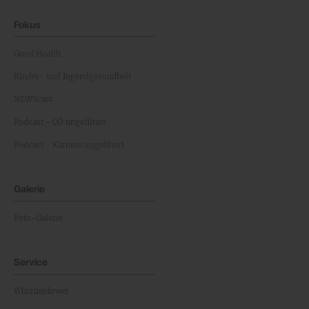
Fokus
Good Health
Kinder- und Jugendgesundheit
NEWScast
Podcast - OÖ ungefiltert
Podcast - Kärnten ungefiltert
Galerie
Foto-Galerie
Service
Whistleblower