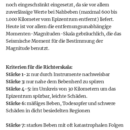
noch eingeschränkt eingesetzt, da sie vor allem
zuverlässige Werte bei Nahbeben (maximal 600 bis
1.000 Kilometer vom Epizentrum entfernt) liefert.
Heute ist vor allem die entfernungsunabhängige
Momenten-Magnituden-Skala gebräuchlich, die das
Seismische Moment für die Bestimmung der
Magnitude benutzt.
Kriterien für die Richterskala:
Stärke 1-2:
nur durch Instrumente nachweisbar
Stärke 3:
nur nahe dem Bebenherd zu spüren
Stärke 4-5:
im Umkreis von 30 Kilometern um das
Epizentrum spürbar, leichte Schäden.
Stärke 6:
mäßiges Beben, Todesopfer und schwere
Schäden in dicht besiedelten Regionen
Stärke 7:
starkes Beben mit oft katastrophalen Folgen