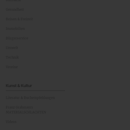
Kulinarik
Gesundheit
Reisen & Freizeit
Immobilien
Bürgerservice
Umwelt
Technik
Vereine
Kunst & Kultur
Literatur & Buchempfehlungen
Franz Grabmayrs
MATERIALSCHLACHTEN
Videos