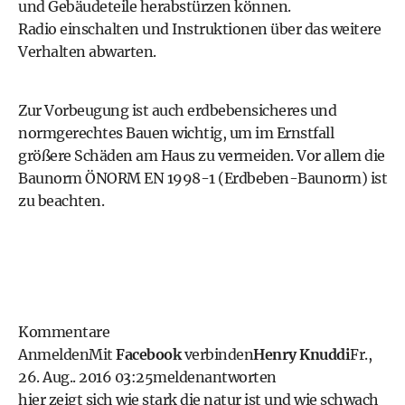
und Gebäudeteile herabstürzen können.
Radio einschalten und Instruktionen über das weitere
Verhalten abwarten.
Zur Vorbeugung ist auch erdbebensicheres und
normgerechtes Bauen wichtig, um im Ernstfall
größere Schäden am Haus zu vermeiden. Vor allem die
Baunorm ÖNORM EN 1998-1 (Erdbeben-Baunorm) ist
zu beachten.
Kommentare
Anmelden
Mit
Facebook
verbinden
Henry Knuddi
Fr.,
26. Aug.. 2016 03:25
melden
antworten
hier zeigt sich wie stark die natur ist und wie schwach