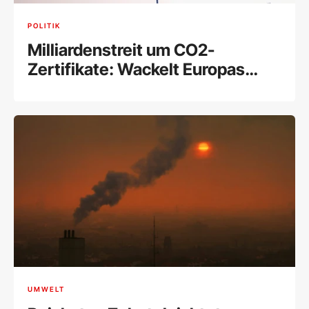
POLITIK
Milliardenstreit um CO2-
Zertifikate: Wackelt Europas
wichtigstes Klimainstrument?
UMWELT