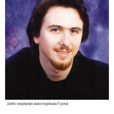
ZAMG-Geophysiker Anton Vogelmann
©
privat