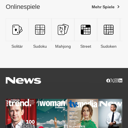
Onlinespiele
Mehr Spiele
Solitär
Sudoku
Mahjong
Street
Sudoken
B
S