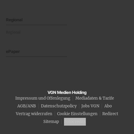
Regional
Regional
ePaper
VGN Medien Holding
Impressum und Offenlegung
Mediadaten & Tarife
AGB/ANB
Datenschutzpolicy
Jobs VGN
Abo
Vertrag widerrufen
Cookie Einstellungen
Redirect
Sitemap
Fotocredits