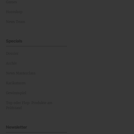
Games
Horoskop
News Team
Specials
Dossier
Archiv
News Masterclass
Karikaturen
Gewinnspiel
Top oder Flop: Produkte am
Prüfstand
Newsletter