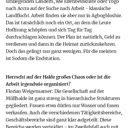
umliegenden Ländern, wie Elfenbeinküste oder Togo
nach Accra auf der Suche nach Arbeit - klassische
Landflucht. Arbeit finden sie aber nur in Agbogbloshie.
Das ist tatsächlich noch ein Ort, an dem die Leute
Hoffnung schöpfen und sich Tag für Tag
durchschlagen können. Der Plan ist natürlich, Geld zu
verdienen und dann in die Heimat zurückzukehren.
Doch das gelingt nur ganz wenigen. Für die meisten
ist Sodom die Endstation.
Herrscht auf der Halde großes Chaos oder ist die
Arbeit irgendwie organisiert?
Florian Weigensamer: Die Gesellschaft auf der
Müllhalde ist ganz streng in hierarchische Strukturen
gegliedert. Frauen etwa dürfen nur Wasser und Essen
verkaufen. Auch die verschiedenen Tätigkeitsbereiche,
Geschäftsbereiche sind ganz klar aufgeteilt. Diese
Bereiche werden verteidigt - im Zweifelsfall auch mit