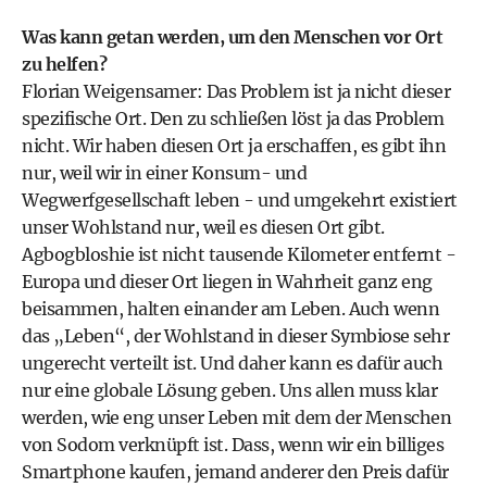
Was kann getan werden, um den Menschen vor Ort
zu helfen?
Florian Weigensamer: Das Problem ist ja nicht dieser
spezifische Ort. Den zu schließen löst ja das Problem
nicht. Wir haben diesen Ort ja erschaffen, es gibt ihn
nur, weil wir in einer Konsum- und
Wegwerfgesellschaft leben - und umgekehrt existiert
unser Wohlstand nur, weil es diesen Ort gibt.
Agbogbloshie ist nicht tausende Kilometer entfernt -
Europa und dieser Ort liegen in Wahrheit ganz eng
beisammen, halten einander am Leben. Auch wenn
das „Leben“, der Wohlstand in dieser Symbiose sehr
ungerecht verteilt ist. Und daher kann es dafür auch
nur eine globale Lösung geben. Uns allen muss klar
werden, wie eng unser Leben mit dem der Menschen
von Sodom verknüpft ist. Dass, wenn wir ein billiges
Smartphone kaufen, jemand anderer den Preis dafür