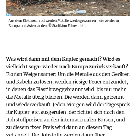
Aus dem Elektroschrott werden Metalle wiedergewonnen - die wieder in
Europa und Asien landen.
©
Stadtkino Filmverleih
Was wird dann mit dem Kupfer gemacht? Wird es
vielleicht sogar wieder nach Europa zurück verkauft?
Florian Weigensamer: Um die Metalle aus den Geräten
und Kabeln zu lösen, werden riesige Feuer entzündet,
in denen das Plastik weggebrannt wird, bis nur mehr
die Metalle übrig bleiben. Die werden dann getrennt
und wiederverkauft. Jeden Morgen wird der Tagespreis
für Kupfer, etc. ausgerufen, der richtet sich nach den
Rohstoffpreisen an den internationalen Börsen, und
zu diesem fixen Preis wird dann an diesem Tag
gehandelt. Die Rohstoffe werden dann über