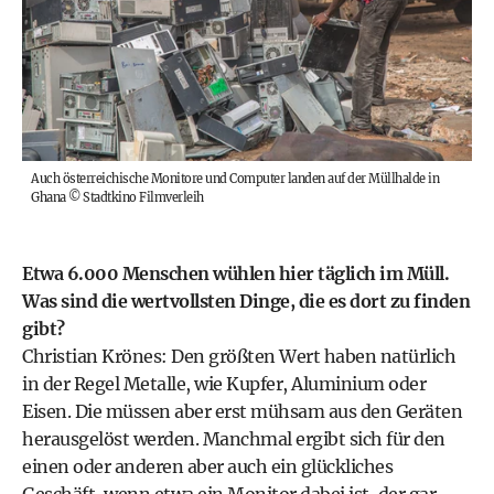
Auch österreichische Monitore und Computer landen auf der Müllhalde in
Ghana
©
Stadtkino Filmverleih
Etwa 6.000 Menschen wühlen hier täglich im Müll.
Was sind die wertvollsten Dinge, die es dort zu finden
gibt?
Christian Krönes: Den größten Wert haben natürlich
in der Regel Metalle, wie Kupfer, Aluminium oder
Eisen. Die müssen aber erst mühsam aus den Geräten
herausgelöst werden. Manchmal ergibt sich für den
einen oder anderen aber auch ein glückliches
Geschäft, wenn etwa ein Monitor dabei ist, der gar