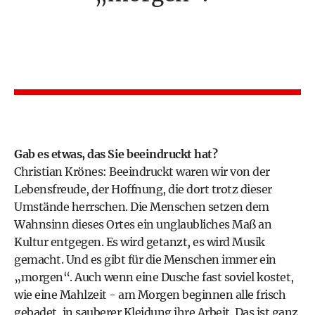
Gab es etwas, das Sie beeindruckt hat?
Christian Krönes: Beeindruckt waren wir von der
Lebensfreude, der Hoffnung, die dort trotz dieser
Umstände herrschen. Die Menschen setzen dem
Wahnsinn dieses Ortes ein unglaubliches Maß an
Kultur entgegen. Es wird getanzt, es wird Musik
gemacht. Und es gibt für die Menschen immer ein
„morgen“. Auch wenn eine Dusche fast soviel kostet,
wie eine Mahlzeit - am Morgen beginnen alle frisch
gebadet, in sauberer Kleidung ihre Arbeit. Das ist ganz