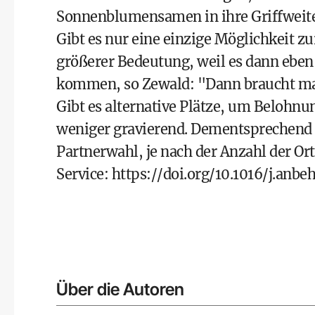
Sonnenblumensamen in ihre Griffweite
Gibt es nur eine einzige Möglichkeit z
größerer Bedeutung, weil es dann eben 
kommen, so Zewald: "Dann braucht man j
Gibt es alternative Plätze, um Belohnu
weniger gravierend. Dementsprechend z
Partnerwahl, je nach der Anzahl der O
Service:
https://doi.org/10.1016/j.anbe
Über die Autoren