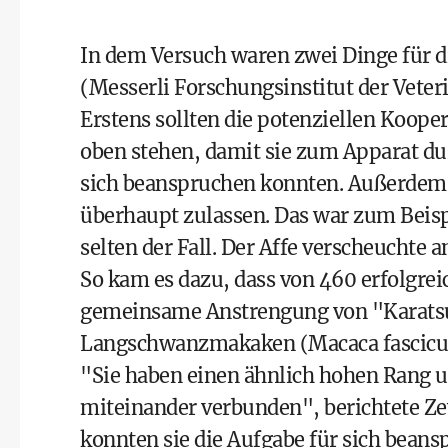
In dem Versuch waren zwei Dinge für d
(Messerli Forschungsinstitut der Vete
Erstens sollten die potenziellen Koope
oben stehen, damit sie zum Apparat du
sich beanspruchen konnten. Außerdem 
überhaupt zulassen. Das war zum Be
selten der Fall. Der Affe verscheuchte 
So kam es dazu, dass von 460 erfolgrei
gemeinsame Anstrengung von "Karats
Langschwanzmakaken (Macaca fascicula
"Sie haben einen ähnlich hohen Rang un
miteinander verbunden", berichtete Ze
konnten sie die Aufgabe für sich beans