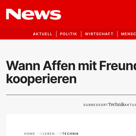
AKTUELL
POLITIK
WIRTSCHAFT
MENS
Wann Affen mit Freun
kooperieren
Technik
SUBRESSORT
AKTUA
HOME
LEBEN
TECHNIK