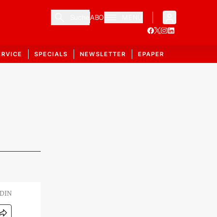
Suche
ABO
MENÜ
ERVICE
SPECIALS
NEWSLETTER
EPAPER
DIN