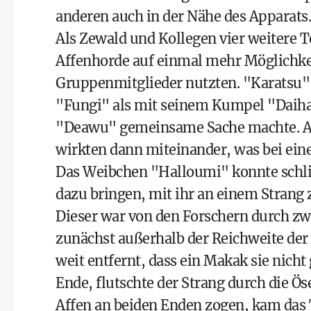
anderen auch in der Nähe des Apparats
Als Zewald und Kollegen vier weitere T
Affenhorde auf einmal mehr Möglichkei
Gruppenmitglieder nutzten. "Karatsu"
"Fungi" als mit seinem Kumpel "Daih
"Deawu" gemeinsame Sache machte. Au
wirkten dann miteinander, was bei ei
Das Weibchen "Halloumi" konnte schl
dazu bringen, mit ihr an einem Strang 
Dieser war von den Forschern durch zwe
zunächst außerhalb der Reichweite der
weit entfernt, dass ein Makak sie nicht
Ende, flutschte der Strang durch die Ös
Affen an beiden Enden zogen, kam das