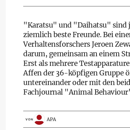
"Karatsu" und "Daihatsu" sin
ziemlich beste Freunde. Bei ein
Verhaltensforschers Jeroen Zew
darum, gemeinsam an einem Stra
Erst als mehrere Testapparatur
Affen der 36-köpfigen Gruppe ö
untereinander oder mit den bei
Fachjournal "Animal Behaviour
APA
VON