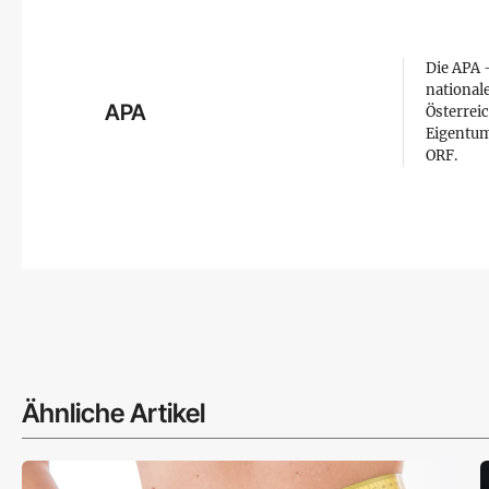
Die APA –
national
APA
Österreic
Eigentum
ORF.
Ähnliche Artikel