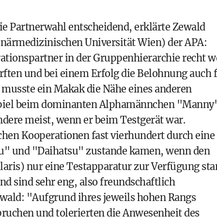
ie Partnerwahl entscheidend, erklärte Zewald
rinärmedizinischen Universität Wien) der APA:
rationspartner in der Gruppenhierarchie recht w
rften und bei einem Erfolg die Belohnung auch 
musste ein Makak die Nähe eines anderen
ispiel beim dominanten Alphamännchen "Manny
andere meist, wenn er beim Testgerät war.
chen Kooperationen fast vierhundert durch eine
u" und "Daihatsu" zustande kamen, wenn den
ris) nur eine Testapparatur zur Verfügung sta
d sind sehr eng, also freundschaftlich
wald: "Aufgrund ihres jeweils hohen Rangs
pruchen und tolerierten die Anwesenheit des