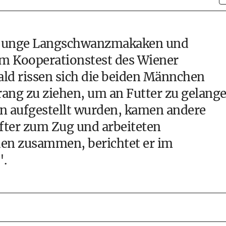
d junge Langschwanzmakaken und
em Kooperationstest des Wiener
ald rissen sich die beiden Männchen
ng zu ziehen, um an Futter zu gelange
en aufgestellt wurden, kamen andere
fter zum Zug und arbeiteten
den zusammen, berichtet er im
".