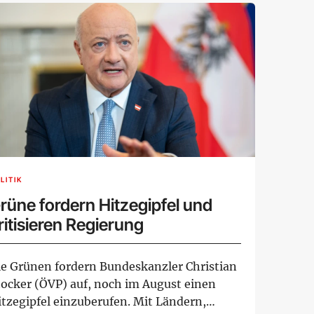
LITIK
rüne fordern Hitzegipfel und
ritisieren Regierung
ie Grünen fordern Bundeskanzler Christian
tocker (ÖVP) auf, noch im August einen
itzegipfel einzuberufen. Mit Ländern,