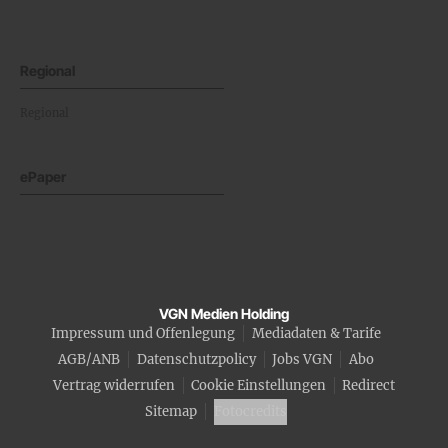
Regional
Regional
ePaper
VGN Medien Holding
Impressum und Offenlegung
Mediadaten & Tarife
AGB/ANB
Datenschutzpolicy
Jobs VGN
Abo
Vertrag widerrufen
Cookie Einstellungen
Redirect
Sitemap
Fotocredits