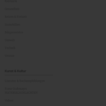
Kulinarik
Gesundheit
Reisen & Freizeit
Immobilien
Bürgerservice
Umwelt
Technik
Vereine
Kunst & Kultur
Literatur & Buchempfehlungen
Franz Grabmayrs
MATERIALSCHLACHTEN
Videos