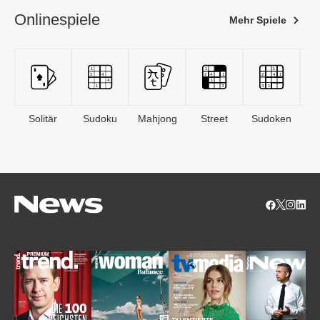
Onlinespiele
Mehr Spiele
Solitär
Sudoku
Mahjong
Street
Sudoken
B
S