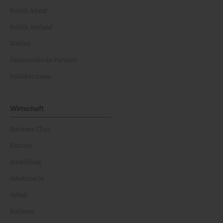
Politik Inland
Politik Ausland
Wahlen
Österreichische Parteien
Politiker:innen
Wirtschaft
Business Class
Karriere
Ausbildung
Arbeitsrecht
Gehalt
Business