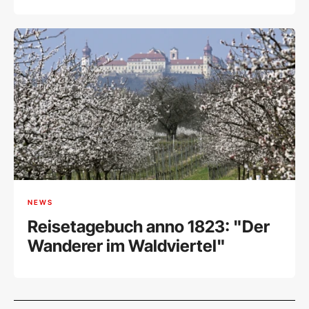
Simonischek wäre 80
NEWS
Reisetagebuch anno 1823: "Der
Wanderer im Waldviertel"