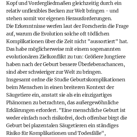
Kopf und Vordergliedmaßen gleichzeitig durch ein
relativ unflexibles Becken zur Welt bringen - und
stehen somit vor eigenen Herausforderungen.
Die Erkenntnisse werfen laut der Forscherin die Frage
auf, warum die Evolution solche oft tödlichen
Komplikationen über die Zeit nicht "aussortiert" hat.
Das habe möglicherweise mit einem sogenannten
evolutionären Zielkonflikt zu tun: Größere Jungtiere
haben nach der Geburt bessere Überlebenschancen,
sind aber schwieriger zur Welt zu bringen.
Insgesamt ordne die Studie Geburtskomplikationen
beim Menschen in einen breiteren Kontext der
Säugetiere ein, anstatt sie als ein einzigartiges
Phänomen zu betrachten, das außergewöhnliche
Erklärungen erfordert. "Eine menschliche Geburt ist
weder einfach noch risikofrei, doch offenbar birgt die
Geburt bei plazentalen Säugetieren ein ständiges
Risiko für Komplikationen und Todesfälle",