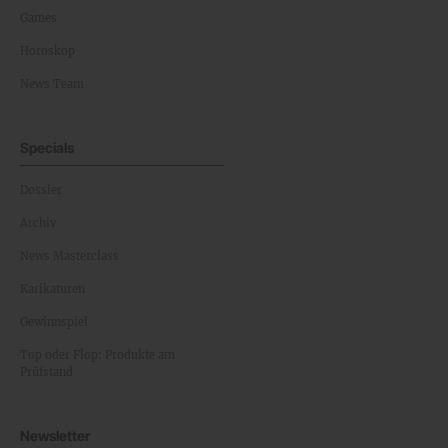
Games
Horoskop
News Team
Specials
Dossier
Archiv
News Masterclass
Karikaturen
Gewinnspiel
Top oder Flop: Produkte am
Prüfstand
Newsletter