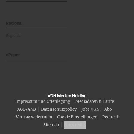
Regional
Regional
ePaper
VGN Medien Holding
Impressum und Offenlegung
Mediadaten & Tarife
AGB/ANB
Datenschutzpolicy
Jobs VGN
Abo
Vertrag widerrufen
Cookie Einstellungen
Redirect
Sitemap
Fotocredits