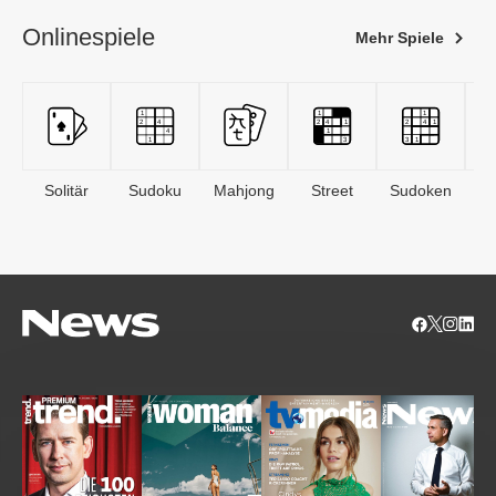
Onlinespiele
Mehr Spiele
Solitär
Sudoku
Mahjong
Street
Sudoken
B
S