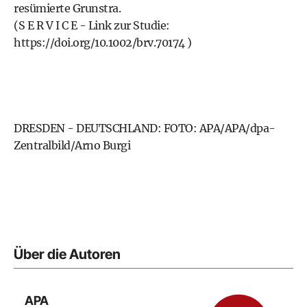
resümierte Grunstra.
(S E R V I C E - Link zur Studie:
https://doi.org/10.1002/brv.70174
)
DRESDEN - DEUTSCHLAND: FOTO: APA/APA/dpa-
Zentralbild/Arno Burgi
Über die Autoren
APA