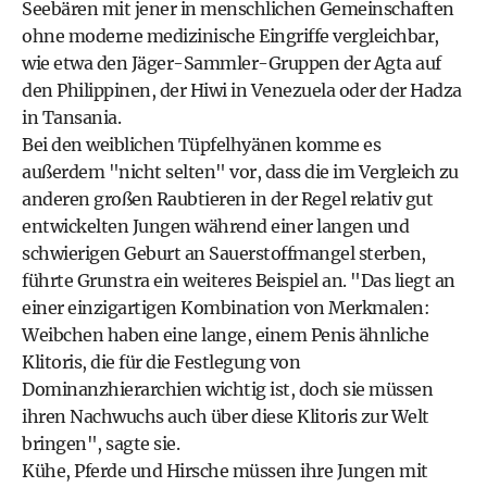
Seebären mit jener in menschlichen Gemeinschaften
ohne moderne medizinische Eingriffe vergleichbar,
wie etwa den Jäger-Sammler-Gruppen der Agta auf
den Philippinen, der Hiwi in Venezuela oder der Hadza
in Tansania.
Bei den weiblichen Tüpfelhyänen komme es
außerdem "nicht selten" vor, dass die im Vergleich zu
anderen großen Raubtieren in der Regel relativ gut
entwickelten Jungen während einer langen und
schwierigen Geburt an Sauerstoffmangel sterben,
führte Grunstra ein weiteres Beispiel an. "Das liegt an
einer einzigartigen Kombination von Merkmalen:
Weibchen haben eine lange, einem Penis ähnliche
Klitoris, die für die Festlegung von
Dominanzhierarchien wichtig ist, doch sie müssen
ihren Nachwuchs auch über diese Klitoris zur Welt
bringen", sagte sie.
Kühe, Pferde und Hirsche müssen ihre Jungen mit