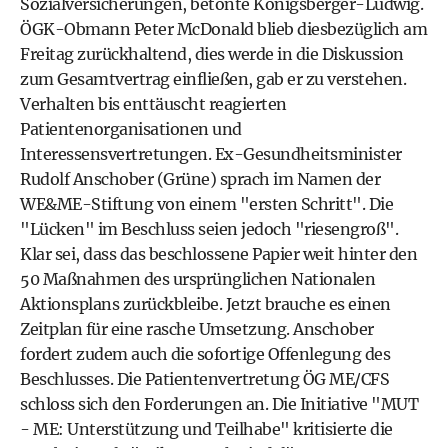
Sozialversicherungen, betonte Königsberger-Ludwig.
ÖGK-Obmann Peter McDonald blieb diesbezüglich am
Freitag zurückhaltend, dies werde in die Diskussion
zum Gesamtvertrag einfließen, gab er zu verstehen.
Verhalten bis enttäuscht reagierten
Patientenorganisationen und
Interessensvertretungen. Ex-Gesundheitsminister
Rudolf Anschober (Grüne) sprach im Namen der
WE&ME-Stiftung von einem "ersten Schritt". Die
"Lücken" im Beschluss seien jedoch "riesengroß".
Klar sei, dass das beschlossene Papier weit hinter den
50 Maßnahmen des ursprünglichen Nationalen
Aktionsplans zurückbleibe. Jetzt brauche es einen
Zeitplan für eine rasche Umsetzung. Anschober
fordert zudem auch die sofortige Offenlegung des
Beschlusses. Die Patientenvertretung ÖG ME/CFS
schloss sich den Forderungen an. Die Initiative "MUT
- ME: Unterstützung und Teilhabe" kritisierte die