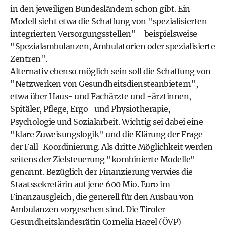
in den jeweiligen Bundesländern schon gibt. Ein
Modell sieht etwa die Schaffung von "spezialisierten
integrierten Versorgungsstellen" - beispielsweise
"Spezialambulanzen, Ambulatorien oder spezialisierte
Zentren".
Alternativ ebenso möglich sein soll die Schaffung von
"Netzwerken von Gesundheitsdiensteanbietern",
etwa über Haus- und Fachärzte und -ärztinnen,
Spitäler, Pflege, Ergo- und Physiotherapie,
Psychologie und Sozialarbeit. Wichtig sei dabei eine
"klare Zuweisungslogik" und die Klärung der Frage
der Fall-Koordinierung. Als dritte Möglichkeit werden
seitens der Zielsteuerung "kombinierte Modelle"
genannt. Bezüglich der Finanzierung verwies die
Staatssekretärin auf jene 600 Mio. Euro im
Finanzausgleich, die generell für den Ausbau von
Ambulanzen vorgesehen sind. Die Tiroler
Gesundheitslandesrätin Cornelia Hagel (ÖVP)