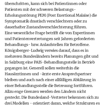
überschritten, kann sich bei Patientinnen oder
Patienten mit der schweren Belastungs-
Erholungsstörung PEM (Post Exertional Malaise) die
Symptomatik drastisch verschlechtern oder zu
dauerhafter Zustandsverschlechterung führen.
Eine wesentliche Frage betrifft die von Expertinnen
und Patientenvertretungen seit Jahren geforderten
Behandlungs- bzw. Anlaufstellen für Betroffene.
Königsberger-Ludwig verwies darauf, dass es in
mehreren Bundesländern bereits Planungen gibt und
in Salzburg eine PAIS-Behandlungsstelle in Betrieb
gegangen ist. Generell sollen weiterhin die
Hausärztinnen und -ärzte erste Ansprechpartner
bleiben und auch nach einer allfälligen Abklärung in
einer Behandlungsstelle die Betreuung fortführen.
Allzu enge Grenzen werden den Ländern nicht
gesteckt. Die Bundesland-Vertreter bekennen sich zu
drei Modellen - orientiert daran, welche Strukturen es