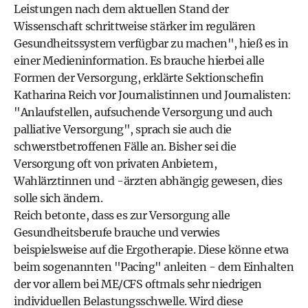
Leistungen nach dem aktuellen Stand der
Wissenschaft schrittweise stärker im regulären
Gesundheitssystem verfügbar zu machen", hieß es in
einer Medieninformation. Es brauche hierbei alle
Formen der Versorgung, erklärte Sektionschefin
Katharina Reich vor Journalistinnen und Journalisten:
"Anlaufstellen, aufsuchende Versorgung und auch
palliative Versorgung", sprach sie auch die
schwerstbetroffenen Fälle an. Bisher sei die
Versorgung oft von privaten Anbietern,
Wahlärztinnen und -ärzten abhängig gewesen, dies
solle sich ändern.
Reich betonte, dass es zur Versorgung alle
Gesundheitsberufe brauche und verwies
beispielsweise auf die Ergotherapie. Diese könne etwa
beim sogenannten "Pacing" anleiten - dem Einhalten
der vor allem bei ME/CFS oftmals sehr niedrigen
individuellen Belastungsschwelle. Wird diese