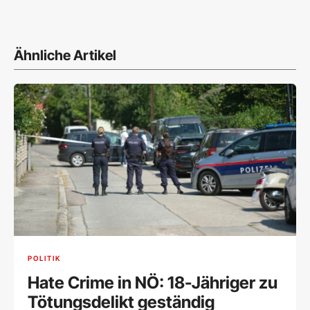
Ähnliche Artikel
POLITIK
Hate Crime in NÖ: 18-Jähriger zu
Tötungsdelikt geständig