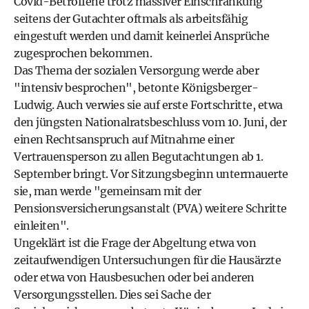
Covid-Betroffene trotz massiver Einschränkung
seitens der Gutachter oftmals als arbeitsfähig
eingestuft werden und damit keinerlei Ansprüche
zugesprochen bekommen.
Das Thema der sozialen Versorgung werde aber
"intensiv besprochen", betonte Königsberger-
Ludwig. Auch verwies sie auf erste Fortschritte, etwa
den jüngsten Nationalratsbeschluss vom 10. Juni, der
einen Rechtsanspruch auf Mitnahme einer
Vertrauensperson zu allen Begutachtungen ab 1.
September bringt. Vor Sitzungsbeginn untermauerte
sie, man werde "gemeinsam mit der
Pensionsversicherungsanstalt (PVA) weitere Schritte
einleiten".
Ungeklärt ist die Frage der Abgeltung etwa von
zeitaufwendigen Untersuchungen für die Hausärzte
oder etwa von Hausbesuchen oder bei anderen
Versorgungsstellen. Dies sei Sache der