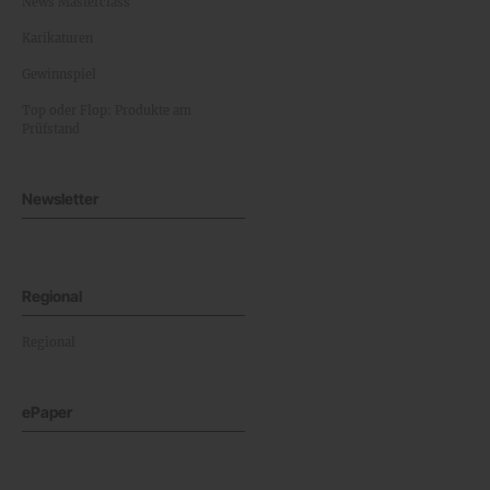
News Masterclass
Karikaturen
Gewinnspiel
Top oder Flop: Produkte am
Prüfstand
Newsletter
Regional
Regional
ePaper