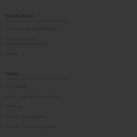
Kunst & Kultur
Literatur & Buchempfehlungen
Franz Grabmayrs
MATERIALSCHLACHTEN
Videos
Fokus
Good Health
Kinder- und Jugendgesundheit
NEWScast
Podcast - OÖ ungefiltert
Podcast - Kärnten ungefiltert