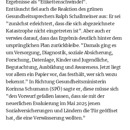
Ergebnisse als "Etikettenschwindel".
Enttäuscht fiel auch die Reaktion des grünen
Gesundheitssprechers Ralph Schallmeiner aus: Er sei
"zunächst erleichtert, dass die sich abgezeichnete
Katastrophe nicht eingetreten ist". Aber auch er
verwies darauf, dass das Ergebnis deutlich hinter dem
ursprünglichen Plan zurückbleibe. "Damals ging es
um Versorgung, Diagnostik, soziale Absicherung,
Forschung, Datenlage, Kinder und Jugendliche,
Begutachtung, Ausbildung und Awareness. Jetzt liegt
vor allem ein Papier vor, das festhält, wer sich wozu
bekennt." In Richtung Gesundheitsministerin
Korinna Schumann (SPÖ) sagte er, diese müsse sich
"den Vorwurf gefallen lassen, dass sie mit der
neuerlichen Evaluierung im Mai 2025 jenen
Sozialversicherungen und Ländern die Tür geöffnet
hat, die eine Verwässerung wollten."