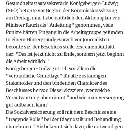
Gesundheitsstaatssekretärin Königsberger-Ludwig
(SPÖ) betonte vor Beginn der Kommissionssitzung
am Freitag, man habe natürlich den Aktionsplan von
Minister Rauch als "Anleitung" genommen, viele
Punkte hätten Eingang in die Arbeitsgruppe gefunden.
In einem Hintergrundgespräch vor Journalisten
betonte sie, der Beschluss stelle erst einen Auftakt
dar: "Das ist jetzt nicht zu Ende, sondern jetzt beginnt
die Arbeit wirklich."
Königsberger-Ludwig strich vor allem die
"verbindliche Grundlage" für alle zuständigen
Stakeholder und den bindenden Charakter des
Beschlusses hervor. Dieser skizziere, wer welche
Verantwortung übernimmt "und wie man Versorgung
gut aufbauen kann".
Die Sozialversicherung soll mit dem Beschluss eine
"tragende Rolle" bei der Diagnostik und Behandlung
einnehmen: "Sie bekennt sich dazu, die notwendigen