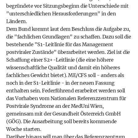
begründete vor Sitzungsbeginn die Unterschiede mit
"unterschiedlichen Herausforderungen" in den
Ländern.
Dem Bund kommt laut dem Beschluss die Aufgabe zu,
die "fachlichen Grundlagen" zu schaffen. Dazu soll die
bestehende "S1-Leitlinie für das Management
postviraler Zustände" überarbeitet werden. Ziel ist die
Schaffung einer S2+-Leitlinie (die eine höhere
wissenschaftliche Qualität und damit ein höheres
fachliches Gewicht bietet). ME/CFS soll - anders als
noch in der S1-Leitlinie - in der neuen Fassung
enthalten sein. Federführend erarbeitet werden soll
das Vorhaben vom Nationalen Referenzzentrum für
Postvirale Syndrome an der MedUni Wien,
gemeinsam mit der Gesundheit Österreich GmbH
(GÖG). Die Ausarbeitung soll bereits kommende
Woche starten.
Darüber hinaus will man über das Referenzzentrum