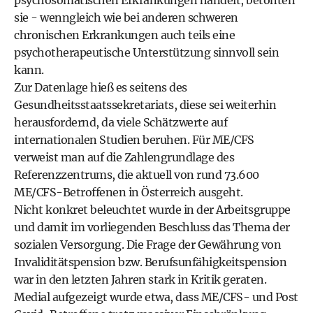
psychosomatischen Erkrankungen handelt, betonten
sie - wenngleich wie bei anderen schweren
chronischen Erkrankungen auch teils eine
psychotherapeutische Unterstützung sinnvoll sein
kann.
Zur Datenlage hieß es seitens des
Gesundheitsstaatssekretariats, diese sei weiterhin
herausfordernd, da viele Schätzwerte auf
internationalen Studien beruhen. Für ME/CFS
verweist man auf die Zahlengrundlage des
Referenzzentrums, die aktuell von rund 73.600
ME/CFS-Betroffenen in Österreich ausgeht.
Nicht konkret beleuchtet wurde in der Arbeitsgruppe
und damit im vorliegenden Beschluss das Thema der
sozialen Versorgung. Die Frage der Gewährung von
Invaliditätspension bzw. Berufsunfähigkeitspension
war in den letzten Jahren stark in Kritik geraten.
Medial aufgezeigt wurde etwa, dass ME/CFS- und Post