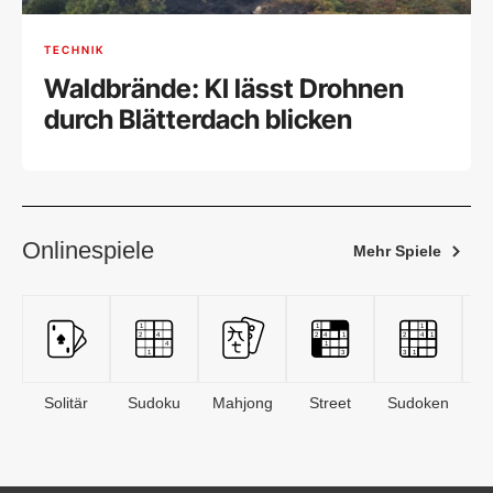
TECHNIK
Waldbrände: KI lässt Drohnen
durch Blätterdach blicken
Onlinespiele
Mehr Spiele
Solitär
Sudoku
Mahjong
Street
Sudoken
B
S