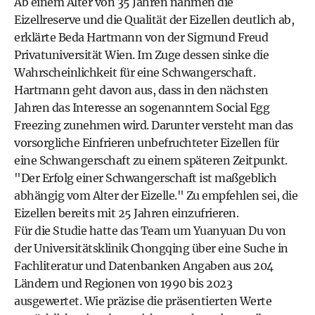
Ab einem Alter von 35 Jahren nähmen die
Eizellreserve und die Qualität der Eizellen deutlich ab,
erklärte Beda Hartmann von der Sigmund Freud
Privatuniversität Wien. Im Zuge dessen sinke die
Wahrscheinlichkeit für eine Schwangerschaft.
Hartmann geht davon aus, dass in den nächsten
Jahren das Interesse an sogenanntem Social Egg
Freezing zunehmen wird. Darunter versteht man das
vorsorgliche Einfrieren unbefruchteter Eizellen für
eine Schwangerschaft zu einem späteren Zeitpunkt.
"Der Erfolg einer Schwangerschaft ist maßgeblich
abhängig vom Alter der Eizelle." Zu empfehlen sei, die
Eizellen bereits mit 25 Jahren einzufrieren.
Für die Studie hatte das Team um Yuanyuan Du von
der Universitätsklinik Chongqing über eine Suche in
Fachliteratur und Datenbanken Angaben aus 204
Ländern und Regionen von 1990 bis 2023
ausgewertet. Wie präzise die präsentierten Werte