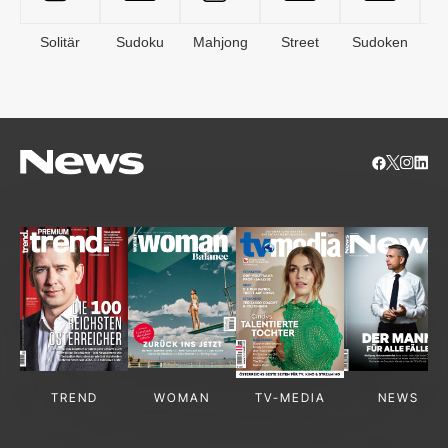
Solitär
Sudoku
Mahjong
Street
Sudoken
B
S
TREND
WOMAN
TV-MEDIA
NEWS