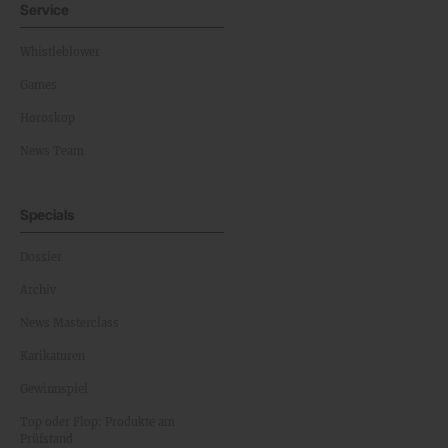
Service
Whistleblower
Games
Horoskop
News Team
Specials
Dossier
Archiv
News Masterclass
Karikaturen
Gewinnspiel
Top oder Flop: Produkte am
Prüfstand