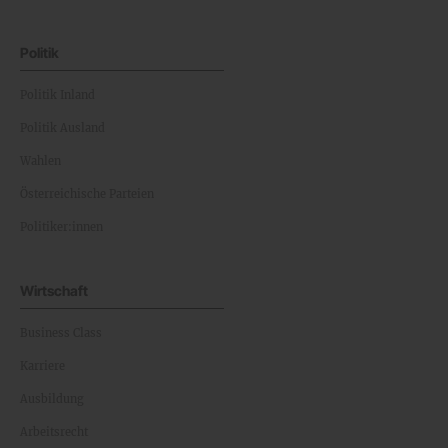
Politik
Politik Inland
Politik Ausland
Wahlen
Österreichische Parteien
Politiker:innen
Wirtschaft
Business Class
Karriere
Ausbildung
Arbeitsrecht