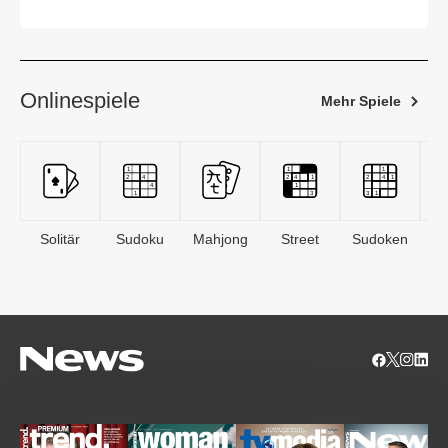
Wehrpflicht
Onlinespiele
Mehr Spiele
Solitär
Sudoku
Mahjong
Street
Sudoken
B
S