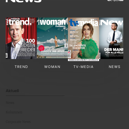
TREND
WOMAN
TV-MEDIA
NEWS
Aktuell
News
Kolumnen
Corporate News