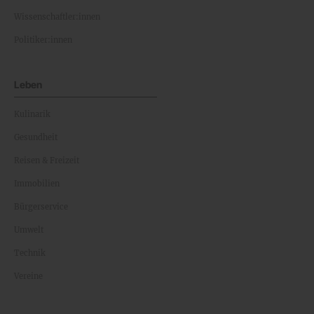
Wissenschaftler:innen
Politiker:innen
Leben
Kulinarik
Gesundheit
Reisen & Freizeit
Immobilien
Bürgerservice
Umwelt
Technik
Vereine