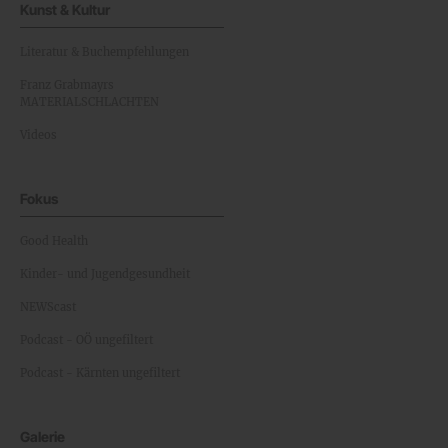
Kunst & Kultur
Literatur & Buchempfehlungen
Franz Grabmayrs
MATERIALSCHLACHTEN
Videos
Fokus
Good Health
Kinder- und Jugendgesundheit
NEWScast
Podcast - OÖ ungefiltert
Podcast - Kärnten ungefiltert
Galerie