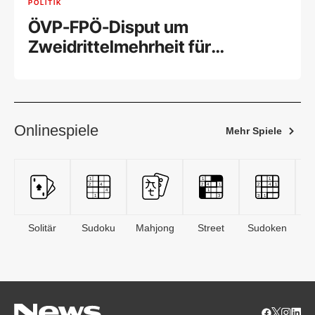
POLITIK
ÖVP-FPÖ-Disput um
Zweidrittelmehrheit für
Wehrpflicht
Onlinespiele
Mehr Spiele
Solitär
Sudoku
Mahjong
Street
Sudoken
B
S