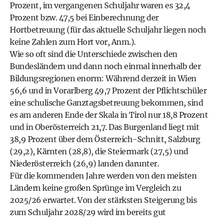
Prozent, im vergangenen Schuljahr waren es 32,4
Prozent bzw. 47,5 bei Einberechnung der
Hortbetreuung (für das aktuelle Schuljahr liegen noch
keine Zahlen zum Hort vor, Anm.).
Wie so oft sind die Unterschiede zwischen den
Bundesländern und dann noch einmal innerhalb der
Bildungsregionen enorm: Während derzeit in Wien
56,6 und in Vorarlberg 49,7 Prozent der Pflichtschüler
eine schulische Ganztagsbetreuung bekommen, sind
es am anderen Ende der Skala in Tirol nur 18,8 Prozent
und in Oberösterreich 21,7. Das Burgenland liegt mit
38,9 Prozent über dem Österreich-Schnitt, Salzburg
(29,2), Kärnten (28,8), die Steiermark (27,5) und
Niederösterreich (26,9) landen darunter.
Für die kommenden Jahre werden von den meisten
Ländern keine großen Sprünge im Vergleich zu
2025/26 erwartet. Von der stärksten Steigerung bis
zum Schuljahr 2028/29 wird im bereits gut