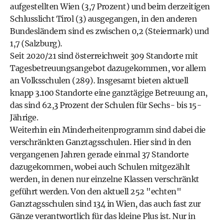
aufgestellten Wien (3,7 Prozent) und beim derzeitigen
Schlusslicht Tirol (3) ausgegangen, in den anderen
Bundesländern sind es zwischen 0,2 (Steiermark) und
1,7 (Salzburg).
Seit 2020/21 sind österreichweit 309 Standorte mit
Tagesbetreuungsangebot dazugekommen, vor allem
an Volksschulen (289). Insgesamt bieten aktuell
knapp 3.100 Standorte eine ganztägige Betreuung an,
das sind 62,3 Prozent der Schulen für Sechs- bis 15-
Jährige.
Weiterhin ein Minderheitenprogramm sind dabei die
verschränkten Ganztagsschulen. Hier sind in den
vergangenen Jahren gerade einmal 37 Standorte
dazugekommen, wobei auch Schulen mitgezählt
werden, in denen nur einzelne Klassen verschränkt
geführt werden. Von den aktuell 252 "echten"
Ganztagsschulen sind 134 in Wien, das auch fast zur
Gänze verantwortlich für das kleine Plus ist. Nur in