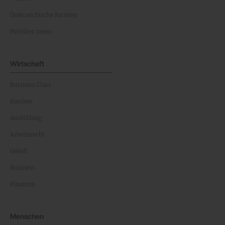
Österreichische Parteien
Politiker:innen
Wirtschaft
Business Class
Karriere
Ausbildung
Arbeitsrecht
Gehalt
Business
Finanzen
Menschen