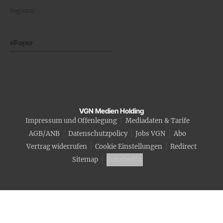
Regional
ePaper
VGN Medien Holding
Impressum und Offenlegung
Mediadaten & Tarife
AGB/ANB
Datenschutzpolicy
Jobs VGN
Abo
Vertrag widerrufen
Cookie Einstellungen
Redirect
Sitemap
Fotocredits