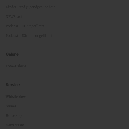
Kinder- und Jugendgesundheit
NEWScast
Podcast - OÖ ungefiltert
Podcast - Kärnten ungefiltert
Galerie
Foto-Galerie
Service
Whistleblower
Games
Horoskop
News Team