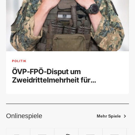
POLITIK
ÖVP-FPÖ-Disput um
Zweidrittelmehrheit für
Wehrpflicht
Onlinespiele
Mehr Spiele