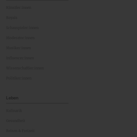
Künstler:innen
Royals
Schauspieler:innen
Moderator:innen
Musiker:innen
Influencer:innen
Wissenschaftler:innen
Politiker:innen
Leben
Kulinarik
Gesundheit
Reisen & Freizeit