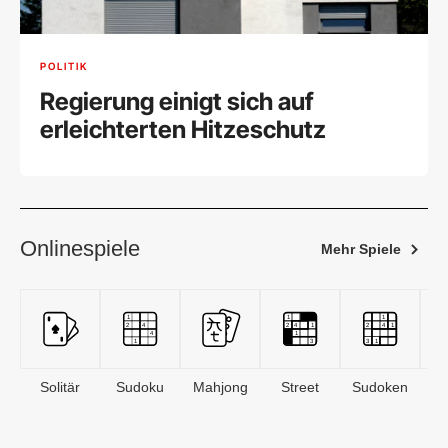
POLITIK
Regierung einigt sich auf
erleichterten Hitzeschutz
Onlinespiele
Mehr Spiele
Solitär
Sudoku
Mahjong
Street
Sudoken
B
S