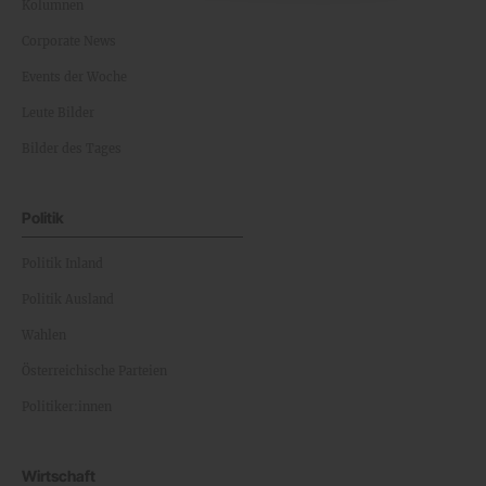
Kolumnen
Corporate News
Events der Woche
Leute Bilder
Bilder des Tages
Politik
Politik Inland
Politik Ausland
Wahlen
Österreichische Parteien
Politiker:innen
Wirtschaft