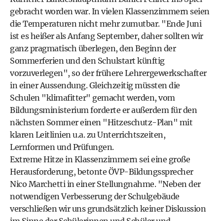
gebracht worden war. In vielen Klassenzimmern seien
die Temperaturen nicht mehr zumutbar. "Ende Juni
ist es heißer als Anfang September, daher sollten wir
ganz pragmatisch überlegen, den Beginn der
Sommerferien und den Schulstart künftig
vorzuverlegen", so der frühere Lehrergewerkschafter
in einer Aussendung. Gleichzeitig müssten die
Schulen "klimafitter" gemacht werden, vom
Bildungsministerium forderte er außerdem für den
nächsten Sommer einen "Hitzeschutz-Plan" mit
klaren Leitlinien u.a. zu Unterrichtszeiten,
Lernformen und Prüfungen.
Extreme Hitze in Klassenzimmern sei eine große
Herausforderung, betonte ÖVP-Bildungssprecher
Nico Marchetti in einer Stellungnahme. "Neben der
notwendigen Verbesserung der Schulgebäude
verschließen wir uns grundsätzlich keiner Diskussion