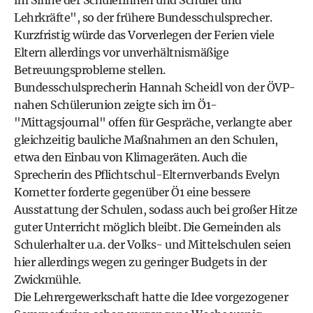
im Sinne der Schülerinnen und Schüler und
Lehrkräfte", so der frühere Bundesschulsprecher.
Kurzfristig würde das Vorverlegen der Ferien viele
Eltern allerdings vor unverhältnismäßige
Betreuungsprobleme stellen.
Bundesschulsprecherin Hannah Scheidl von der ÖVP-
nahen Schülerunion zeigte sich im Ö1-
"Mittagsjournal" offen für Gespräche, verlangte aber
gleichzeitig bauliche Maßnahmen an den Schulen,
etwa den Einbau von Klimageräten. Auch die
Sprecherin des Pflichtschul-Elternverbands Evelyn
Kometter forderte gegenüber Ö1 eine bessere
Ausstattung der Schulen, sodass auch bei großer Hitze
guter Unterricht möglich bleibt. Die Gemeinden als
Schulerhalter u.a. der Volks- und Mittelschulen seien
hier allerdings wegen zu geringer Budgets in der
Zwickmühle.
Die Lehrergewerkschaft hatte die Idee vorgezogener