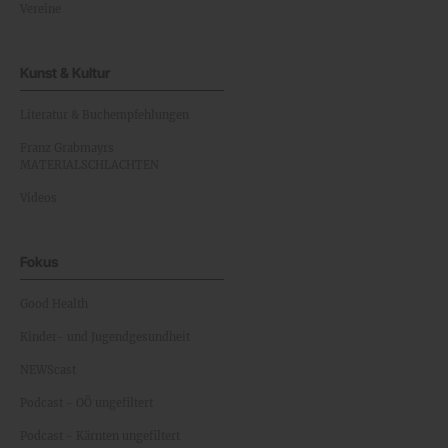
Vereine
Kunst & Kultur
Literatur & Buchempfehlungen
Franz Grabmayrs
MATERIALSCHLACHTEN
Videos
Fokus
Good Health
Kinder- und Jugendgesundheit
NEWScast
Podcast - OÖ ungefiltert
Podcast - Kärnten ungefiltert