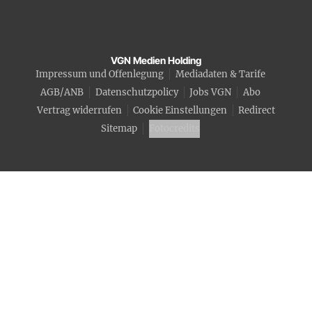
VGN Medien Holding
Impressum und Offenlegung
Mediadaten & Tarife
AGB/ANB
Datenschutzpolicy
Jobs VGN
Abo
Vertrag widerrufen
Cookie Einstellungen
Redirect
Sitemap
Fotocredits