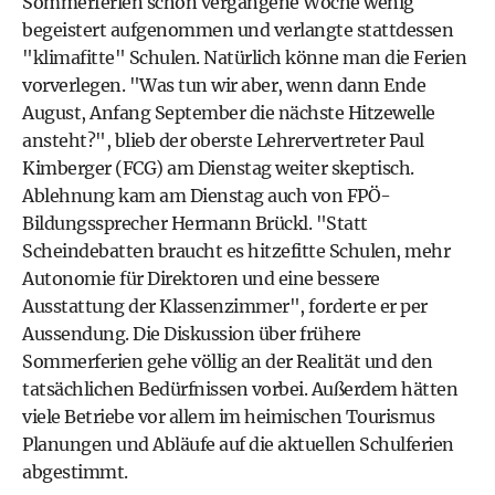
Sommerferien schon vergangene Woche wenig
begeistert aufgenommen und verlangte stattdessen
"klimafitte" Schulen. Natürlich könne man die Ferien
vorverlegen. "Was tun wir aber, wenn dann Ende
August, Anfang September die nächste Hitzewelle
ansteht?", blieb der oberste Lehrervertreter Paul
Kimberger (FCG) am Dienstag weiter skeptisch.
Ablehnung kam am Dienstag auch von FPÖ-
Bildungssprecher Hermann Brückl. "Statt
Scheindebatten braucht es hitzefitte Schulen, mehr
Autonomie für Direktoren und eine bessere
Ausstattung der Klassenzimmer", forderte er per
Aussendung. Die Diskussion über frühere
Sommerferien gehe völlig an der Realität und den
tatsächlichen Bedürfnissen vorbei. Außerdem hätten
viele Betriebe vor allem im heimischen Tourismus
Planungen und Abläufe auf die aktuellen Schulferien
abgestimmt.