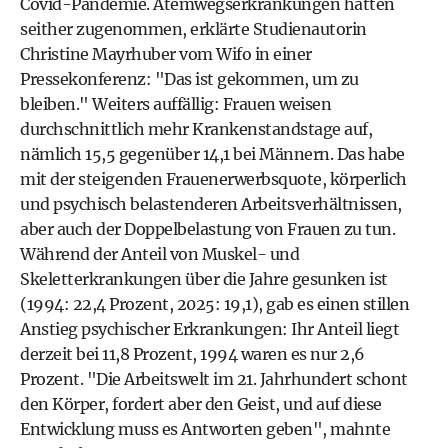
Covid-Pandemie. Atemwegserkrankungen hätten
seither zugenommen, erklärte Studienautorin
Christine Mayrhuber vom Wifo in einer
Pressekonferenz: "Das ist gekommen, um zu
bleiben." Weiters auffällig: Frauen weisen
durchschnittlich mehr Krankenstandstage auf,
nämlich 15,5 gegenüber 14,1 bei Männern. Das habe
mit der steigenden Frauenerwerbsquote, körperlich
und psychisch belastenderen Arbeitsverhältnissen,
aber auch der Doppelbelastung von Frauen zu tun.
Während der Anteil von Muskel- und
Skeletterkrankungen über die Jahre gesunken ist
(1994: 22,4 Prozent, 2025: 19,1), gab es einen stillen
Anstieg psychischer Erkrankungen: Ihr Anteil liegt
derzeit bei 11,8 Prozent, 1994 waren es nur 2,6
Prozent. "Die Arbeitswelt im 21. Jahrhundert schont
den Körper, fordert aber den Geist, und auf diese
Entwicklung muss es Antworten geben", mahnte