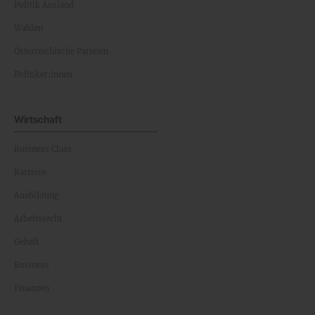
Politik Ausland
Wahlen
Österreichische Parteien
Politiker:innen
Wirtschaft
Business Class
Karriere
Ausbildung
Arbeitsrecht
Gehalt
Business
Finanzen