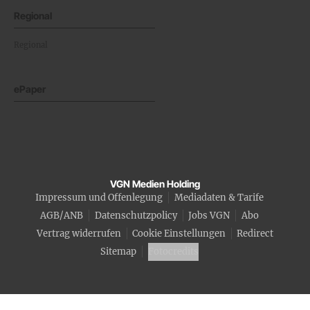
Regional
Regional
ePaper
VGN Medien Holding
Impressum und Offenlegung
Mediadaten & Tarife
AGB/ANB
Datenschutzpolicy
Jobs VGN
Abo
Vertrag widerrufen
Cookie Einstellungen
Redirect
Sitemap
Fotocredits