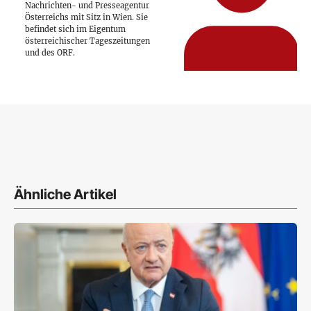
Nachrichten- und Presseagentur
Österreichs mit Sitz in Wien. Sie
befindet sich im Eigentum
österreichischer Tageszeitungen
und des ORF.
Ähnliche Artikel