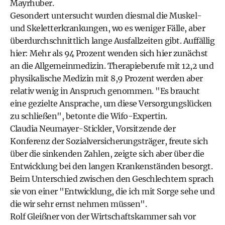
Mayrhuber.
Gesondert untersucht wurden diesmal die Muskel-
und Skeletterkrankungen, wo es weniger Fälle, aber
überdurchschnittlich lange Ausfallzeiten gibt. Auffällig
hier: Mehr als 94 Prozent wenden sich hier zunächst
an die Allgemeinmedizin. Therapieberufe mit 12,2 und
physikalische Medizin mit 8,9 Prozent werden aber
relativ wenig in Anspruch genommen. "Es braucht
eine gezielte Ansprache, um diese Versorgungslücken
zu schließen", betonte die Wifo-Expertin.
Claudia Neumayer-Stickler, Vorsitzende der
Konferenz der Sozialversicherungsträger, freute sich
über die sinkenden Zahlen, zeigte sich aber über die
Entwicklung bei den langen Krankenständen besorgt.
Beim Unterschied zwischen den Geschlechtern sprach
sie von einer "Entwicklung, die ich mit Sorge sehe und
die wir sehr ernst nehmen müssen".
Rolf Gleißner von der Wirtschaftskammer sah vor