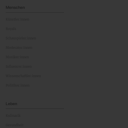
Menschen
Künstler:innen
Royals
Schauspieler:innen
Moderator:innen
Musiker:innen
Influencer:innen
Wissenschaftler:innen
Politiker:innen
Leben
Kulinarik
Gesundheit