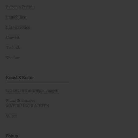
Reisen & Freizeit
Immobilien
Bürgerservice
Umwelt
Technik
Vereine
Kunst & Kultur
Literatur & Buchempfehlungen
Franz Grabmayrs
MATERIALSCHLACHTEN
Videos
Fokus