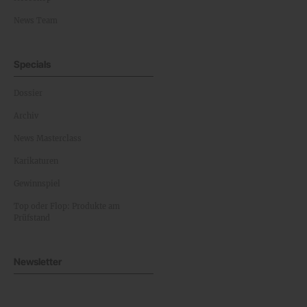
News Team
Specials
Dossier
Archiv
News Masterclass
Karikaturen
Gewinnspiel
Top oder Flop: Produkte am
Prüfstand
Newsletter