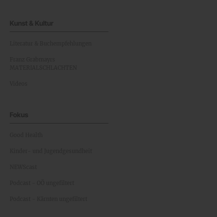
Kunst & Kultur
Literatur & Buchempfehlungen
Franz Grabmayrs
MATERIALSCHLACHTEN
Videos
Fokus
Good Health
Kinder- und Jugendgesundheit
NEWScast
Podcast - OÖ ungefiltert
Podcast - Kärnten ungefiltert