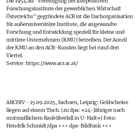
Die 1954 als "Vereinigung der kooperativen
Forschungsinstitute der gewerblichen Wirtschaft
Österreichs" gegründete ACR ist die Dachorganisation
für außeruniversitäre Institute, die angewandte
Forschung und Entwicklung speziell für kleine und
mittlere Unternehmen (KMU) betreiben. Der Anteil
der KMU an den ACR-Kunden liegt bei rund drei
Viertel.
Service:
https://www.acr.ac.at/
ARCHIV - 15.09.2025, Sachsen, Leipzig: Geldscheine
liegen auf einem Tisch. (zu dpa: «24-Jähriger nach
mutmaßlichem Raubüberfall in U-Haft») Foto:
Hendrik Schmidt/dpa +++ dpa-Bildfunk +++