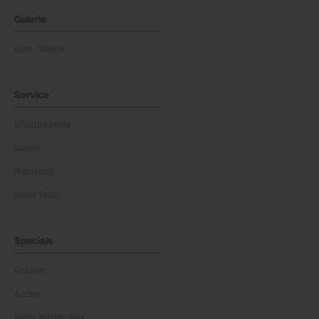
Galerie
Foto-Galerie
Service
Whistleblower
Games
Horoskop
News Team
Specials
Dossier
Archiv
News Masterclass