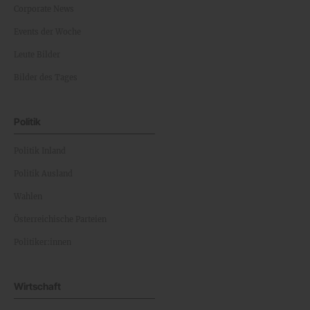
Corporate News
Events der Woche
Leute Bilder
Bilder des Tages
Politik
Politik Inland
Politik Ausland
Wahlen
Österreichische Parteien
Politiker:innen
Wirtschaft