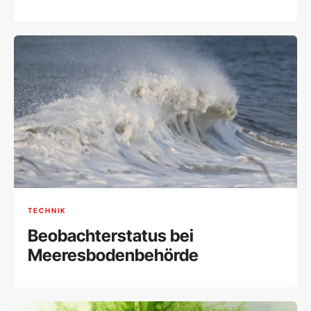
TECHNIK
Beobachterstatus bei
Meeresbodenbehörde