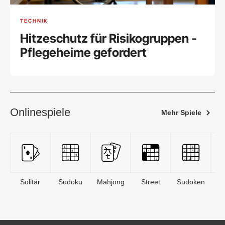
TECHNIK
Hitzeschutz für Risikogruppen -
Pflegeheime gefordert
Onlinespiele
Mehr Spiele
Solitär
Sudoku
Mahjong
Street
Sudoken
B
S