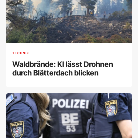
TECHNIK
Waldbrände: KI lässt Drohnen
durch Blätterdach blicken