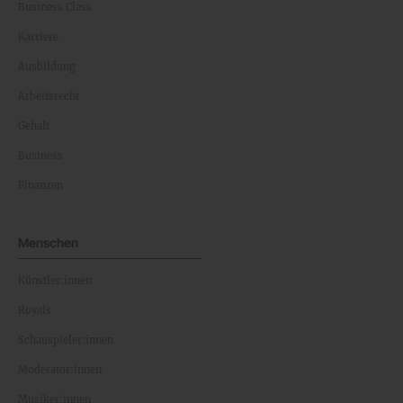
Business Class
Karriere
Ausbildung
Arbeitsrecht
Gehalt
Business
Finanzen
Menschen
Künstler:innen
Royals
Schauspieler:innen
Moderator:innen
Musiker:innen