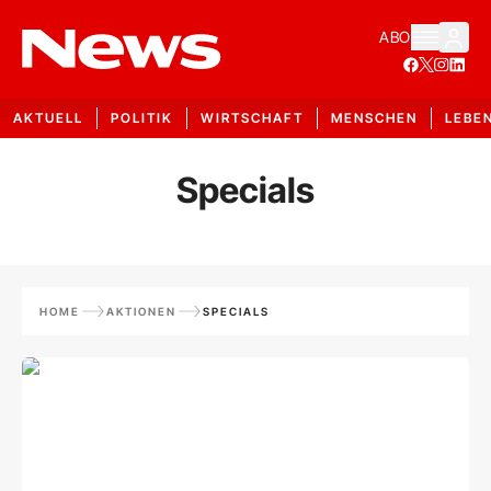
ABO
AKTUELL
POLITIK
WIRTSCHAFT
MENSCHEN
LEBE
Specials
HOME
AKTIONEN
SPECIALS