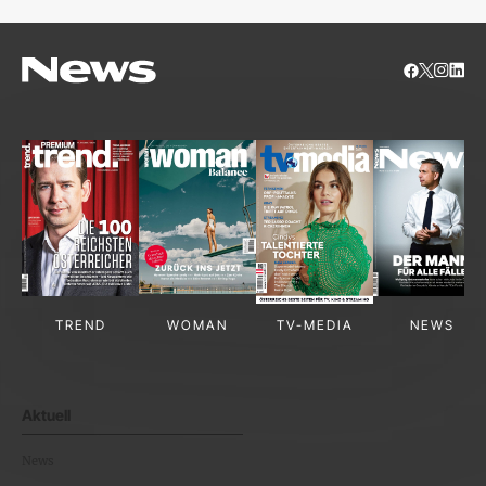
TREND
WOMAN
TV-MEDIA
NEWS
Aktuell
News