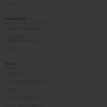
Vereine
Kunst & Kultur
Literatur & Buchempfehlungen
Franz Grabmayrs
MATERIALSCHLACHTEN
Videos
Fokus
Good Health
Kinder- und Jugendgesundheit
NEWScast
Podcast - OÖ ungefiltert
Podcast - Kärnten ungefiltert