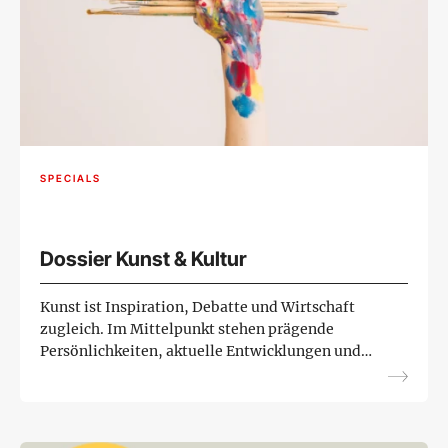
SPECIALS
Dossier Kunst & Kultur
Kunst ist Inspiration, Debatte und Wirtschaft
zugleich. Im Mittelpunkt stehen prägende
Persönlichkeiten, aktuelle Entwicklungen und
politische Entscheidungen, die den Kunstmarkt
und das kulturelle Leb...