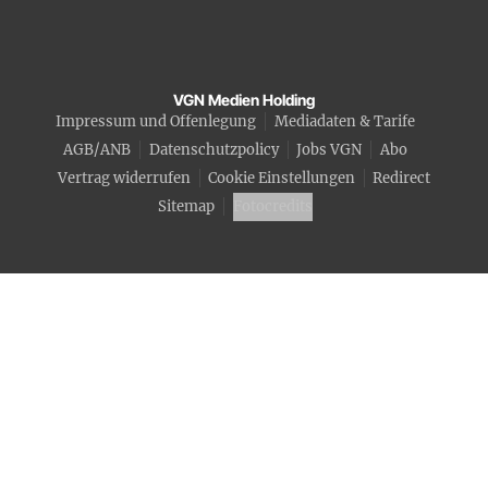
VGN Medien Holding
Impressum und Offenlegung
Mediadaten & Tarife
AGB/ANB
Datenschutzpolicy
Jobs VGN
Abo
Vertrag widerrufen
Cookie Einstellungen
Redirect
Sitemap
Fotocredits