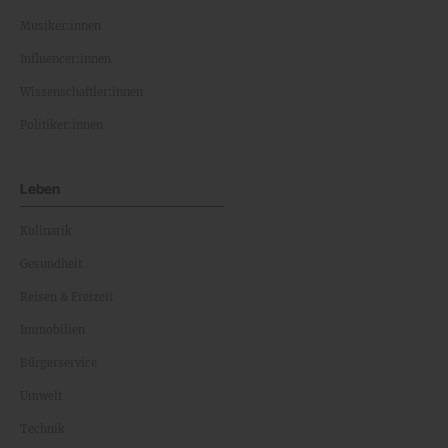
Musiker:innen
Influencer:innen
Wissenschaftler:innen
Politiker:innen
Leben
Kulinarik
Gesundheit
Reisen & Freizeit
Immobilien
Bürgerservice
Umwelt
Technik