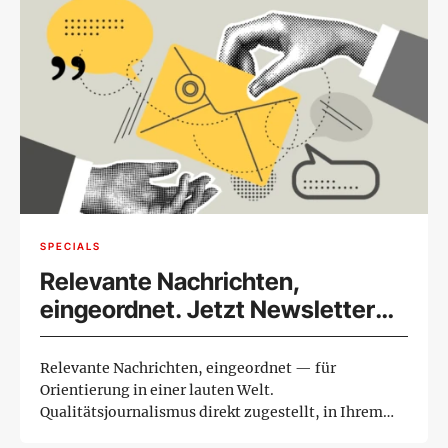
SPECIALS
Relevante Nachrichten,
eingeordnet. Jetzt Newsletter
abonnieren.
Relevante Nachrichten, eingeordnet — für
Orientierung in einer lauten Welt.
Qualitätsjournalismus direkt zugestellt, in Ihrem
Rhyt...