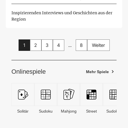
Inspirierenden Interviews und Geschichten aus der
Region
1
2
3
4
...
8
Weiter
Onlinespiele
Mehr Spiele
Solitär
Sudoku
Mahjong
Street
Sudoken