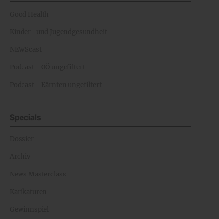
Good Health
Kinder- und Jugendgesundheit
NEWScast
Podcast - OÖ ungefiltert
Podcast - Kärnten ungefiltert
Specials
Dossier
Archiv
News Masterclass
Karikaturen
Gewinnspiel