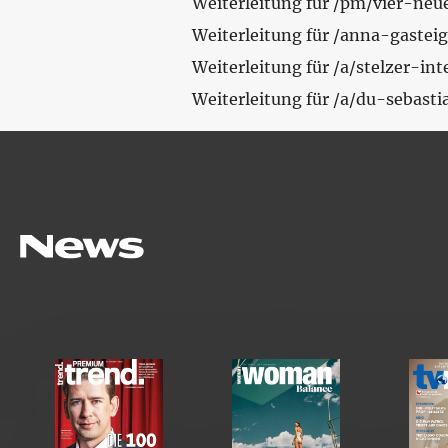
Weiterleitung für /pm/vier-neu
Weiterleitung für /anna-gasteig
Weiterleitung für /a/stelzer-i
Weiterleitung für /a/du-sebas