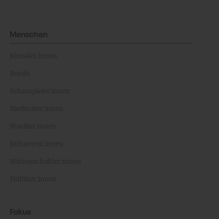
Menschen
Künstler:innen
Royals
Schauspieler:innen
Moderator:innen
Musiker:innen
Influencer:innen
Wissenschaftler:innen
Politiker:innen
Fokus