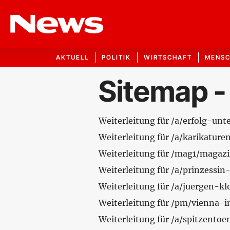
AKTUELL
POLITIK
WIRTSCHAFT
MENS
Sitemap -
Weiterleitung für /a/erfolg-u
Weiterleitung für /a/karikatur
Weiterleitung für /mag1/magazi
Weiterleitung für /a/prinzess
Weiterleitung für /a/juergen-kl
Weiterleitung für /pm/vienna-i
Weiterleitung für /a/spitzento