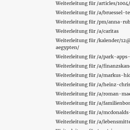
Weiterleitung für /articles/1
Weiterleitung für /a/bruessel-
Weiterleitung für /pm/anna-ru
Weiterleitung für /a/caritas
Weiterleitung für /kalender/1
aegypten/
Weiterleitung für /a/park-apps
Weiterleitung für /a/finanzska
Weiterleitung für /a/markus-h
Weiterleitung für /a/heinz-chr
Weiterleitung für /a/roman-ma
Weiterleitung für /a/familienbo
Weiterleitung für /a/mcdonalds
Weiterleitung für /a/lebensmit