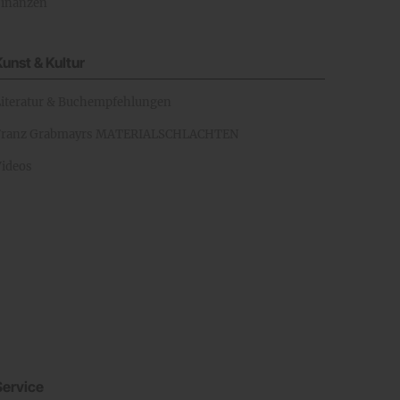
Finanzen
Kunst & Kultur
Literatur & Buchempfehlungen
Franz Grabmayrs MATERIALSCHLACHTEN
Videos
Service