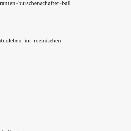
ranten-burschenschafter-ball
datenleben-im-roemischen-