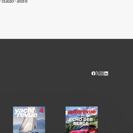
-hallo-auto