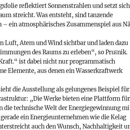
folie reflektiert Sonnenstrahlen und setzt sich
aum streicht. Was entsteht, sind tanzende
nen – ein atmosphärisches Zusammenspiel aus N
n Luft, Atem und Wind sichtbar und laden dazu
Stimmungen des Raums zu erleben“, so Prušnik.
.Kraft.“ ist dabei nicht nur programmatisch
jene Elemente, aus denen ein Wasserkraftwerk
ieht die Ausstellung als gelungenes Beispiel für
struktur: „Die Werke bieten eine Plattform für
en die technische Welt der Energiegewinnung mi
s gerade ein Energieunternehmen wie die Kelag
nterstreicht auch den Wunsch, Nachhaltigkeit u