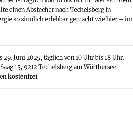
öffnet ist täglich von 10 bis 18 Uhr. Wer sich dem
lte einen Abstecher nach Techelsberg in
rgie so sinnlich erlebbar gemacht wie hier – im
s 29. Juni 2025, täglich von 10 Uhr bis 18 Uhr.
Saag 15, 9212 Techelsberg am Wörthersee.
nen
kostenfrei
.