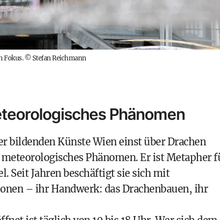
n Fokus.
©
Stefan Reichmann
meteorologisches Phänomen
er bildenden Künste Wien einst über Drachen
r meteorologisches Phänomen. Er ist Metapher f
 Seit Jahren beschäftigt sie sich mit
ionen – ihr Handwerk: das Drachenbauen, ihr