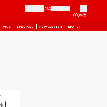
Suche
ABO
MENÜ
ERVICE
SPECIALS
NEWSLETTER
EPAPER
mann