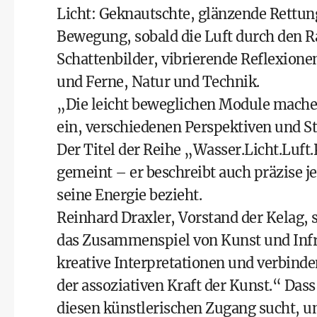
Licht: Geknautschte, glänzende Rettungs
Bewegung, sobald die Luft durch den R
Schattenbilder, vibrierende Reflexio
und Ferne, Natur und Technik.
„Die leicht beweglichen Module mache
ein, verschiedenen Perspektiven und 
Der Titel der Reihe „Wasser.Licht.Luft
gemeint – er beschreibt auch präzise 
seine Energie bezieht.
Reinhard Draxler, Vorstand der Kelag, s
das Zusammenspiel von Kunst und Infra
kreative Interpretationen und verbind
der assoziativen Kraft der Kunst.“ Das
diesen künstlerischen Zugang sucht, u