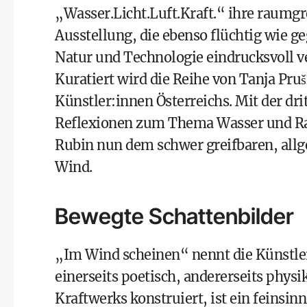
„Wasser.Licht.Luft.Kraft.“ ihre raum
Ausstellung, die ebenso flüchtig wie g
Natur und Technologie eindrucksvoll ve
Kuratiert wird die Reihe von Tanja Pru
Künstler:innen Österreichs. Mit der dr
Reflexionen zum Thema Wasser und Rap
Rubin nun dem schwer greifbaren, all
Wind.
Bewegte Schattenbilder
„Im Wind scheinen“ nennt die Künstlerin
einerseits poetisch, andererseits phys
Kraftwerks konstruiert, ist ein feinsi