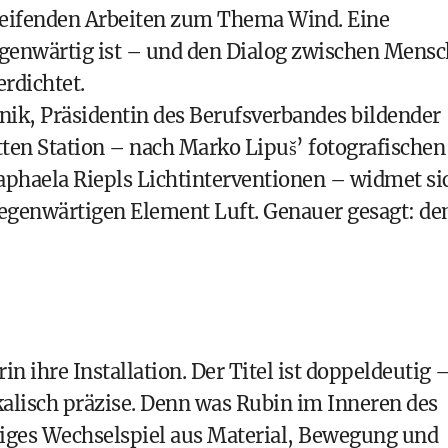
greifenden Arbeiten zum Thema Wind. Eine
egenwärtig ist – und den Dialog zwischen Mensc
rdichtet.
šnik, Präsidentin des Berufsverbandes bildender
itten Station – nach Marko Lipuš’ fotografischen
haela Riepls Lichtinterventionen – widmet si
gegenwärtigen Element Luft. Genauer gesagt: d
 ihre Installation. Der Titel ist doppeldeutig 
ikalisch präzise. Denn was Rubin im Inneren des
nniges Wechselspiel aus Material, Bewegung und