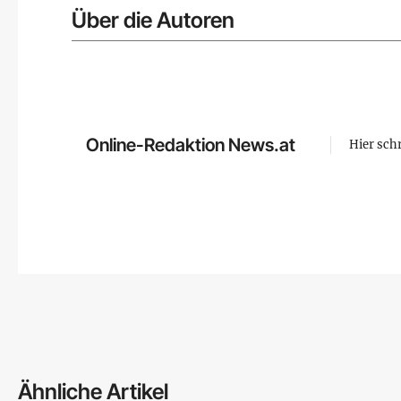
Über die Autoren
Online-Redaktion News.at
Hier sch
Ähnliche Artikel