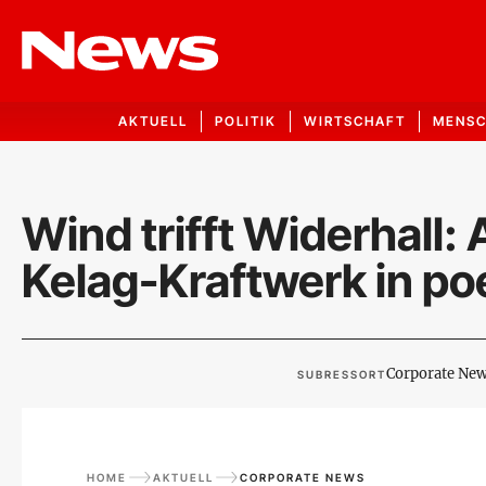
AKTUELL
POLITIK
WIRTSCHAFT
MENS
Wind trifft Widerhall
Kelag-Kraftwerk in po
Corporate Ne
SUBRESSORT
HOME
AKTUELL
CORPORATE NEWS