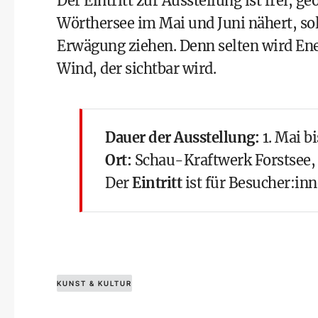
Der Eintritt zur Ausstellung ist frei, ge
Wörthersee im Mai und Juni nähert, sol
Erwägung ziehen. Denn selten wird Ene
Wind, der sichtbar wird.
Dauer der Ausstellung:
1. Mai bi
Ort:
Schau-Kraftwerk Forstsee, 
Der
Eintritt
ist für Besucher:in
KUNST & KULTUR