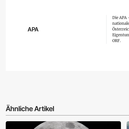
Die APA –
national
APA
Österreic
Eigentum
ORF.
Ähnliche Artikel