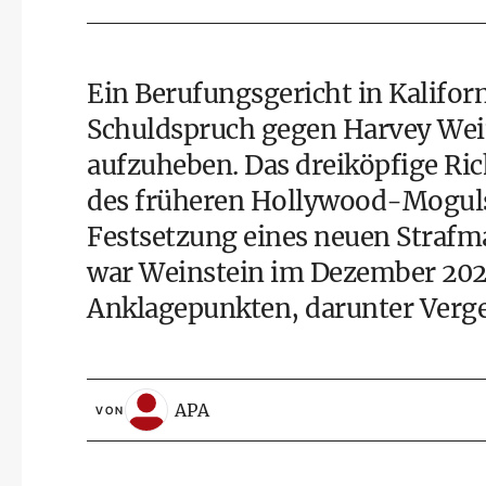
Ein Berufungsgericht in Kalifor
Schuldspruch gegen Harvey Wei
aufzuheben. Das dreiköpfige Ric
des früheren Hollywood-Moguls 
Festsetzung eines neuen Strafma
war Weinstein im Dezember 202
Anklagepunkten, darunter Verge
APA
VON