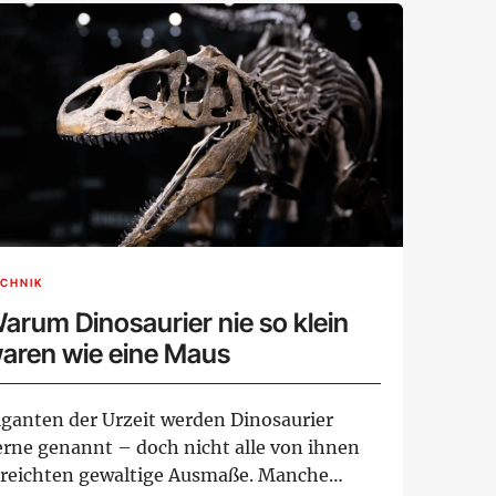
CHNIK
arum Dinosaurier nie so klein
aren wie eine Maus
iganten der Urzeit werden Dinosaurier
erne genannt – doch nicht alle von ihnen
rreichten gewaltige Ausmaße. Manche