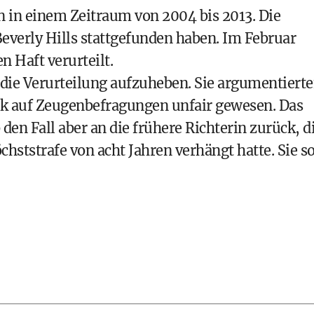
 in einem Zeitraum von 2004 bis 2013. Die
Beverly Hills stattgefunden haben. Im Februar
n Haft verurteilt.
die Verurteilung aufzuheben. Sie argumentiert
ick auf Zeugenbefragungen unfair gewesen. Das
den Fall aber an die frühere Richterin zurück, d
ststrafe von acht Jahren verhängt hatte. Sie so