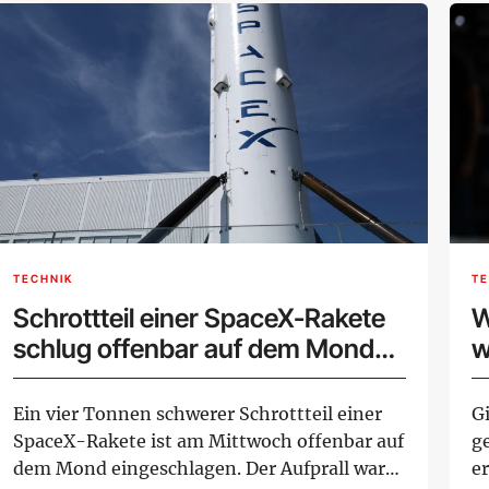
TECHNIK
TE
Schrottteil einer SpaceX-Rakete
W
schlug offenbar auf dem Mond
w
ein
Ein vier Tonnen schwerer Schrottteil einer
G
SpaceX-Rakete ist am Mittwoch offenbar auf
g
dem Mond eingeschlagen. Der Aufprall war
e