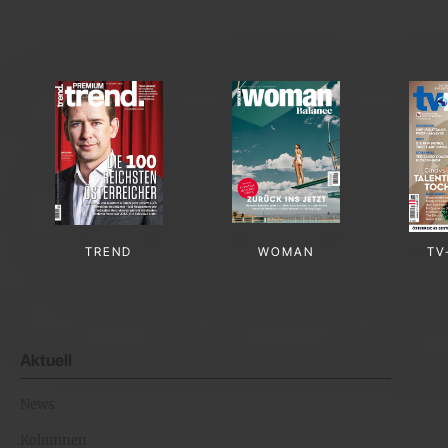
TREND
WOMAN
TV
Aktuell
News
Kolumnen