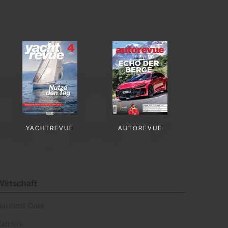
YACHTREVUE
AUTOREVUE
Wirtschaft
Business Class
arriere