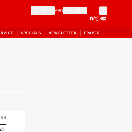
Suche
ABO
MENÜ
ERVICE
SPECIALS
NEWSLETTER
EPAPER
POOL