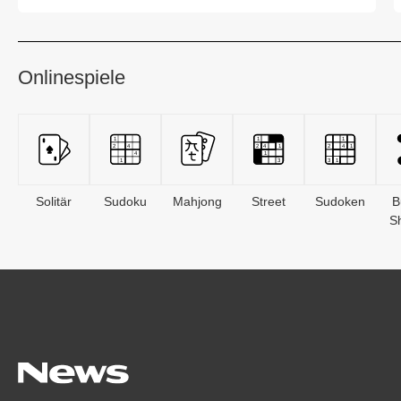
Onlinespiele
Solitär
Sudoku
Mahjong
Street
Sudoken
B
S