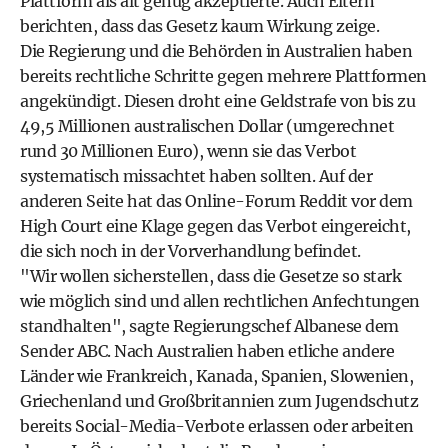
Plattform als alt genug akzeptierte. Auch Eltern
berichten, dass das Gesetz kaum Wirkung zeige.
Die Regierung und die Behörden in Australien haben
bereits rechtliche Schritte gegen mehrere Plattformen
angekündigt. Diesen droht eine Geldstrafe von bis zu
49,5 Millionen australischen Dollar (umgerechnet
rund 30 Millionen Euro), wenn sie das Verbot
systematisch missachtet haben sollten. Auf der
anderen Seite hat das Online-Forum Reddit vor dem
High Court eine Klage gegen das Verbot eingereicht,
die sich noch in der Vorverhandlung befindet.
"Wir wollen sicherstellen, dass die Gesetze so stark
wie möglich sind und allen rechtlichen Anfechtungen
standhalten", sagte Regierungschef Albanese dem
Sender ABC. Nach Australien haben etliche andere
Länder wie Frankreich, Kanada, Spanien, Slowenien,
Griechenland und Großbritannien zum Jugendschutz
bereits Social-Media-Verbote erlassen oder arbeiten