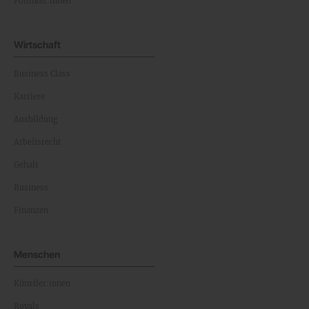
Politiker:innen
Wirtschaft
Business Class
Karriere
Ausbildung
Arbeitsrecht
Gehalt
Business
Finanzen
Menschen
Künstler:innen
Royals