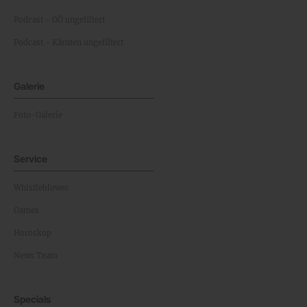
Podcast - OÖ ungefiltert
Podcast - Kärnten ungefiltert
Galerie
Foto-Galerie
Service
Whistleblower
Games
Horoskop
News Team
Specials