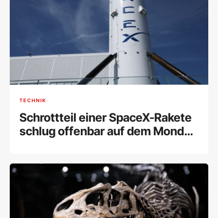
TECHNIK
Schrottteil einer SpaceX-Rakete
schlug offenbar auf dem Mond
ein