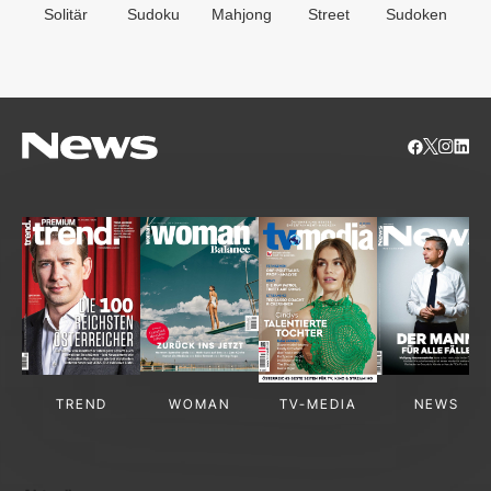
Solitär
Sudoku
Mahjong
Street
Sudoken
B
S
TREND
WOMAN
TV-MEDIA
NEWS