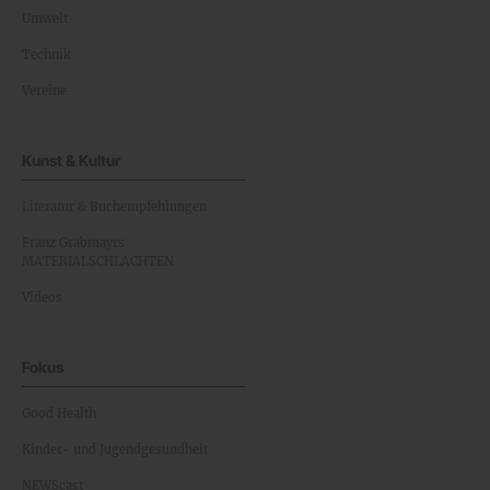
Umwelt
Technik
Vereine
Kunst & Kultur
Literatur & Buchempfehlungen
Franz Grabmayrs
MATERIALSCHLACHTEN
Videos
Fokus
Good Health
Kinder- und Jugendgesundheit
NEWScast