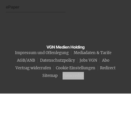
ePaper
VGN Medien Holding
Impressum und Offenlegung
Mediadaten & Tarife
AGB/ANB
Datenschutzpolicy
Jobs VGN
Abo
Vertrag widerrufen
Cookie Einstellungen
Redirect
Sitemap
Fotocredits