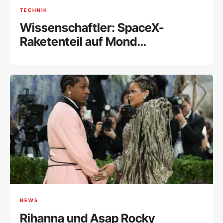
TECHNIK
Wissenschaftler: SpaceX-
Raketenteil auf Mond
eingeschlagen
NEWS
Rihanna und Asap Rocky