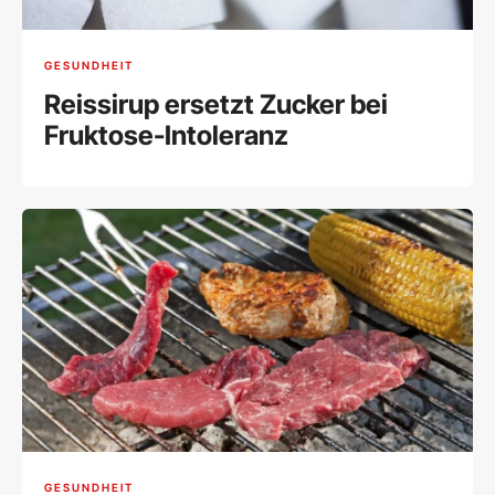
GESUNDHEIT
Reissirup ersetzt Zucker bei
Fruktose-Intoleranz
GESUNDHEIT