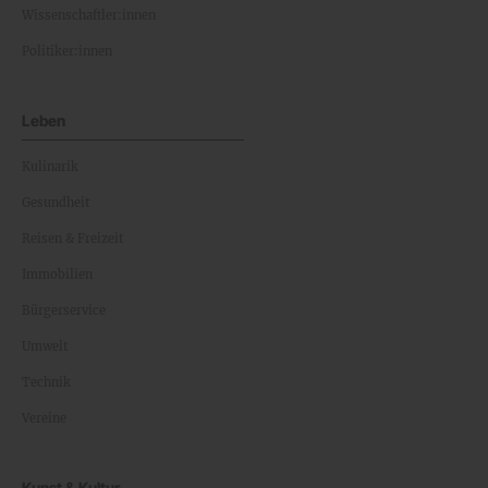
Wissenschaftler:innen
Politiker:innen
Leben
Kulinarik
Gesundheit
Reisen & Freizeit
Immobilien
Bürgerservice
Umwelt
Technik
Vereine
Kunst & Kultur