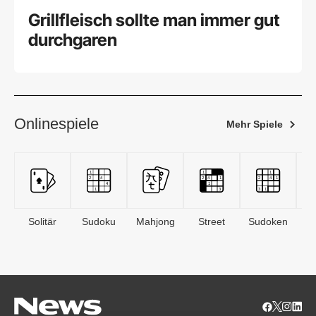
Grillfleisch sollte man immer gut
durchgaren
Onlinespiele
Mehr Spiele
Solitär
Sudoku
Mahjong
Street
Sudoken
B
S