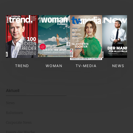
TREND
WOMAN
TV-MEDIA
NEWS
Aktuell
News
Kolumnen
Corporate News
Events der Woche