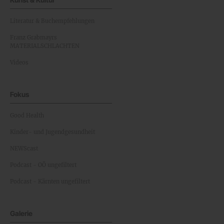
Literatur & Buchempfehlungen
Franz Grabmayrs
MATERIALSCHLACHTEN
Videos
Fokus
Good Health
Kinder- und Jugendgesundheit
NEWScast
Podcast - OÖ ungefiltert
Podcast - Kärnten ungefiltert
Galerie