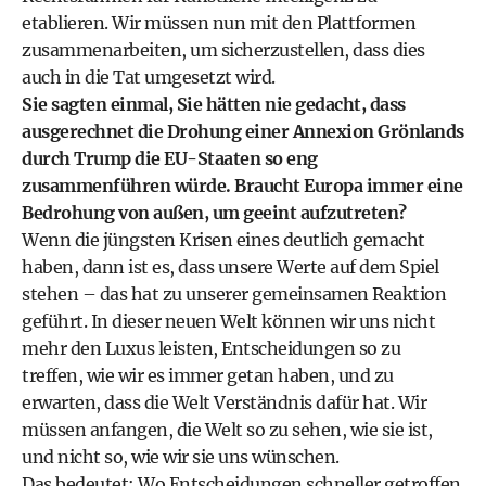
etablieren. Wir müssen nun mit den Plattformen
zusammenarbeiten, um sicherzustellen, dass dies
auch in die Tat umgesetzt wird.
Sie sagten einmal, Sie hätten nie gedacht, dass
ausgerechnet die Drohung einer Annexion Grönlands
durch Trump die EU-Staaten so eng
zusammenführen würde. Braucht Europa immer eine
Bedrohung von außen, um geeint aufzutreten?
Wenn die jüngsten Krisen eines deutlich gemacht
haben, dann ist es, dass unsere Werte auf dem Spiel
stehen – das hat zu unserer gemeinsamen Reaktion
geführt. In dieser neuen Welt können wir uns nicht
mehr den Luxus leisten, Entscheidungen so zu
treffen, wie wir es immer getan haben, und zu
erwarten, dass die Welt Verständnis dafür hat. Wir
müssen anfangen, die Welt so zu sehen, wie sie ist,
und nicht so, wie wir sie uns wünschen.
Das bedeutet: Wo Entscheidungen schneller getroffen