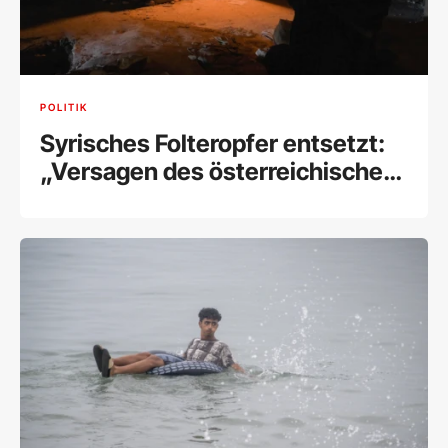
POLITIK
Syrisches Folteropfer entsetzt:
„Versagen des österreichischen
Staates“