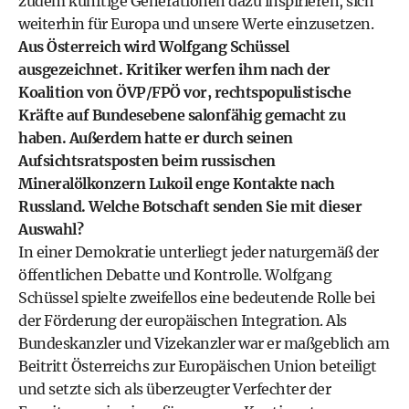
zudem künftige Generationen dazu inspirieren, sich
weiterhin für Europa und unsere Werte einzusetzen.
Aus Österreich wird Wolfgang Schüssel
ausgezeichnet. Kritiker werfen ihm nach der
Koalition von ÖVP/FPÖ vor, rechtspopulistische
Kräfte auf Bundesebene salonfähig gemacht zu
haben. Außerdem hatte er durch seinen
Aufsichtsratsposten beim russischen
Mineralölkonzern Lukoil enge Kontakte nach
Russland. Welche Botschaft senden Sie mit dieser
Auswahl?
In einer Demokratie unterliegt jeder naturgemäß der
öffentlichen Debatte und Kontrolle. Wolfgang
Schüssel spielte zweifellos eine bedeutende Rolle bei
der Förderung der europäischen Integration. Als
Bundeskanzler und Vizekanzler war er maßgeblich am
Beitritt Österreichs zur Europäischen Union beteiligt
und setzte sich als überzeugter Verfechter der