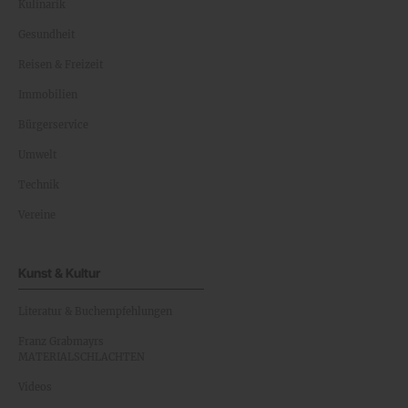
Kulinarik
Gesundheit
Reisen & Freizeit
Immobilien
Bürgerservice
Umwelt
Technik
Vereine
Kunst & Kultur
Literatur & Buchempfehlungen
Franz Grabmayrs
MATERIALSCHLACHTEN
Videos