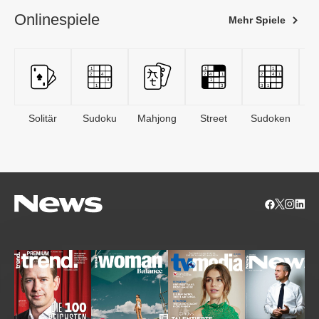
Onlinespiele
Mehr Spiele
Solitär
Sudoku
Mahjong
Street
Sudoken
B
S