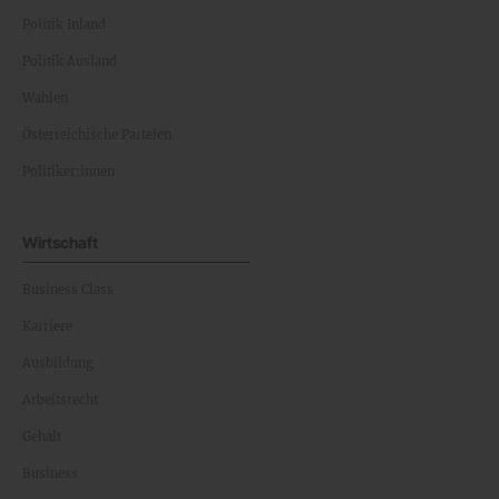
Politik Inland
Politik Ausland
Wahlen
Österreichische Parteien
Politiker:innen
Wirtschaft
Business Class
Karriere
Ausbildung
Arbeitsrecht
Gehalt
Business