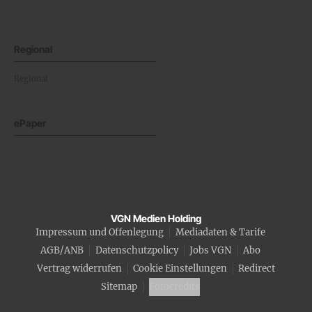
Regional
Regional
ePaper
VGN Medien Holding
Impressum und Offenlegung
Mediadaten & Tarife
AGB/ANB
Datenschutzpolicy
Jobs VGN
Abo
Vertrag widerrufen
Cookie Einstellungen
Redirect
Sitemap
Fotocredits