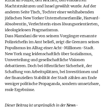
Kritik an Polizei, den Reichen, den etablierten
Machtstrukturen und Israel gewählt wurde. Auf der
anderen Seite Tisch, Tochter einer wohlhabenden
jüdischen New Yorker Unternehmerfamilie, Harvard-
Absolventin, Verfechterin eines lösungsorientierten,
ideologielosen Pragmatismus.
Dass Mamdani die von seinem Vorgänger ernannte
Polizeichefin im Amt beließ, zeigt die Grenzen seines
Populismus im Alltag einer Acht-Millionen-Stadt.
New York mag leidenschaftlich über Sozialismus,
Umverteilung und gesellschaftliche Visionen
debattieren. Doch bei öffentlicher Sicherheit, der
Schaffung von Arbeitsplätzen, bei Investitionen und
der finanziellen Stabilität der Stadt zählen am Ende
weniger politische Propaganda, sondern umsetzbare,
reale Ergebnisse.
Dieser Beitrag ist ursprünglich in der
News-