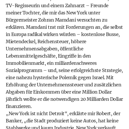
TV-Regisseurin und einem Zahnarzt – Freunde
meiner Tochter, die mir das New York unter
Bürgermeister Zohran Mamdani versuchten zu
erklären. Mamdani trat mit Forderungen an, die selbst
in Europa radikal wirken würden – kostenlose Busse,
Mietendeckel, Reichensteuer, höhere
Unternehmensabgaben, öffentliche
Lebensmittelgeschäfte, Eingriffe in den
Immobilienmarkt, ein milliardenschweres
Sozialprogramm – und, seine erfolgreichste Strategie,
eine nahezu hysterische Polemik gegen Israel. Mit
Erhöhung der Unternehmenssteuer und zusätzlichen
Abgaben für Einkommen über eine Million Dollar
jährlich wollte er die notwendigen 20 Milliarden Dollar
finanzieren.
„New York ist nicht Detroit“, erklärte mir Robert, der
Banker, „die Stadt produziert keine Autos, hat keine
Stahlwerke und kaum Industrie. New York verkauft