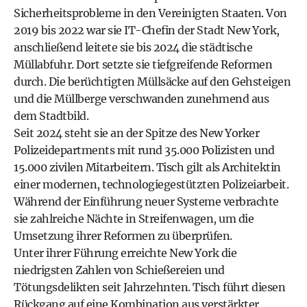
Sicherheitsprobleme in den Vereinigten Staaten. Von
2019 bis 2022 war sie IT-Chefin der Stadt New York,
anschließend leitete sie bis 2024 die städtische
Müllabfuhr. Dort setzte sie tiefgreifende Reformen
durch. Die berüchtigten Müllsäcke auf den Gehsteigen
und die Müllberge verschwanden zunehmend aus
dem Stadtbild.
Seit 2024 steht sie an der Spitze des New Yorker
Polizeidepartments mit rund 35.000 Polizisten und
15.000 zivilen Mitarbeitern. Tisch gilt als Architektin
einer modernen, technologiegestützten Polizeiarbeit.
Während der Einführung neuer Systeme verbrachte
sie zahlreiche Nächte in Streifenwagen, um die
Umsetzung ihrer Reformen zu überprüfen.
Unter ihrer Führung erreichte New York die
niedrigsten Zahlen von Schießereien und
Tötungsdelikten seit Jahrzehnten. Tisch führt diesen
Rückgang auf eine Kombination aus verstärkter