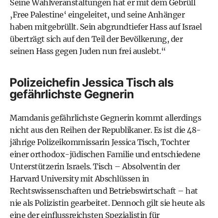
Seine Wahlveranstaltungen hat er mit dem Gebrüll
‚Free Palestine‘ eingeleitet, und seine Anhänger
haben mitgebrüllt. Sein abgrundtiefer Hass auf Israel
überträgt sich auf den Teil der Bevölkerung, der
seinen Hass gegen Juden nun frei auslebt.“
Polizeichefin Jessica Tisch als
gefährlichste Gegnerin
Mamdanis gefährlichste Gegnerin kommt allerdings
nicht aus den Reihen der Republikaner. Es ist die 48-
jährige Polizeikommissarin Jessica Tisch, Tochter
einer orthodox-jüdischen Familie und entschiedene
Unterstützerin Israels. Tisch – Absolventin der
Harvard University mit Abschlüssen in
Rechtswissenschaften und Betriebswirtschaft – hat
nie als Polizistin gearbeitet. Dennoch gilt sie heute als
eine der einflussreichsten Spezialistin für