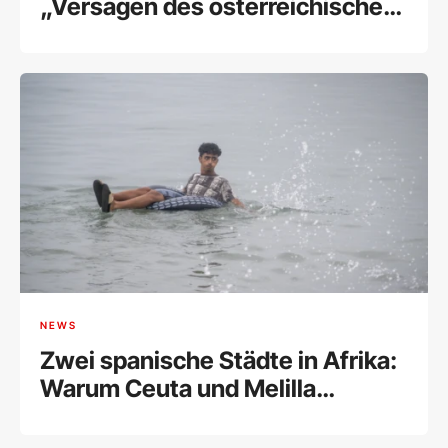
„Versagen des österreichischen
Staates“
NEWS
Zwei spanische Städte in Afrika:
Warum Ceuta und Melilla
Europas Achillesferse sind