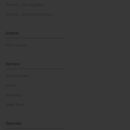
Podcast - OÖ ungefiltert
Podcast - Kärnten ungefiltert
Galerie
Foto-Galerie
Service
Whistleblower
Games
Horoskop
News Team
Specials