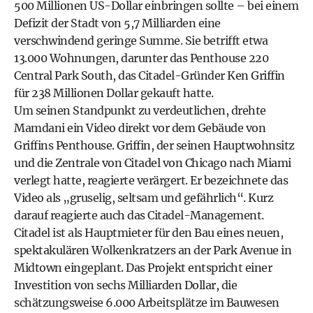
500 Millionen US-Dollar einbringen sollte – bei einem
Defizit der Stadt von 5,7 Milliarden eine
verschwindend geringe Summe. Sie betrifft etwa
13.000 Wohnungen, darunter das Penthouse 220
Central Park South, das Citadel-Gründer Ken Griffin
für 238 Millionen Dollar gekauft hatte.
Um seinen Standpunkt zu verdeutlichen, drehte
Mamdani ein Video direkt vor dem Gebäude von
Griffins Penthouse. Griffin, der seinen Hauptwohnsitz
und die Zentrale von Citadel von Chicago nach Miami
verlegt hatte, reagierte verärgert. Er bezeichnete das
Video als „gruselig, seltsam und gefährlich“. Kurz
darauf reagierte auch das Citadel-Management.
Citadel ist als Hauptmieter für den Bau eines neuen,
spektakulären Wolkenkratzers an der Park Avenue in
Midtown eingeplant. Das Projekt entspricht einer
Investition von sechs Milliarden Dollar, die
schätzungsweise 6.000 Arbeitsplätze im Bauwesen