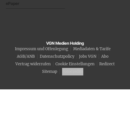
ePaper
VGN Medien Holding
Impressum und Offenlegung
Mediadaten & Tarife
AGB/ANB
Datenschutzpolicy
Jobs VGN
Abo
Vertrag widerrufen
Cookie Einstellungen
Redirect
Sitemap
Fotocredits