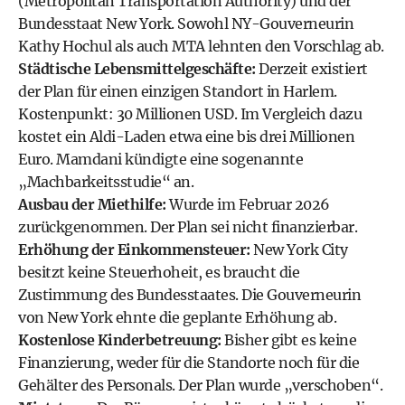
(Metropolitan Transportation Authority) und der
Bundesstaat New York. Sowohl NY-Gouverneurin
Kathy Hochul als auch MTA lehnten den Vorschlag ab.
Städtische Lebensmittelgeschäfte:
Derzeit existiert
der Plan für einen einzigen Standort in Harlem.
Kostenpunkt: 30 Millionen USD. Im Vergleich dazu
kostet ein Aldi-Laden etwa eine bis drei Millionen
Euro. Mamdani kündigte eine sogenannte
„Machbarkeitsstudie“ an.
Ausbau der Miethilfe:
Wurde im Februar 2026
zurückgenommen. Der Plan sei nicht finanzierbar.
Erhöhung der Einkommensteuer:
New York City
besitzt keine Steuerhoheit, es braucht die
Zustimmung des Bundesstaates. Die Gouverneurin
von New York ehnte die geplante Erhöhung ab.
Kostenlose Kinderbetreuung:
Bisher gibt es keine
Finanzierung, weder für die Standorte noch für die
Gehälter des Personals. Der Plan wurde „verschoben“.