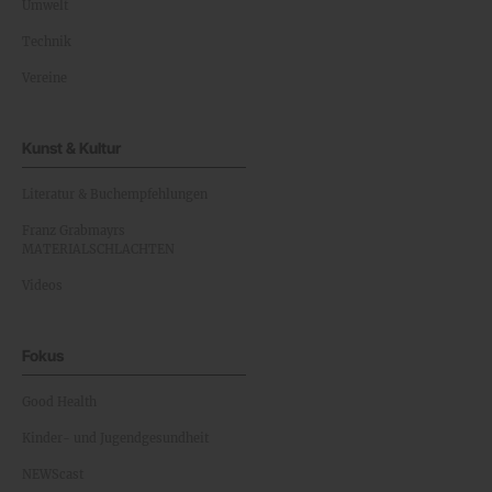
Umwelt
Technik
Vereine
Kunst & Kultur
Literatur & Buchempfehlungen
Franz Grabmayrs
MATERIALSCHLACHTEN
Videos
Fokus
Good Health
Kinder- und Jugendgesundheit
NEWScast