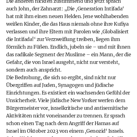
Die anderen nickten zustimmend und jetzt sprach
auch John, der Zahnarzt: „Die ‚Generation Intifada‘
hat mit ihm einen neuen Helden. Jene ­wohlhabenden
weißen Kinder, die das Haus niemals ohne ihre Kufiya
verlassen und ihre Eltern mit Parolen wie ,Globalisiert
die Intifada!‘ zur Verzweiflung treiben, liegen ihm
förmlich zu Füßen. Endlich, jubeln sie – und mit ihnen
das radikale Segment der Muslime – ein Mann, der die
Gefahr, die von Israel ausgeht, nicht nur versteht,
sondern auch anspricht.
Die Bedrohung, die sich so ergibt, sind nicht nur
Übergriffen auf Juden, Synagogen und jüdische
Einrichtungen. Es existiert ein wachsenden Gefühl der
Unsicherheit. Viele jüdische New Yorker werfen dem
Bürgermeister vor, israelkritische und antisemitische
Aktivitäten nicht voneinander zu trennen. Er sprach
schon einen Tag nach dem Angriff der Hamas auf
Israel im Oktober 2023 von einem ‚Genozid‘ Israels.