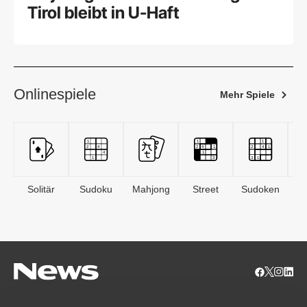
Tirol bleibt in U-Haft
Onlinespiele
Mehr Spiele
Solitär
Sudoku
Mahjong
Street
Sudoken
B
S