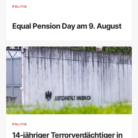
POLITIK
Equal Pension Day am 9. August
POLITIK
14-jähriger Terrorverdächtiger in