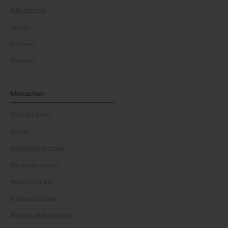
Arbeitsrecht
Gehalt
Business
Finanzen
Menschen
Künstler:innen
Royals
Schauspieler:innen
Moderator:innen
Musiker:innen
Influencer:innen
Wissenschaftler:innen