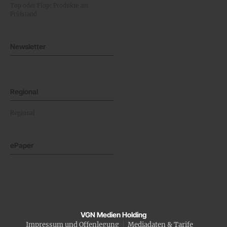
Top oder Flop: Produkte am
Prüfstand
Newsletter
Regional
Regional
ePaper
VGN Medien Holding
Impressum und Offenlegung
Mediadaten & Tarife