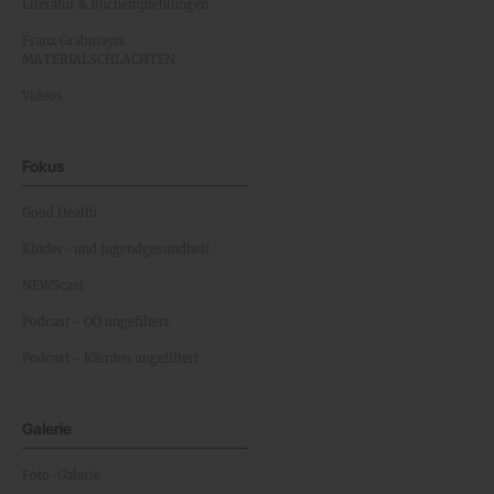
Literatur & Buchempfehlungen
Franz Grabmayrs
MATERIALSCHLACHTEN
Videos
Fokus
Good Health
Kinder- und Jugendgesundheit
NEWScast
Podcast - OÖ ungefiltert
Podcast - Kärnten ungefiltert
Galerie
Foto-Galerie