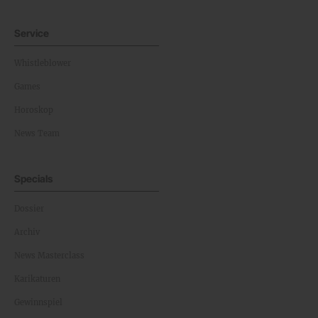
Service
Whistleblower
Games
Horoskop
News Team
Specials
Dossier
Archiv
News Masterclass
Karikaturen
Gewinnspiel