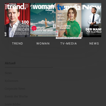
TREND
WOMAN
TV-MEDIA
NEWS
Aktuell
News
Kolumnen
Corporate News
Events der Woche
Leute Bilder