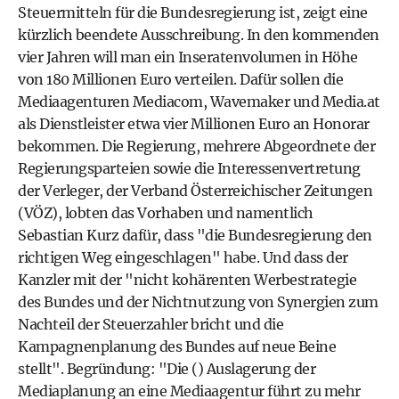
Steuermitteln für die Bundesregierung ist, zeigt eine
kürzlich beendete Ausschreibung. In den kommenden
vier Jahren will man ein Inseratenvolumen in Höhe
von 180 Millionen Euro verteilen. Dafür sollen die
Mediaagenturen Mediacom, Wavemaker und Media.at
als Dienstleister etwa vier Millionen Euro an Honorar
bekommen. Die Regierung, mehrere Abgeordnete der
Regierungsparteien sowie die Interessenvertretung
der Verleger, der Verband Österreichischer Zeitungen
(VÖZ), lobten das Vorhaben und namentlich
Sebastian Kurz dafür, dass "die Bundesregierung den
richtigen Weg eingeschlagen" habe. Und dass der
Kanzler mit der "nicht kohärenten Werbestrategie
des Bundes und der Nichtnutzung von Synergien zum
Nachteil der Steuerzahler bricht und die
Kampagnenplanung des Bundes auf neue Beine
stellt". Begründung: "Die () Auslagerung der
Mediaplanung an eine Mediaagentur führt zu mehr