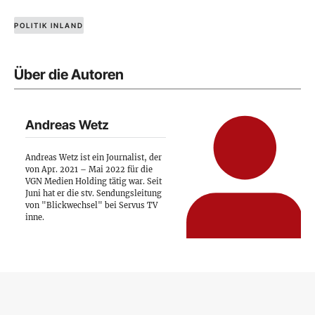
POLITIK INLAND
Über die Autoren
Andreas Wetz
Andreas Wetz ist ein Journalist, der
von Apr. 2021 – Mai 2022 für die
VGN Medien Holding tätig war. Seit
Juni hat er die stv. Sendungsleitung
von "Blickwechsel" bei Servus TV
inne.