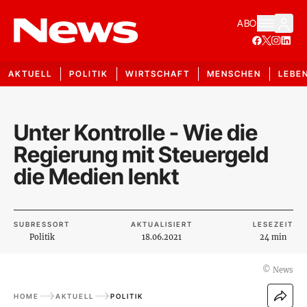
ABO
AKTUELL
POLITIK
WIRTSCHAFT
MENSCHEN
LEBE
Unter Kontrolle - Wie die
Regierung mit Steuergeld
die Medien lenkt
SUBRESSORT
AKTUALISIERT
LESEZEIT
Politik
18.06.2021
24 min
©
News
HOME
AKTUELL
POLITIK