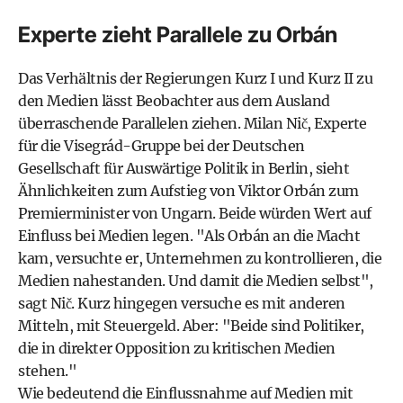
Experte zieht Parallele zu Orbán
Das Verhältnis der Regierungen Kurz I und Kurz II zu
den Medien lässt Beobachter aus dem Ausland
überraschende Parallelen ziehen. Milan Nič, Experte
für die Visegrád-Gruppe bei der Deutschen
Gesellschaft für Auswärtige Politik in Berlin, sieht
Ähnlichkeiten zum Aufstieg von Viktor Orbán zum
Premierminister von Ungarn. Beide würden Wert auf
Einfluss bei Medien legen. "Als Orbán an die Macht
kam, versuchte er, Unternehmen zu kontrollieren, die
Medien nahestanden. Und damit die Medien selbst",
sagt Nič. Kurz hingegen versuche es mit anderen
Mitteln, mit Steuergeld. Aber: "Beide sind Politiker,
die in direkter Opposition zu kritischen Medien
stehen."
Wie bedeutend die Einflussnahme auf Medien mit