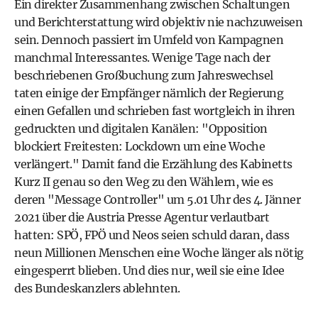
Ein direkter Zusammenhang zwischen Schaltungen
und Berichterstattung wird objektiv nie nachzuweisen
sein. Dennoch passiert im Umfeld von Kampagnen
manchmal Interessantes. Wenige Tage nach der
beschriebenen Großbuchung zum Jahreswechsel
taten einige der Empfänger nämlich der Regierung
einen Gefallen und schrieben fast wortgleich in ihren
gedruckten und digitalen Kanälen: "Opposition
blockiert Freitesten: Lockdown um eine Woche
verlängert." Damit fand die Erzählung des Kabinetts
Kurz II genau so den Weg zu den Wählern, wie es
deren "Message Controller" um 5.01 Uhr des 4. Jänner
2021 über die Austria Presse Agentur verlautbart
hatten: SPÖ, FPÖ und Neos seien schuld daran, dass
neun Millionen Menschen eine Woche länger als nötig
eingesperrt blieben. Und dies nur, weil sie eine Idee
des Bundeskanzlers ablehnten.