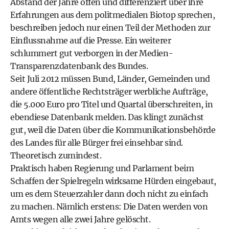
Abstand der Jahre offen und differenziert über ihre
Erfahrungen aus dem politmedialen Biotop sprechen,
beschreiben jedoch nur einen Teil der Methoden zur
Einflussnahme auf die Presse. Ein weiterer
schlummert gut verborgen in der Medien-
Transparenzdatenbank des Bundes.
Seit Juli 2012 müssen Bund, Länder, Gemeinden und
andere öffentliche Rechtsträger werbliche Aufträge,
die 5.000 Euro pro Titel und Quartal überschreiten, in
ebendiese Datenbank melden. Das klingt zunächst
gut, weil die Daten über die Kommunikationsbehörde
des Landes für alle Bürger frei einsehbar sind.
Theoretisch zumindest.
Praktisch haben Regierung und Parlament beim
Schaffen der Spielregeln wirksame Hürden eingebaut,
um es dem Steuerzahler dann doch nicht zu einfach
zu machen. Nämlich erstens: Die Daten werden von
Amts wegen alle zwei Jahre gelöscht.