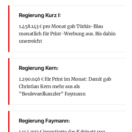
Regierung Kurz I:
1.458.143 € pro Monat gab Türkis-Blau
monatlich für Print-Werbung aus. Bis dahin
unerreicht
Regierung Kern:
1.290.046 € für Print im Monat: Damit gab
Christian Kern mehr aus als
"Boulevardkanzler" Faymann
Regierung Faymann:
1.154.002 € investierte das Kabinett von