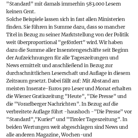
"Standard" mit damals immerhin 583.000 Lesern
keinen Cent.
Solche Beispiele lassen sich in fast allen Ministerien
finden. Sie führen in Summe dazu, dass so mancher
Titel in Bezug zu seiner Marktstellung von der Politik
weit überproportional "gefördert" wird. Wir haben
dazu die Summe aller Inseratengeschäfte seit Beginn
der Aufzeichnungen für alle Tageszeitungen und
News ermittelt und anschließend in Bezug zur
durchschnittlichen Leserschaft und Auflage in diesem
Zeitraum gesetzt. Dabei fällt auf: Mit Abstand am
meisten Inserate-Euros pro Leser und Monat erhalten
die Wiener Gratiszeitung "Heute", "Die Presse" und
die "Vorarlberger Nachrichten". In Bezug auf die
verbreitete Auflage führt -haushoch -"Die Presse" vor
"Standard","Kurier" und "Tiroler Tageszeitung". In
beiden Wertungen weit abgeschlagen sind News und
alle anderen Magazine, Wochen-und