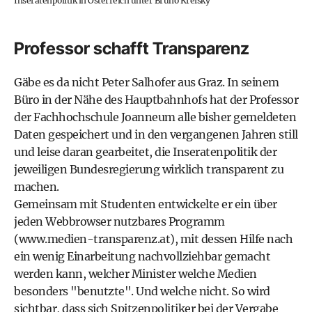
Inseratenpolitik in Österreich unter Bruno Kreisky
Professor schafft Transparenz
Gäbe es da nicht Peter Salhofer aus Graz. In seinem
Büro in der Nähe des Hauptbahnhofs hat der Professor
der Fachhochschule Joanneum alle bisher gemeldeten
Daten gespeichert und in den vergangenen Jahren still
und leise daran gearbeitet, die Inseratenpolitik der
jeweiligen Bundesregierung wirklich transparent zu
machen.
Gemeinsam mit Studenten entwickelte er ein über
jeden Webbrowser nutzbares Programm
(
www.medien-transparenz.at
), mit dessen Hilfe nach
ein wenig Einarbeitung nachvollziehbar gemacht
werden kann, welcher Minister welche Medien
besonders "benutzte". Und welche nicht. So wird
sichtbar, dass sich Spitzenpolitiker bei der Vergabe