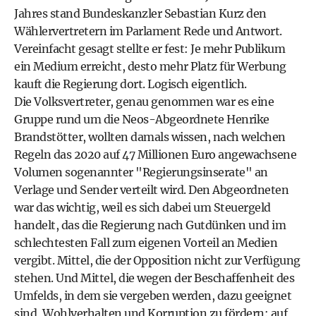
Jahres stand
Bundeskanzler Sebastian Kurz
den
Wählervertretern im Parlament Rede und Antwort.
Vereinfacht gesagt stellte er fest: Je mehr Publikum
ein Medium erreicht, desto mehr Platz für Werbung
kauft die Regierung dort. Logisch eigentlich.
Die Volksvertreter, genau genommen war es eine
Gruppe rund um die Neos-Abgeordnete Henrike
Brandstötter, wollten damals wissen, nach welchen
Regeln das 2020 auf 47 Millionen Euro angewachsene
Volumen sogenannter "Regierungsinserate" an
Verlage und Sender verteilt wird. Den Abgeordneten
war das wichtig, weil es sich dabei um Steuergeld
handelt, das die Regierung nach Gutdünken und im
schlechtesten Fall zum eigenen Vorteil an Medien
vergibt. Mittel, die der Opposition nicht zur Verfügung
stehen. Und Mittel, die wegen der Beschaffenheit des
Umfelds, in dem sie vergeben werden, dazu geeignet
sind, Wohlverhalten und Korruption zu fördern: auf