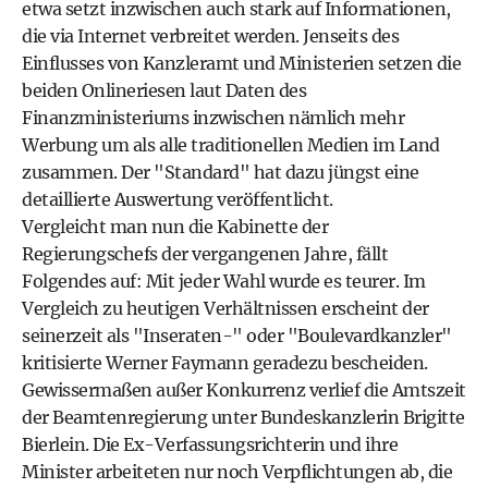
etwa setzt inzwischen auch stark auf Informationen,
die via Internet verbreitet werden. Jenseits des
Einflusses von Kanzleramt und Ministerien setzen die
beiden Onlineriesen laut Daten des
Finanzministeriums inzwischen nämlich mehr
Werbung um als alle traditionellen Medien im Land
zusammen. Der "Standard" hat dazu jüngst eine
detaillierte Auswertung veröffentlicht.
Vergleicht man nun die Kabinette der
Regierungschefs der vergangenen Jahre, fällt
Folgendes auf: Mit jeder Wahl wurde es teurer. Im
Vergleich zu heutigen Verhältnissen erscheint der
seinerzeit als "Inseraten-" oder "Boulevardkanzler"
kritisierte Werner Faymann geradezu bescheiden.
Gewissermaßen außer Konkurrenz verlief die Amtszeit
der Beamtenregierung unter Bundeskanzlerin Brigitte
Bierlein. Die Ex-Verfassungsrichterin und ihre
Minister arbeiteten nur noch Verpflichtungen ab, die