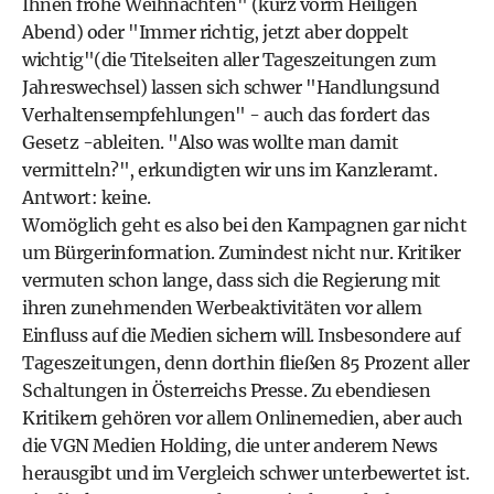
Ihnen frohe Weihnachten" (kurz vorm Heiligen
Abend) oder "Immer richtig, jetzt aber doppelt
wichtig"(die Titelseiten aller Tageszeitungen zum
Jahreswechsel) lassen sich schwer "Handlungsund
Verhaltensempfehlungen" - auch das fordert das
Gesetz -ableiten. "Also was wollte man damit
vermitteln?", erkundigten wir uns im Kanzleramt.
Antwort: keine.
Womöglich geht es also bei den Kampagnen gar nicht
um Bürgerinformation. Zumindest nicht nur. Kritiker
vermuten schon lange, dass sich die Regierung mit
ihren zunehmenden Werbeaktivitäten vor allem
Einfluss auf die Medien sichern will. Insbesondere auf
Tageszeitungen, denn dorthin fließen 85 Prozent aller
Schaltungen in Österreichs Presse. Zu ebendiesen
Kritikern gehören vor allem Onlinemedien, aber auch
die VGN Medien Holding, die unter anderem News
herausgibt und im Vergleich schwer unterbewertet ist.