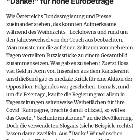
"Danke!" für hohe Eurobeträge
Wie Österreichs Bundesregierung und Presse
zueinander stehen, das konnten Aufmerksame
während des Weihnachts- Lockdowns und rund um
den Jahreswechsel von der Couch aus beobachten.
Man musste nur die auf einen Zeitraum von mehreren
Tagen verteilten Puzzlestücke zu einem Gesamtbild
zusammensetzen. Was gab es zu sehen? Zuerst floss
viel Geld in Form von Inseraten aus dem Kanzleramt,
anschließend gab es mediale Kritik für eine Aktion der
Opposition. Folgendes war geschehen: Damals, rund
um die Feiertage, kaufte die Regierung vor allem in
Tageszeitungen seitenweise Werbeflächen für ihre
Covid-Kampagne, brachte damit offiziell, so will es
das Gesetz, "Sachinformationen" an die Bevölkerung.
Doch die verwendeten Slogans (siehe Beispiele rechts)
lassen daran zweifeln. Aus "Danke! Wir wünschen