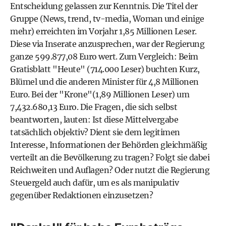
Entscheidung gelassen zur Kenntnis. Die Titel der
Gruppe (News, trend, tv-media, Woman und einige
mehr) erreichten im Vorjahr 1,85 Millionen Leser.
Diese via Inserate anzusprechen, war der Regierung
ganze 599.877,08 Euro wert. Zum Vergleich: Beim
Gratisblatt "Heute" (714.000 Leser) buchten Kurz,
Blümel und die anderen Minister für 4,8 Millionen
Euro. Bei der "Krone"(1,89 Millionen Leser) um
7,432.680,13 Euro. Die Fragen, die sich selbst
beantworten, lauten: Ist diese Mittelvergabe
tatsächlich objektiv? Dient sie dem legitimen
Interesse, Informationen der Behörden gleichmäßig
verteilt an die Bevölkerung zu tragen? Folgt sie dabei
Reichweiten und Auflagen? Oder nutzt die Regierung
Steuergeld auch dafür, um es als manipulativ
gegenüber Redaktionen einzusetzen?