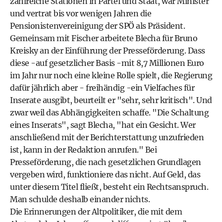
zahlreiche Stationen in Partei und Staat, war Minister
und vertrat bis vor wenigen Jahren die
Pensionistenvereinigung der SPÖ als Präsident.
Gemeinsam mit Fischer arbeitete Blecha für Bruno
Kreisky an der Einführung der Presseförderung. Dass
diese -auf gesetzlicher Basis -mit 8,7 Millionen Euro
im Jahr nur noch eine kleine Rolle spielt, die Regierung
dafür jährlich aber - freihändig -ein Vielfaches für
Inserate ausgibt, beurteilt er "sehr, sehr kritisch". Und
zwar weil das Abhängigkeiten schaffe. "Die Schaltung
eines Inserats", sagt Blecha, "hat ein Gesicht. Wer
anschließend mit der Berichterstattung unzufrieden
ist, kann in der Redaktion anrufen." Bei
Presseförderung, die nach gesetzlichen Grundlagen
vergeben wird, funktioniere das nicht. Auf Geld, das
unter diesem Titel fließt, besteht ein Rechtsanspruch.
Man schulde deshalb einander nichts.
Die Erinnerungen der Altpolitiker, die mit dem