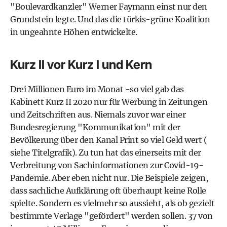
"Boulevardkanzler" Werner Faymann einst nur den
Grundstein legte. Und das die türkis-grüne Koalition
in ungeahnte Höhen entwickelte.
Kurz II vor Kurz I und Kern
Drei Millionen Euro im Monat -so viel gab das
Kabinett Kurz II 2020 nur für Werbung in Zeitungen
und Zeitschriften aus. Niemals zuvor war einer
Bundesregierung "Kommunikation" mit der
Bevölkerung über den Kanal Print so viel Geld wert (
siehe Titelgrafik). Zu tun hat das einerseits mit der
Verbreitung von Sachinformationen zur Covid-19-
Pandemie. Aber eben nicht nur. Die Beispiele zeigen,
dass sachliche Aufklärung oft überhaupt keine Rolle
spielte. Sondern es vielmehr so aussieht, als ob gezielt
bestimmte Verlage "gefördert" werden sollen. 37 von