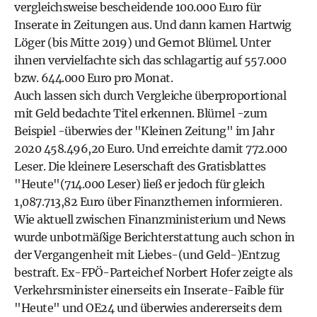
vergleichsweise bescheidende 100.000 Euro für
Inserate in Zeitungen aus. Und dann kamen Hartwig
Löger (bis Mitte 2019) und Gernot Blümel. Unter
ihnen vervielfachte sich das schlagartig auf 557.000
bzw. 644.000 Euro pro Monat.
Auch lassen sich durch Vergleiche überproportional
mit Geld bedachte Titel erkennen. Blümel -zum
Beispiel -überwies der "Kleinen Zeitung" im Jahr
2020 458.496,20 Euro. Und erreichte damit 772.000
Leser. Die kleinere Leserschaft des Gratisblattes
"Heute"(714.000 Leser) ließ er jedoch für gleich
1,087.713,82 Euro über Finanzthemen informieren.
Wie aktuell zwischen Finanzministerium und News
wurde unbotmäßige Berichterstattung auch schon in
der Vergangenheit mit Liebes-(und Geld-)Entzug
bestraft. Ex-FPÖ-Parteichef Norbert Hofer zeigte als
Verkehrsminister einerseits ein Inserate-Faible für
"Heute" und OE24 und überwies andererseits dem