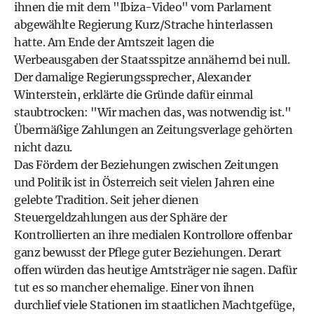
ihnen die mit dem "Ibiza-Video" vom Parlament
abgewählte Regierung Kurz/Strache hinterlassen
hatte. Am Ende der Amtszeit lagen die
Werbeausgaben der Staatsspitze annähernd bei null.
Der damalige Regierungssprecher, Alexander
Winterstein, erklärte die Gründe dafür einmal
staubtrocken: "Wir machen das, was notwendig ist."
Übermäßige Zahlungen an Zeitungsverlage gehörten
nicht dazu.
Das Fördern der Beziehungen zwischen Zeitungen
und Politik ist in Österreich seit vielen Jahren eine
gelebte Tradition. Seit jeher dienen
Steuergeldzahlungen aus der Sphäre der
Kontrollierten an ihre medialen Kontrollore offenbar
ganz bewusst der Pflege guter Beziehungen. Derart
offen würden das heutige Amtsträger nie sagen. Dafür
tut es so mancher ehemalige. Einer von ihnen
durchlief viele Stationen im staatlichen Machtgefüge,