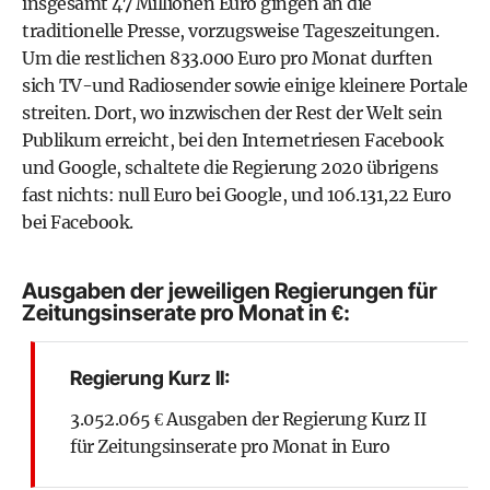
insgesamt 47 Millionen Euro gingen an die
traditionelle Presse, vorzugsweise Tageszeitungen.
Um die restlichen 833.000 Euro pro Monat durften
sich TV-und Radiosender sowie einige kleinere Portale
streiten. Dort, wo inzwischen der Rest der Welt sein
Publikum erreicht, bei den Internetriesen Facebook
und Google, schaltete die Regierung 2020 übrigens
fast nichts: null Euro bei Google, und 106.131,22 Euro
bei Facebook.
Ausgaben der jeweiligen Regierungen für
Zeitungsinserate pro Monat in €:
Regierung Kurz II:
3.052.065 € Ausgaben der Regierung Kurz II
für Zeitungsinserate pro Monat in Euro