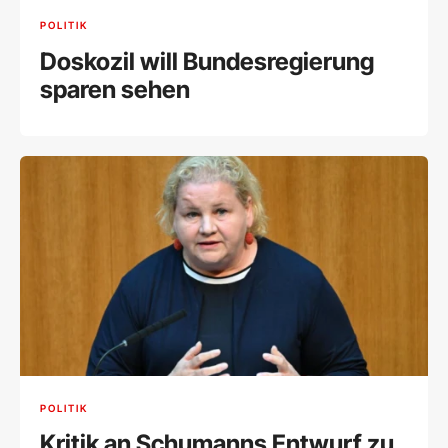
POLITIK
Doskozil will Bundesregierung
sparen sehen
POLITIK
Kritik an Schumanns Entwurf zu