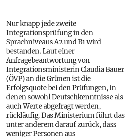
Nur knapp jede zweite
Integrationsprüfung in den
Sprachniveaus A2 und B1 wird
bestanden. Laut einer
Anfragebeantwortung von
Integrationsministerin Claudia Bauer
(ÖVP) an die Grünen ist die
Erfolgsquote bei den Prüfungen, in
denen sowohl Deutschkenntnisse als
auch Werte abgefragt werden,
rückläufig. Das Ministerium führt das
unter anderem darauf zurück, dass
weniger Personen aus