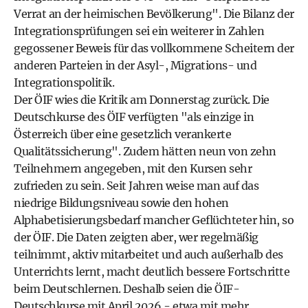
Verrat an der heimischen Bevölkerung". Die Bilanz der
Integrationsprüfungen sei ein weiterer in Zahlen
gegossener Beweis für das vollkommene Scheitern der
anderen Parteien in der Asyl-, Migrations- und
Integrationspolitik.
Der ÖIF wies die Kritik am Donnerstag zurück. Die
Deutschkurse des ÖIF verfügten "als einzige in
Österreich über eine gesetzlich verankerte
Qualitätssicherung". Zudem hätten neun von zehn
Teilnehmern angegeben, mit den Kursen sehr
zufrieden zu sein. Seit Jahren weise man auf das
niedrige Bildungsniveau sowie den hohen
Alphabetisierungsbedarf mancher Geflüchteter hin, so
der ÖIF. Die Daten zeigten aber, wer regelmäßig
teilnimmt, aktiv mitarbeitet und auch außerhalb des
Unterrichts lernt, macht deutlich bessere Fortschritte
beim Deutschlernen. Deshalb seien die ÖIF-
Deutschkurse mit April 2026 - etwa mit mehr