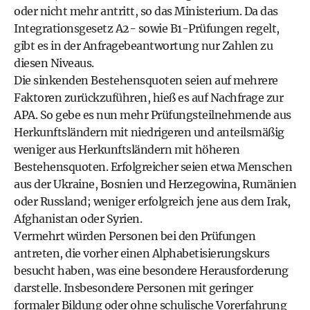
oder nicht mehr antritt, so das Ministerium. Da das
Integrationsgesetz A2- sowie B1-Prüfungen regelt,
gibt es in der Anfragebeantwortung nur Zahlen zu
diesen Niveaus.
Die sinkenden Bestehensquoten seien auf mehrere
Faktoren zurückzuführen, hieß es auf Nachfrage zur
APA. So gebe es nun mehr Prüfungsteilnehmende aus
Herkunftsländern mit niedrigeren und anteilsmäßig
weniger aus Herkunftsländern mit höheren
Bestehensquoten. Erfolgreicher seien etwa Menschen
aus der Ukraine, Bosnien und Herzegowina, Rumänien
oder Russland; weniger erfolgreich jene aus dem Irak,
Afghanistan oder Syrien.
Vermehrt würden Personen bei den Prüfungen
antreten, die vorher einen Alphabetisierungskurs
besucht haben, was eine besondere Herausforderung
darstelle. Insbesondere Personen mit geringer
formaler Bildung oder ohne schulische Vorerfahrung