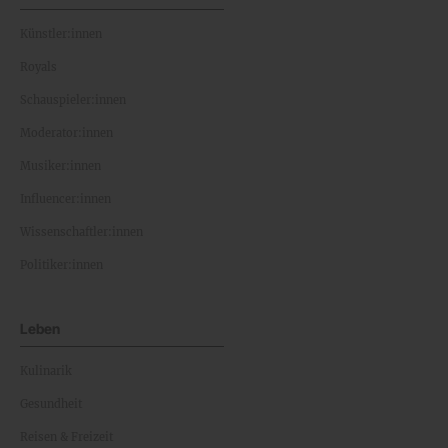
Künstler:innen
Royals
Schauspieler:innen
Moderator:innen
Musiker:innen
Influencer:innen
Wissenschaftler:innen
Politiker:innen
Leben
Kulinarik
Gesundheit
Reisen & Freizeit