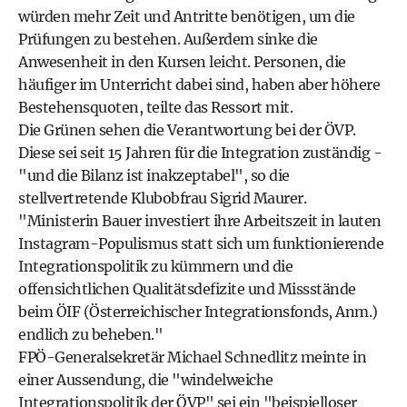
würden mehr Zeit und Antritte benötigen, um die
Prüfungen zu bestehen. Außerdem sinke die
Anwesenheit in den Kursen leicht. Personen, die
häufiger im Unterricht dabei sind, haben aber höhere
Bestehensquoten, teilte das Ressort mit.
Die Grünen sehen die Verantwortung bei der ÖVP.
Diese sei seit 15 Jahren für die Integration zuständig -
"und die Bilanz ist inakzeptabel", so die
stellvertretende Klubobfrau Sigrid Maurer.
"Ministerin Bauer investiert ihre Arbeitszeit in lauten
Instagram-Populismus statt sich um funktionierende
Integrationspolitik zu kümmern und die
offensichtlichen Qualitätsdefizite und Missstände
beim ÖIF (Österreichischer Integrationsfonds, Anm.)
endlich zu beheben."
FPÖ-Generalsekretär Michael Schnedlitz meinte in
einer Aussendung, die "windelweiche
Integrationspolitik der ÖVP" sei ein "beispielloser