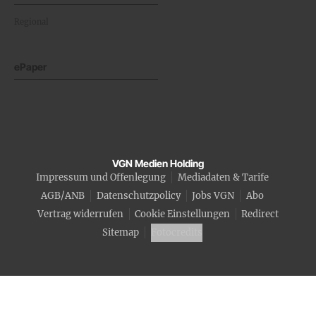
Regional
ePaper
VGN Medien Holding
Impressum und Offenlegung
Mediadaten & Tarife
AGB/ANB
Datenschutzpolicy
Jobs VGN
Abo
Vertrag widerrufen
Cookie Einstellungen
Redirect
Sitemap
Fotocredits