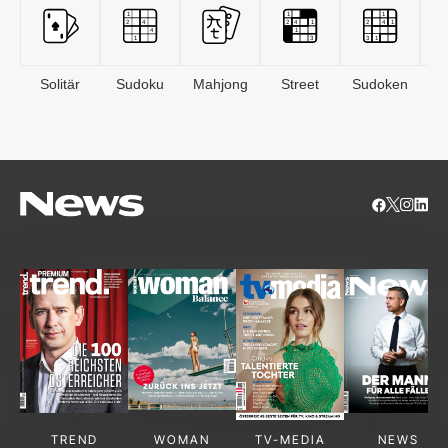
Solitär
Sudoku
Mahjong
Street
Sudoken
B
S
TREND
WOMAN
TV-MEDIA
NEWS