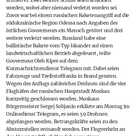
schrieb er. Zwei weitere Schiffe seien attackiert
worden, wobei aber niemand verletzt worden sei.
Zuvor war bei einem russischen Raketenangriff auf die
südukrainische Region Odessa nach Angaben des
örtlichen Gouverneurs ein Mensch getötet und drei
weitere verletzt worden. Russland habe eine
ballistische Rakete vom Typ Iskander auf einen
landwirtschaftlichen Betrieb abgefeuert, teilte
Gouverneur Oleh Kiper auf dem
Kurznachrichtendienst Telegram mit. Dabei seien
Fahrzeuge und Treibstofftanks in Brand geraten.
Wegen des Anflugs zahlreicher Drohnen sind die vier
Flughäfen der russischen Hauptstadt Moskau
kurzzeitig geschlossen worden. Moskaus
Bürgermeister Sergej Sobjanin erklärte am Montag im
Onlinedienst Telegram, es seien 59 Drohnen
abgefangen worden. Rettungskräfte seien zu den
Absturzstellen entsandt worden. Der Flugverkehr an