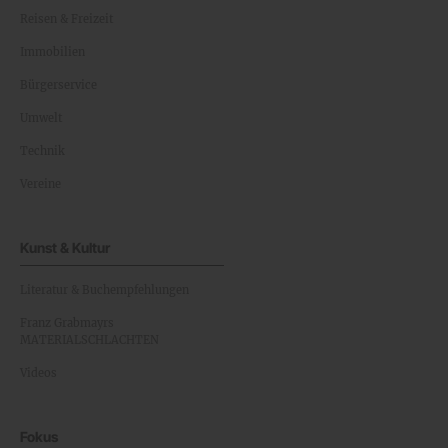
Reisen & Freizeit
Immobilien
Bürgerservice
Umwelt
Technik
Vereine
Kunst & Kultur
Literatur & Buchempfehlungen
Franz Grabmayrs
MATERIALSCHLACHTEN
Videos
Fokus