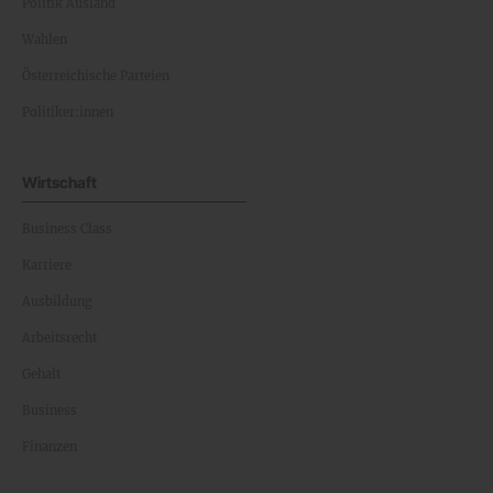
Politik Ausland
Wahlen
Österreichische Parteien
Politiker:innen
Wirtschaft
Business Class
Karriere
Ausbildung
Arbeitsrecht
Gehalt
Business
Finanzen