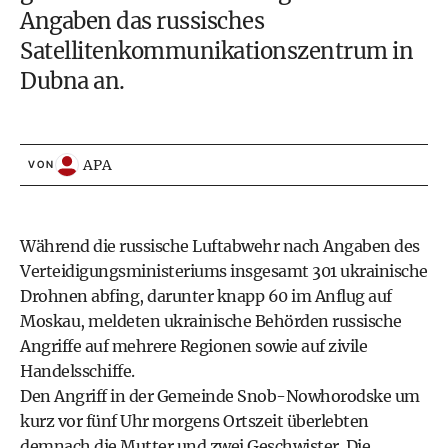
Angaben das russisches
Satellitenkommunikationszentrum in
Dubna an.
APA
VON
Während die russische Luftabwehr nach Angaben des
Verteidigungsministeriums insgesamt 301 ukrainische
Drohnen abfing, darunter knapp 60 im Anflug auf
Moskau, meldeten ukrainische Behörden russische
Angriffe auf mehrere Regionen sowie auf zivile
Handelsschiffe.
Den Angriff in der Gemeinde Snob-Nowhorodske um
kurz vor fünf Uhr morgens Ortszeit überlebten
demnach die Mutter und zwei Geschwister. Die