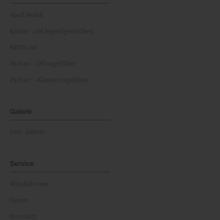
Good Health
Kinder- und Jugendgesundheit
NEWScast
Podcast - OÖ ungefiltert
Podcast - Kärnten ungefiltert
Galerie
Foto-Galerie
Service
Whistleblower
Games
Horoskop