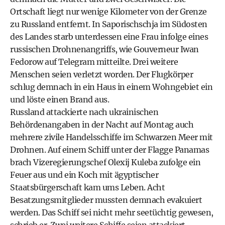
Ortschaft liegt nur wenige Kilometer von der Grenze
zu Russland entfernt. In Saporischschja im Südosten
des Landes starb unterdessen eine Frau infolge eines
russischen Drohnenangriffs, wie Gouverneur Iwan
Fedorow auf Telegram mitteilte. Drei weitere
Menschen seien verletzt worden. Der Flugkörper
schlug demnach in ein Haus in einem Wohngebiet ein
und löste einen Brand aus.
Russland attackierte nach ukrainischen
Behördenangaben in der Nacht auf Montag auch
mehrere zivile Handelsschiffe im Schwarzen Meer mit
Drohnen. Auf einem Schiff unter der Flagge Panamas
brach Vizeregierungschef Olexij Kuleba zufolge ein
Feuer aus und ein Koch mit ägyptischer
Staatsbürgerschaft kam ums Leben. Acht
Besatzungsmitglieder mussten demnach evakuiert
werden. Das Schiff sei nicht mehr seetüchtig gewesen,