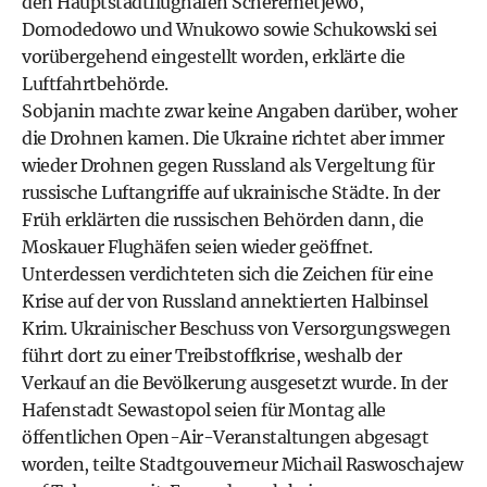
den Hauptstadtflughäfen Scheremetjewo,
Domodedowo und Wnukowo sowie Schukowski sei
vorübergehend eingestellt worden, erklärte die
Luftfahrtbehörde.
Sobjanin machte zwar keine Angaben darüber, woher
die Drohnen kamen. Die Ukraine richtet aber immer
wieder Drohnen gegen Russland als Vergeltung für
russische Luftangriffe auf ukrainische Städte. In der
Früh erklärten die russischen Behörden dann, die
Moskauer Flughäfen seien wieder geöffnet.
Unterdessen verdichteten sich die Zeichen für eine
Krise auf der von Russland annektierten Halbinsel
Krim. Ukrainischer Beschuss von Versorgungswegen
führt dort zu einer Treibstoffkrise, weshalb der
Verkauf an die Bevölkerung ausgesetzt wurde. In der
Hafenstadt Sewastopol seien für Montag alle
öffentlichen Open-Air-Veranstaltungen abgesagt
worden, teilte Stadtgouverneur Michail Raswoschajew