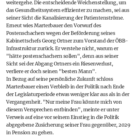
weitergehe. Die entscheidende Weichenstellung, um
das Gesundheitssystem effizienter zu machen, sei aus
seiner Sicht die Kanalisierung der Patientenströme.
Erneut wies Marterbauer den Vorwurf des
Postenschachers wegen der Beförderung seines
Kabinettschefs Georg Ortner zum Vorstand der ÖBB-
Infrastruktur zurück. Er verstehe nicht, warum er
"hätte postenschachern sollen", denn aus seiner
Sicht sei der Abgang Ortners ein Riesenverlust,
verliere er doch seinen "besten Mann".
In Bezug auf seine persönliche Zukunft schloss
Marterbauer einen Verbleib in der Politik nach Ende
der Legislaturperiode etwas weniger klar aus als in der
Vergangenheit. "Nur meine Frau könnte mich von
diesem Versprechen entbinden", meinte er unter
Verweis auf eine vor seinem Einstieg in die Politik
abgegebene Zusicherung seiner Frau gegenüber, 2029
in Pension zu gehen.