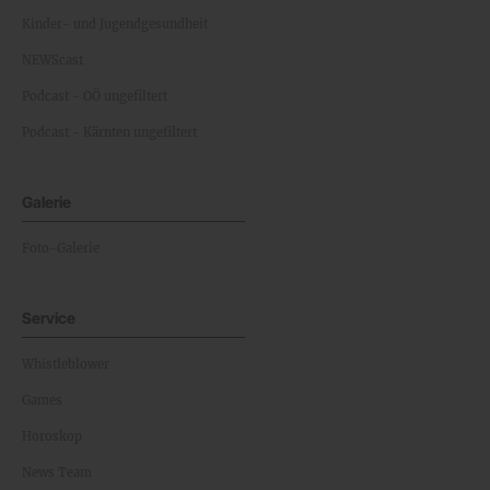
Kinder- und Jugendgesundheit
NEWScast
Podcast - OÖ ungefiltert
Podcast - Kärnten ungefiltert
Galerie
Foto-Galerie
Service
Whistleblower
Games
Horoskop
News Team