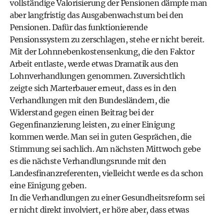
vollständige Valorisierung der Pensionen dämpfe man
aber langfristig das Ausgabenwachstum bei den
Pensionen. Dafür das funktionierende
Pensionssystem zu zerschlagen, stehe er nicht bereit.
Mit der Lohnnebenkostensenkung, die den Faktor
Arbeit entlaste, werde etwas Dramatik aus den
Lohnverhandlungen genommen. Zuversichtlich
zeigte sich Marterbauer erneut, dass es in den
Verhandlungen mit den Bundesländern, die
Widerstand gegen einen Beitrag bei der
Gegenfinanzierung leisten, zu einer Einigung
kommen werde. Man sei in guten Gesprächen, die
Stimmung sei sachlich. Am nächsten Mittwoch gebe
es die nächste Verhandlungsrunde mit den
Landesfinanzreferenten, vielleicht werde es da schon
eine Einigung geben.
In die Verhandlungen zu einer Gesundheitsreform sei
er nicht direkt involviert, er höre aber, dass etwas