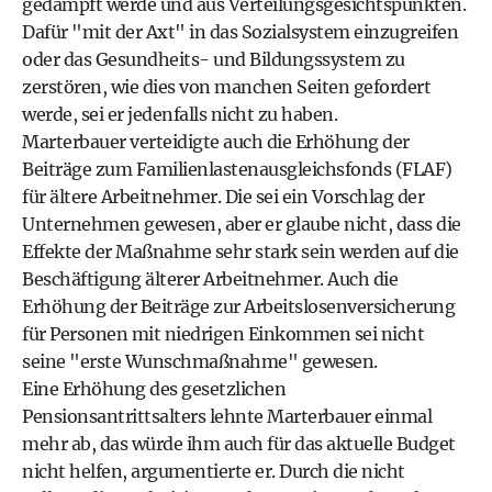
gedämpft werde und aus Verteilungsgesichtspunkten.
Dafür "mit der Axt" in das Sozialsystem einzugreifen
oder das Gesundheits- und Bildungssystem zu
zerstören, wie dies von manchen Seiten gefordert
werde, sei er jedenfalls nicht zu haben.
Marterbauer verteidigte auch die Erhöhung der
Beiträge zum Familienlastenausgleichsfonds (FLAF)
für ältere Arbeitnehmer. Die sei ein Vorschlag der
Unternehmen gewesen, aber er glaube nicht, dass die
Effekte der Maßnahme sehr stark sein werden auf die
Beschäftigung älterer Arbeitnehmer. Auch die
Erhöhung der Beiträge zur Arbeitslosenversicherung
für Personen mit niedrigen Einkommen sei nicht
seine "erste Wunschmaßnahme" gewesen.
Eine Erhöhung des gesetzlichen
Pensionsantrittsalters lehnte Marterbauer einmal
mehr ab, das würde ihm auch für das aktuelle Budget
nicht helfen, argumentierte er. Durch die nicht