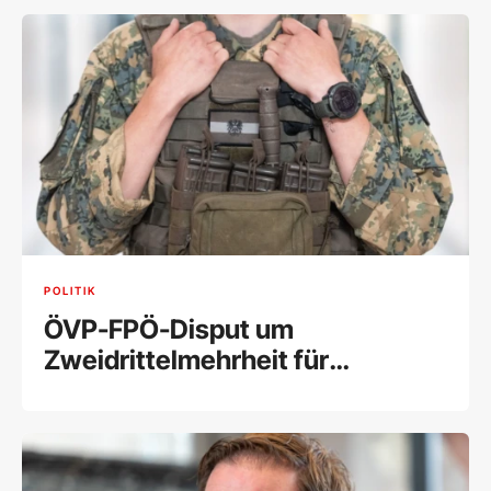
POLITIK
ÖVP-FPÖ-Disput um
Zweidrittelmehrheit für
Wehrpflicht