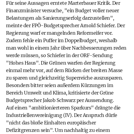
Für seine Aussagen erntete Marterbauer Kritik. Der
Finanzminister versuche, "ein Budget voller neuer
Belastungen als Sanierungserfolg darzustellen",
meinte der FPÖ-Budgetsprecher Arnold Schiefer. Der
Regierung warf er mangelnden Reformeifer vor.
Zudem fehle ein Puffer im Doppelbudget, weshalb
man wohl in einem Jahr über Nachbesserungen reden
werde müssen, so Schiefer in der ORF-Sendung
"Hohes Haus". Die Grünen warfen der Regierung
einmal mehr vor, auf dem Rücken der breiten Masse
zu sparen und gleichzeitig Superreiche auszusparen.
Besonders bitter seien außerdem Kürzungen im
Bereich Umwelt und Klima, kritisierte der Grüne
Budgetsprecher Jakob Schwarz per Aussendung.
Auf einen "ambitionierteren Sparkurs" drängte die
Industriellenvereinigung (IV). Der Anspruch dürfe
"nicht das bloße Einhalten europäischer
Defizitgrenzen sein". Um nachhaltig zu einem