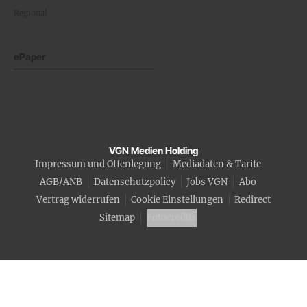
Regional
ePaper
VGN Medien Holding
Impressum und Offenlegung
Mediadaten & Tarife
AGB/ANB
Datenschutzpolicy
Jobs VGN
Abo
Vertrag widerrufen
Cookie Einstellungen
Redirect
Sitemap
Fotocredits