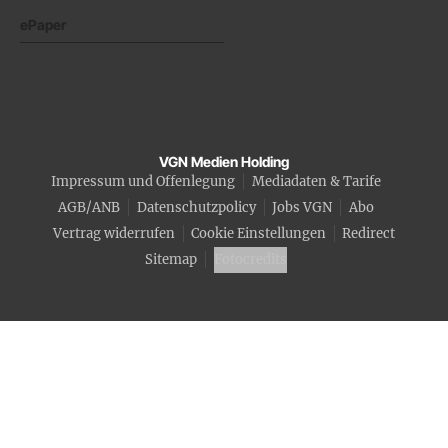
ePaper
VGN Medien Holding
Impressum und Offenlegung
Mediadaten & Tarife
AGB/ANB
Datenschutzpolicy
Jobs VGN
Abo
Vertrag widerrufen
Cookie Einstellungen
Redirect
Sitemap
Fotocredits