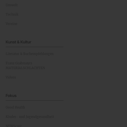
Umwelt
Technik
Vereine
Kunst & Kultur
Literatur & Buchempfehlungen
Franz Grabmayrs
MATERIALSCHLACHTEN
Videos
Fokus
Good Health
Kinder- und Jugendgesundheit
NEWScast