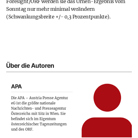
Foresight/ORF werden sie das Urnen-Ergebnis vom
Sonntag nur mehr minimal verändern
(Schwankungsbreite +/− 0,3 Prozentpunkte).
Über die Autoren
APA
Die APA – Austria Presse Agentur
eG ist die größte nationale
Nachrichten- und Presseagentur
Österreichs mit Sitz in Wien. Sie
befindet sich im Eigentum
österreichischer Tageszeitungen
und des ORF.