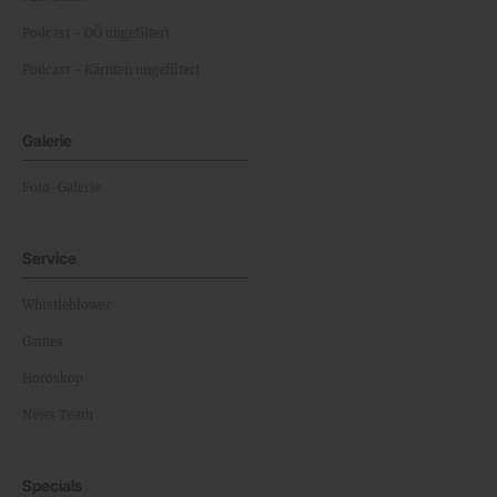
Podcast - OÖ ungefiltert
Podcast - Kärnten ungefiltert
Galerie
Foto-Galerie
Service
Whistleblower
Games
Horoskop
News Team
Specials