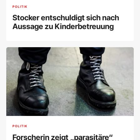
POLITIK
Stocker entschuldigt sich nach
Aussage zu Kinderbetreuung
POLITIK
Forscherin zeigt „parasitäre“