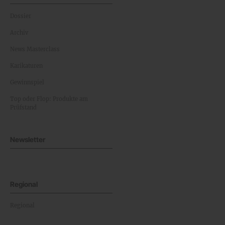
Dossier
Archiv
News Masterclass
Karikaturen
Gewinnspiel
Top oder Flop: Produkte am
Prüfstand
Newsletter
Regional
Regional