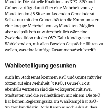
Mandate. Die aktuelle Koalition aus KPÖ, SPÖ und
Grünen verfügt damit über eine Mehrheit von 27
Mandaten im 48 Sitze umfassenden Gemeinderat.
Selbst nur mit den Grünen hätten die Kommunisten
eine knappe Mehrheit von 25 Mandaten. Möglich,
aber realpolitisch unwahrscheinlich wäre eine
Zweierkoalition mit der ÖVP. Kahr kündigte am
Wahlabend an, mit allen Parteien Gespräche führen zu
wollen, was eine künftige Zusammenarbeit betrifft.
Wahlbeteiligung gesunken
Auch im Stadtsenat kommen KPÖ und Grüne mit vier
Sitzen auf eine Mehrheit (3 KPÖ, 1 Grüne). Dort
ebenfalls vertreten sind die Volkspartei mit zwei
Stadträten und die Freiheitlichen mit einem. Die SPÖ
hat keinen Regierungssitz. Im Wahlkampf hat SPÖ-
Spitzenkandidatin Doris Kampus noch erklärt, dass