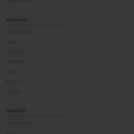
Politiker:innen
Wirtschaft
Business Class
Karriere
Ausbildung
Arbeitsrecht
Gehalt
Business
Finanzen
Menschen
Künstler:innen
Royals