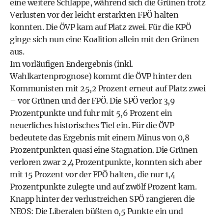
eine weitere Schlappe, während sich die Grünen trotz
Verlusten vor der leicht erstarkten FPÖ halten
konnten. Die ÖVP kam auf Platz zwei. Für die KPÖ
ginge sich nun eine Koalition allein mit den Grünen
aus.
Im vorläufigen Endergebnis (inkl.
Wahlkartenprognose) kommt die ÖVP hinter den
Kommunisten mit 25,2 Prozent erneut auf Platz zwei
– vor Grünen und der FPÖ. Die SPÖ verlor 3,9
Prozentpunkte und fuhr mit 5,6 Prozent ein
neuerliches historisches Tief ein. Für die ÖVP
bedeutete das Ergebnis mit einem Minus von 0,8
Prozentpunkten quasi eine Stagnation. Die Grünen
verloren zwar 2,4 Prozentpunkte, konnten sich aber
mit 15 Prozent vor der FPÖ halten, die nur 1,4
Prozentpunkte zulegte und auf zwölf Prozent kam.
Knapp hinter der verlustreichen SPÖ rangieren die
NEOS: Die Liberalen büßten 0,5 Punkte ein und