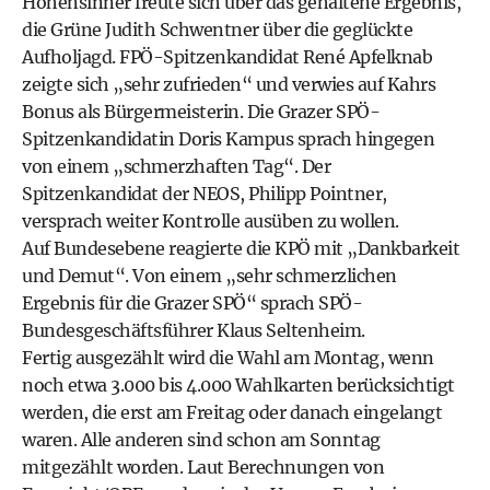
Hohensinner freute sich über das gehaltene Ergebnis,
die Grüne Judith Schwentner über die geglückte
Aufholjagd. FPÖ-Spitzenkandidat René Apfelknab
zeigte sich „sehr zufrieden“ und verwies auf Kahrs
Bonus als Bürgermeisterin. Die Grazer SPÖ-
Spitzenkandidatin Doris Kampus sprach hingegen
von einem „schmerzhaften Tag“. Der
Spitzenkandidat der NEOS, Philipp Pointner,
versprach weiter Kontrolle ausüben zu wollen.
Auf Bundesebene reagierte die KPÖ mit „Dankbarkeit
und Demut“. Von einem „sehr schmerzlichen
Ergebnis für die Grazer SPÖ“ sprach SPÖ-
Bundesgeschäftsführer Klaus Seltenheim.
Fertig ausgezählt wird die Wahl am Montag, wenn
noch etwa 3.000 bis 4.000 Wahlkarten berücksichtigt
werden, die erst am Freitag oder danach eingelangt
waren. Alle anderen sind schon am Sonntag
mitgezählt worden. Laut Berechnungen von