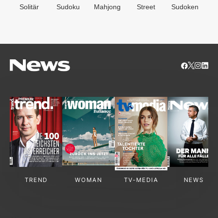
Solitär
Sudoku
Mahjong
Street
Sudoken
B
S
TREND
WOMAN
TV-MEDIA
NEWS