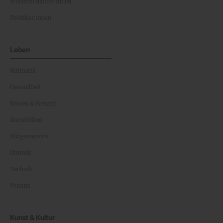
Wissenschaftler:innen
Politiker:innen
Leben
Kulinarik
Gesundheit
Reisen & Freizeit
Immobilien
Bürgerservice
Umwelt
Technik
Vereine
Kunst & Kultur