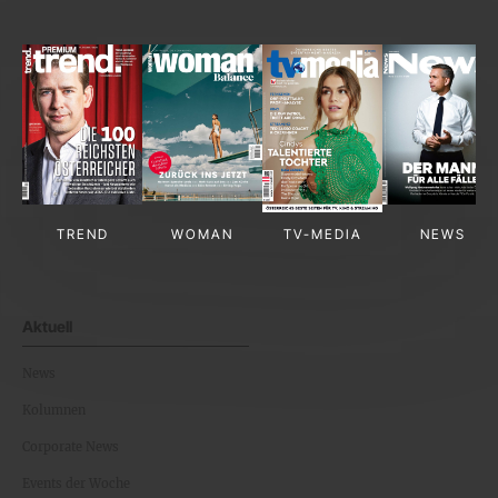
TREND
WOMAN
TV-MEDIA
NEWS
Aktuell
News
Kolumnen
Corporate News
Events der Woche