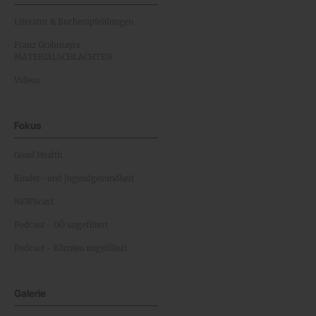
Literatur & Buchempfehlungen
Franz Grabmayrs
MATERIALSCHLACHTEN
Videos
Fokus
Good Health
Kinder- und Jugendgesundheit
NEWScast
Podcast - OÖ ungefiltert
Podcast - Kärnten ungefiltert
Galerie