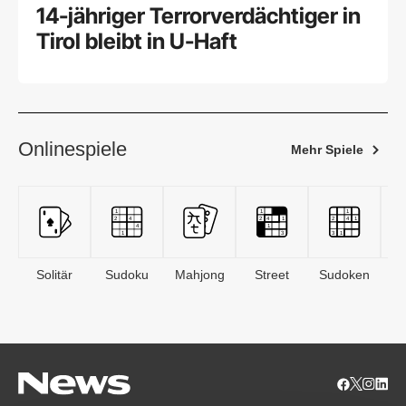
14-jähriger Terrorverdächtiger in
Tirol bleibt in U-Haft
Onlinespiele
Mehr Spiele
Solitär
Sudoku
Mahjong
Street
Sudoken
B
S