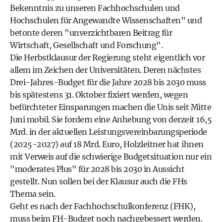
Bekenntnis zu unseren Fachhochschulen und
Hochschulen für Angewandte Wissenschaften" und
betonte deren "unverzichtbaren Beitrag für
Wirtschaft, Gesellschaft und Forschung".
Die Herbstklausur der Regierung steht eigentlich vor
allem im Zeichen der Universitäten. Deren nächstes
Drei-Jahres-Budget für die Jahre 2028 bis 2030 muss
bis spätestens 31. Oktober fixiert werden, wegen
befürchteter Einsparungen machen die Unis seit Mitte
Juni mobil. Sie fordern eine Anhebung von derzeit 16,5
Mrd. in der aktuellen Leistungsvereinbarungsperiode
(2025-2027) auf 18 Mrd. Euro, Holzleitner hat ihnen
mit Verweis auf die schwierige Budgetsituation nur ein
"moderates Plus" für 2028 bis 2030 in Aussicht
gestellt. Nun sollen bei der Klausur auch die FHs
Thema sein.
Geht es nach der Fachhochschulkonferenz (FHK),
muss beim FH-Budget noch nachgebessert werden.