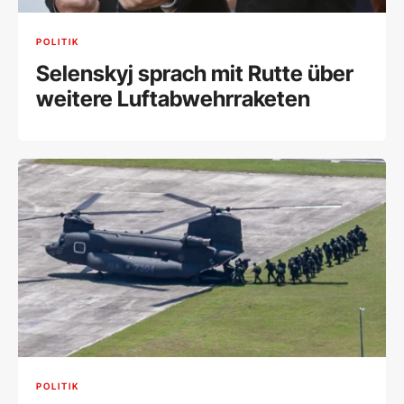
POLITIK
Selenskyj sprach mit Rutte über
weitere Luftabwehrraketen
POLITIK