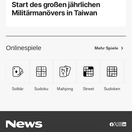
Start des großen jährlichen
Militärmanövers in Taiwan
Onlinespiele
Mehr Spiele
Solitär
Sudoku
Mahjong
Street
Sudoken
B
S