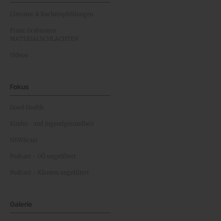
Literatur & Buchempfehlungen
Franz Grabmayrs
MATERIALSCHLACHTEN
Videos
Fokus
Good Health
Kinder- und Jugendgesundheit
NEWScast
Podcast - OÖ ungefiltert
Podcast - Kärnten ungefiltert
Galerie