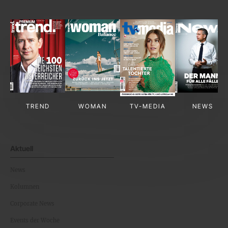
TREND
WOMAN
TV-MEDIA
NEWS
Aktuell
News
Kolumnen
Corporate News
Events der Woche