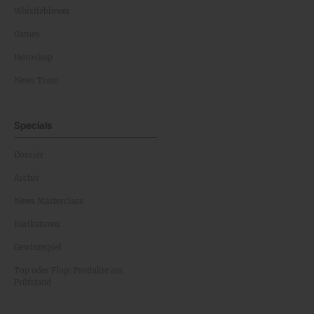
Whistleblower
Games
Horoskop
News Team
Specials
Dossier
Archiv
News Masterclass
Karikaturen
Gewinnspiel
Top oder Flop: Produkte am
Prüfstand