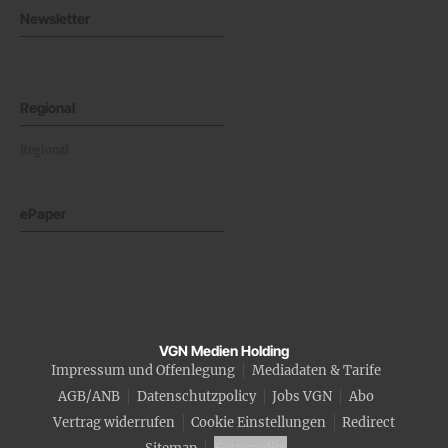
Newsletter
Regional
Regional
ePaper
VGN Medien Holding
Impressum und Offenlegung
Mediadaten & Tarife
AGB/ANB
Datenschutzpolicy
Jobs VGN
Abo
Vertrag widerrufen
Cookie Einstellungen
Redirect