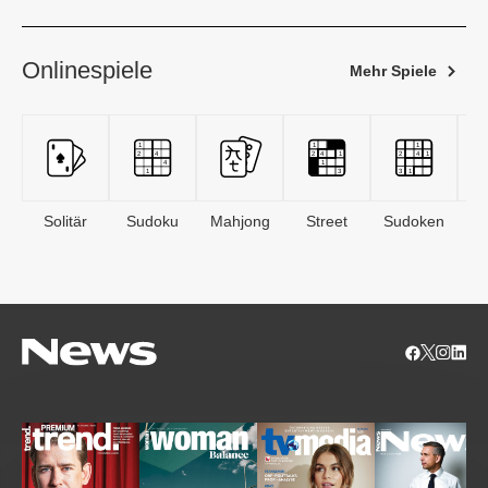
Onlinespiele
Mehr Spiele
Solitär
Sudoku
Mahjong
Street
Sudoken
B
S