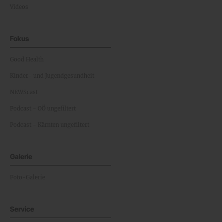
Videos
Fokus
Good Health
Kinder- und Jugendgesundheit
NEWScast
Podcast - OÖ ungefiltert
Podcast - Kärnten ungefiltert
Galerie
Foto-Galerie
Service