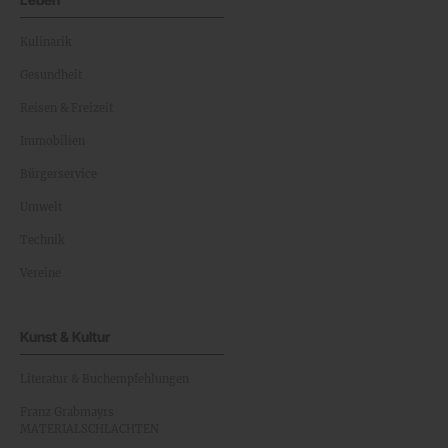
Kulinarik
Gesundheit
Reisen & Freizeit
Immobilien
Bürgerservice
Umwelt
Technik
Vereine
Kunst & Kultur
Literatur & Buchempfehlungen
Franz Grabmayrs
MATERIALSCHLACHTEN