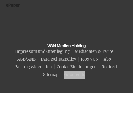
ePaper
VGN Medien Holding
Impressum und Offenlegung
Mediadaten & Tarife
AGB/ANB
Datenschutzpolicy
Jobs VGN
Abo
Vertrag widerrufen
Cookie Einstellungen
Redirect
Sitemap
Fotocredits