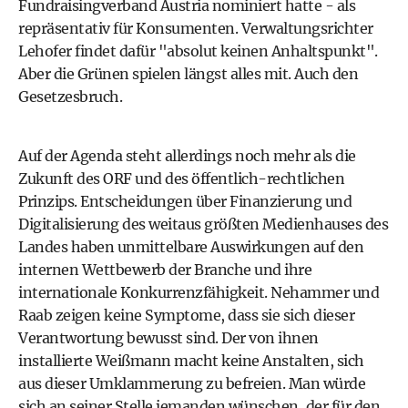
Fundraisingverband Austria nominiert hatte - als
repräsentativ für Konsumenten. Verwaltungsrichter
Lehofer findet dafür "absolut keinen Anhaltspunkt".
Aber die Grünen spielen längst alles mit. Auch den
Gesetzesbruch.
Auf der Agenda steht allerdings noch mehr als die
Zukunft des ORF und des öffentlich-rechtlichen
Prinzips. Entscheidungen über Finanzierung und
Digitalisierung des weitaus größten Medienhauses des
Landes haben unmittelbare Auswirkungen auf den
internen Wettbewerb der Branche und ihre
internationale Konkurrenzfähigkeit. Nehammer und
Raab zeigen keine Symptome, dass sie sich dieser
Verantwortung bewusst sind. Der von ihnen
installierte Weißmann macht keine Anstalten, sich
aus dieser Umklammerung zu befreien. Man würde
sich an seiner Stelle jemanden wünschen, der für den