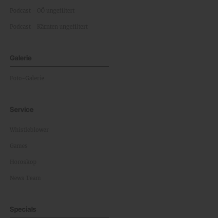
Podcast - OÖ ungefiltert
Podcast - Kärnten ungefiltert
Galerie
Foto-Galerie
Service
Whistleblower
Games
Horoskop
News Team
Specials