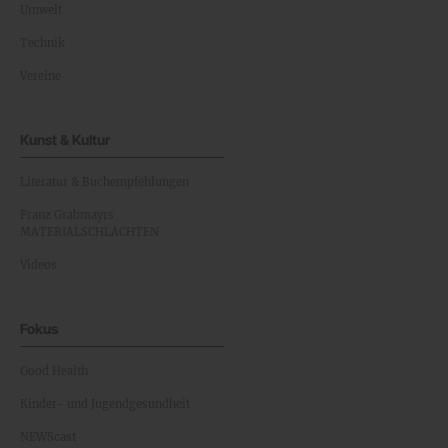
Umwelt
Technik
Vereine
Kunst & Kultur
Literatur & Buchempfehlungen
Franz Grabmayrs
MATERIALSCHLACHTEN
Videos
Fokus
Good Health
Kinder- und Jugendgesundheit
NEWScast