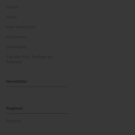
Dossier
Archiv
News Masterclass
Karikaturen
Gewinnspiel
Top oder Flop: Produkte am
Prüfstand
Newsletter
Regional
Regional