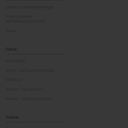
Literatur & Buchempfehlungen
Franz Grabmayrs
MATERIALSCHLACHTEN
Videos
Fokus
Good Health
Kinder- und Jugendgesundheit
NEWScast
Podcast - OÖ ungefiltert
Podcast - Kärnten ungefiltert
Galerie