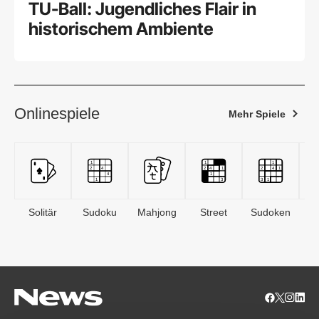
TU-Ball: Jugendliches Flair in
historischem Ambiente
Onlinespiele
Mehr Spiele
Solitär
Sudoku
Mahjong
Street
Sudoken
B
S