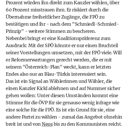
Prozent würden ihn direkt zum Kanzler wählen, über
60 Prozent misstrauen ihm. Er riskiert durch die
Übernahme freiheitlicher Zugänge, die FPÖ zu
bestätigen und ihr - nach dem "Schmiedl-Schmied-
Prinzip" - weitere Stimmen zu bescheren.
Nebenbei bringt er eine Koalitionspräferenz zum
Ausdruck: Mit der SPÖ könnte er nur einen Bruchteil
seiner Vorstellungen umsetzen, mit der FPÖ viele. Will
er Reformerwartungen gerecht werden, die er mit
seinem "Österreich-Plan" weckt, kann er letzten
Endes also nur an Blau-Türkis interessiert sein.
Das ist ein Signal an Wählerinnen und Wähler, die
einen Kanzler Kickl ablehnen und auf Nummer sicher
gehen wollen: Unter diesen Umständen kommt eine
Stimme für die ÖVP für sie genauso wenig infrage wie
eine solche für die FPÖ. Es ist ein Grund für sie, eine
andere Partei zu wählen - zumal das Angebot ohnehin
breit ist und von
Neos
bis zu den Kommunisten reicht.