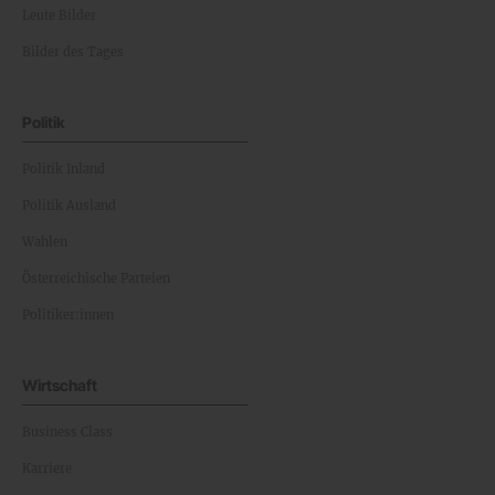
Leute Bilder
Bilder des Tages
Politik
Politik Inland
Politik Ausland
Wahlen
Österreichische Parteien
Politiker:innen
Wirtschaft
Business Class
Karriere