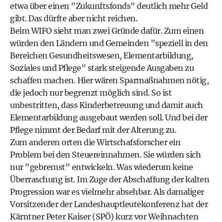
etwa über einen "Zukunftsfonds" deutlich mehr Geld
gibt. Das dürfte aber nicht reichen.
Beim WIFO sieht man zwei Gründe dafür. Zum einen
würden den Ländern und Gemeinden "speziell in den
Bereichen Gesundheitswesen, Elementarbildung,
Soziales und Pflege" stark steigende Ausgaben zu
schaffen machen. Hier wären Sparmaßnahmen nötig,
die jedoch nur begrenzt möglich sind. So ist
unbestritten, dass Kinderbetreuung und damit auch
Elementarbildung ausgebaut werden soll. Und bei der
Pflege nimmt der Bedarf mit der Alterung zu.
Zum anderen orten die Wirtschafsforscher ein
Problem bei den Steuereinnahmen. Sie würden sich
nur "gebremst" entwickeln. Was wiederum keine
Überraschung ist. Im Zuge der Abschaffung der kalten
Progression war es vielmehr absehbar. Als damaliger
Vorsitzender der Landeshauptleutekonferenz hat der
Kärntner Peter Kaiser (SPÖ) kurz vor Weihnachten