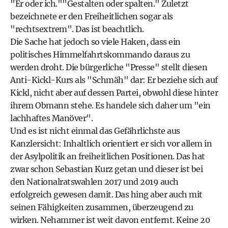
"Er oder ich.""Gestalten oder spalten." Zuletzt
bezeichnete er den Freiheitlichen sogar als
"rechtsextrem". Das ist beachtlich.
Die Sache hat jedoch so viele Haken, dass ein
politisches Himmelfahrtskommando daraus zu
werden droht. Die bürgerliche "Presse" stellt diesen
Anti-Kickl-Kurs als "Schmäh" dar: Er beziehe sich auf
Kickl, nicht aber auf dessen Partei, obwohl diese hinter
ihrem Obmann stehe. Es handele sich daher um "ein
lachhaftes Manöver".
Und es ist nicht einmal das Gefährlichste aus
Kanzlersicht: Inhaltlich orientiert er sich vor allem in
der Asylpolitik an freiheitlichen Positionen. Das hat
zwar schon Sebastian Kurz getan und dieser ist bei
den Nationalratswahlen 2017 und 2019 auch
erfolgreich gewesen damit. Das hing aber auch mit
seinen Fähigkeiten zusammen, überzeugend zu
wirken. Nehammer ist weit davon entfernt. Keine 20