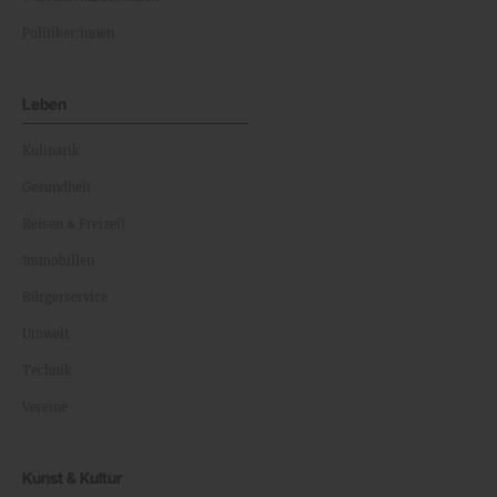
Politiker:innen
Leben
Kulinarik
Gesundheit
Reisen & Freizeit
Immobilien
Bürgerservice
Umwelt
Technik
Vereine
Kunst & Kultur