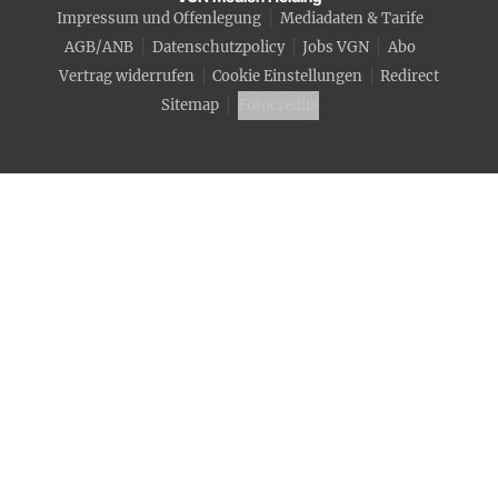
Impressum und Offenlegung
Mediadaten & Tarife
AGB/ANB
Datenschutzpolicy
Jobs VGN
Abo
Vertrag widerrufen
Cookie Einstellungen
Redirect
Sitemap
Fotocredits