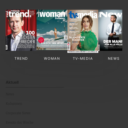
TREND
WOMAN
TV-MEDIA
NEWS
Aktuell
News
Kolumnen
Corporate News
Events der Woche