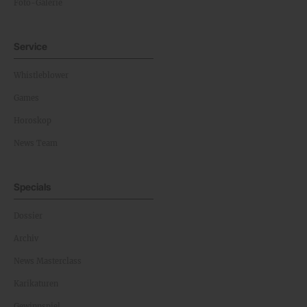
Foto-Galerie
Service
Whistleblower
Games
Horoskop
News Team
Specials
Dossier
Archiv
News Masterclass
Karikaturen
Gewinnspiel