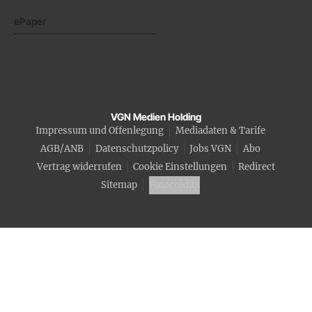
ePaper
VGN Medien Holding
Impressum und Offenlegung
Mediadaten & Tarife
AGB/ANB
Datenschutzpolicy
Jobs VGN
Abo
Vertrag widerrufen
Cookie Einstellungen
Redirect
Sitemap
Fotocredits