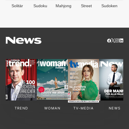
Solitär
Sudoku
Mahjong
Street
Sudoken
B
S
TREND
WOMAN
TV-MEDIA
NEWS