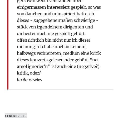
gershwin weder verstanden noch
einigermassen interessiert gespielt. so was
von daneben und uninspiriert hatte ich
dieses - zugegebenermaßen schwierige -
stück von irgendeinem dirigenten und
orchester noch nie gespielt gehört.
offensichtlich bin nicht nur ich dieser
meinung, ich habe noch in keinem,
halbwegs verbreiteten, medium eine kritik
dieses konzerts gelesen oder gehört. "net
amol ignorier'n" ist auch eine (negative?)
kritik, oder?
hg ihr w seles
LESERBRIEFE