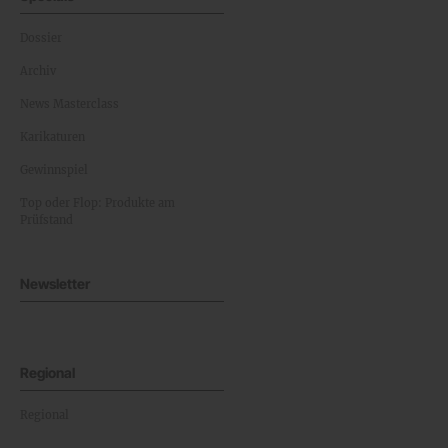
Dossier
Archiv
News Masterclass
Karikaturen
Gewinnspiel
Top oder Flop: Produkte am
Prüfstand
Newsletter
Regional
Regional