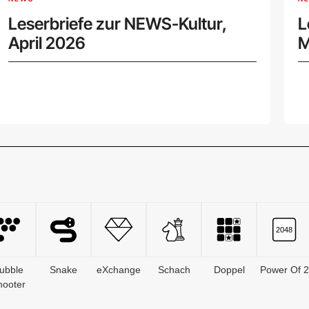
Leserbriefe zur NEWS-Kultur,
L
April 2026
M
ubble
Snake
eXchange
Schach
Doppel
Power Of 2
hooter