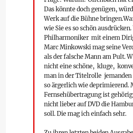
Das könnte doch genügen, würd
Werk auf die Bühne bringen.W
wie Sie es so schön ausdrücke
Philharmoniker mit einem Dirig
Marc Minkowski mag seine Verdi
als der falsche Mann am Pult
nicht eine schöne, kluge, konv
man in der Titelrolle jemanden 
so ärgerlich wie deprimierend. 
Fernsehübertragung ist gehörig
nicht lieber auf DVD die Hamb
soll. Die mag ich einfach sehr.
Zu ihren letzten beiden Ausgab