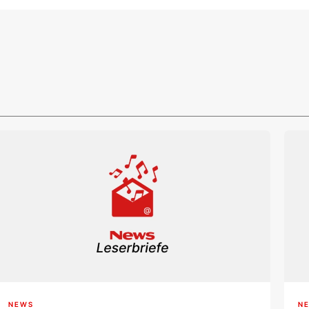
NEWS
N