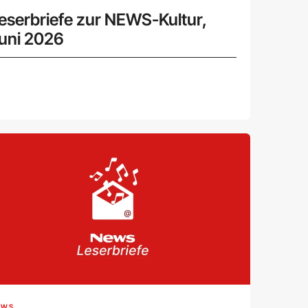
eserbriefe zur NEWS-Kultur,
uni 2026
EWS