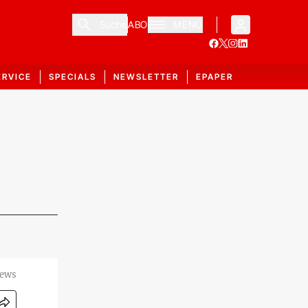
Suche
ABO
MENÜ
ERVICE
SPECIALS
NEWSLETTER
EPAPER
News