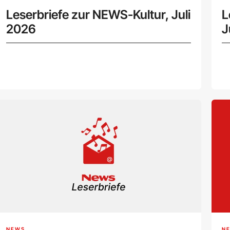
Leserbriefe zur NEWS-Kultur, Juli
L
2026
J
NEWS
N