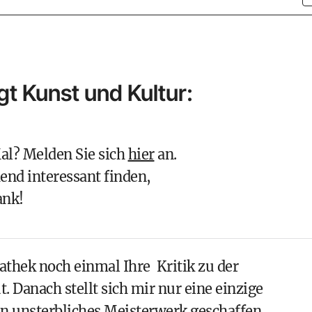
gt Kunst und Kultur:
al? Melden Sie sich
hier
an.
end interessant finden,
ank!
athek
noch einmal Ihre Kritik zu der
Danach stellt sich mir nur eine einzige
n unsterbliches Meisterwerk geschaffen.