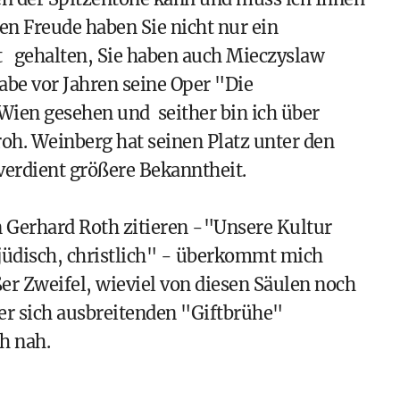
en Freude haben Sie nicht nur ein
st gehalten, Sie haben auch Mieczyslaw
be vor Jahren seine Oper "Die
Wien gesehen und seither bin ich über
oh. Weinberg hat seinen Platz unter den
erdient größere Bekanntheit.
 Gerhard Roth zitieren -"Unsere Kultur
 jüdisch, christlich" - überkommt mich
er Zweifel, wieviel von diesen Säulen noch
iner sich ausbreitenden "Giftbrühe"
h nah.