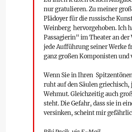
nur gratulieren. Zu meiner groß
Plädoyer für die russische Kun
Weinberg hervorgehoben. Ich ha
Passagierin" im Theater an der 
jede Aufführung seiner Werke fr
ganz großen Komponisten und v
Wenn Sie in Ihren Spitzentönen
ruht auf den Säulen griechisch,
Wehmut. Gleichzeitig auch groß
steht. Die Gefahr, dass sie in e
versinken, scheint mir gefährlic
Riki Pacik, via E-Mail