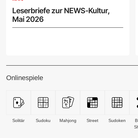
Leserbriefe zur NEWS-Kultur,
Mai 2026
Onlinespiele
Solitär
Sudoku
Mahjong
Street
Sudoken
B
S