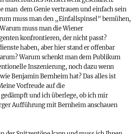
e man dem Genie vertrauen und einfach sein
arum muss man den „Einfallspinsel" bemühen,
n. Warum muss man die Wiener
enten konfrontieren, der nicht passt?
enste haben, aber hier stand er offenbar
. Warum? Warum schenkt man dem Publikum
entionelle Inszenierung, noch dazu wenn
wie Benjamin Bernheim hat? Das alles ist
Meine Vorfreude auf die
 gedämpft und ich überlege, ob ich mir
urger Aufführung mit Bernheim anschauen
en der Spitzentöne kann und muss ich Ihnen