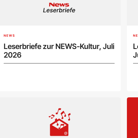
NEWS
N
Leserbriefe zur NEWS-Kultur, Juli
L
2026
J