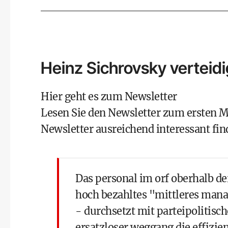
Heinz Sichrovsky verteidi
Hier geht es zum Newsletter
Lesen Sie den Newsletter zum ersten M
Newsletter ausreichend interessant find
Das personal im orf oberhalb de
hoch bezahltes "mittleres mana
- durchsetzt mit parteipolitisc
ersatzloser weggang die effizie