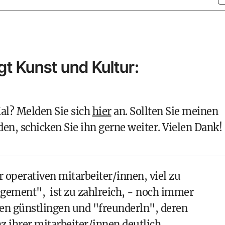
gt Kunst und Kultur:
al? Melden Sie sich
hier
an. Sollten Sie meinen
en, schicken Sie ihn gerne weiter. Vielen Dank!
r operativen mitarbeiter/innen, viel zu
gement", ist zu zahlreich, - noch immer
hen günstlingen und "freunderln", deren
nz ihrer mitarbeiter/innen deutlich