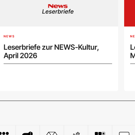
NEWS
N
Leserbriefe zur NEWS-Kultur,
L
April 2026
M