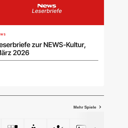
EWS
eserbriefe zur NEWS-Kultur,
ärz 2026
Mehr Spiele