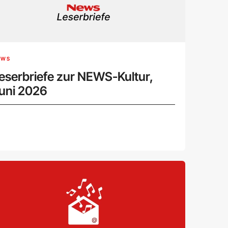
EWS
eserbriefe zur NEWS-Kultur,
uni 2026