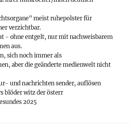
chtsorgane" meist ruhepolster für
er verzichtbar.
at - ohne entgelt, nur mit nachweisbarem
men aus.
in, sich noch immer als
en, aber die geänderte medienwelt nicht
ltur- und nachrichten sender, auflösen
s blöder witz der österr
 gesundes 2025