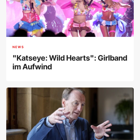
NEWS
"Katseye: Wild Hearts": Girlband
im Aufwind