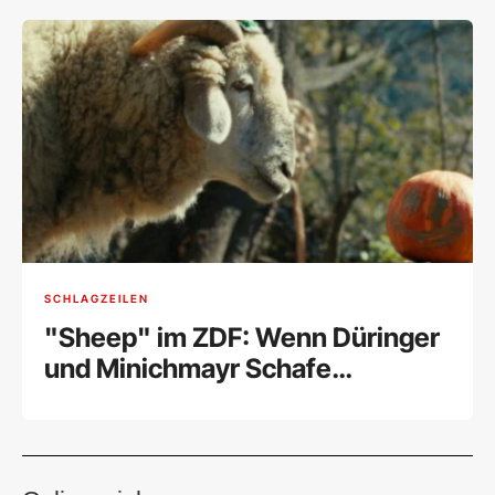
SCHLAGZEILEN
"Sheep" im ZDF: Wenn Düringer
und Minichmayr Schafe
sprechen