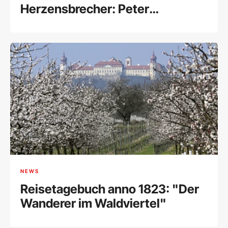
Herzensbrecher: Peter
Simonischek wäre 80
NEWS
Reisetagebuch anno 1823: "Der
Wanderer im Waldviertel"