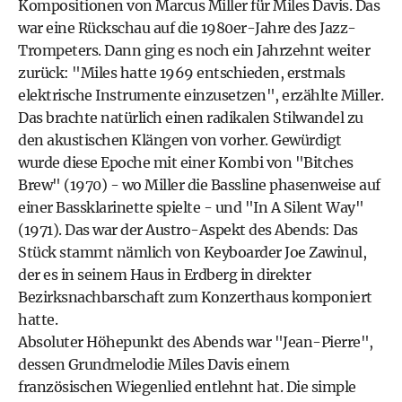
Kompositionen von Marcus Miller für Miles Davis. Das
war eine Rückschau auf die 1980er-Jahre des Jazz-
Trompeters. Dann ging es noch ein Jahrzehnt weiter
zurück: "Miles hatte 1969 entschieden, erstmals
elektrische Instrumente einzusetzen", erzählte Miller.
Das brachte natürlich einen radikalen Stilwandel zu
den akustischen Klängen von vorher. Gewürdigt
wurde diese Epoche mit einer Kombi von "Bitches
Brew" (1970) - wo Miller die Bassline phasenweise auf
einer Bassklarinette spielte - und "In A Silent Way"
(1971). Das war der Austro-Aspekt des Abends: Das
Stück stammt nämlich von Keyboarder Joe Zawinul,
der es in seinem Haus in Erdberg in direkter
Bezirksnachbarschaft zum Konzerthaus komponiert
hatte.
Absoluter Höhepunkt des Abends war "Jean-Pierre",
dessen Grundmelodie Miles Davis einem
französischen Wiegenlied entlehnt hat. Die simple