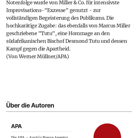
Notenfolge wurde von Miller & Co. für intensivste
Improvisations-"Exzesse" genutzt - zur
vollständigen Begeisterung des Publikums. Die
hochkarätige Zugabe: das ebenfalls von Marcus Miller
geschriebene "Tutu", eine Hommage an den
südafrikanischen Bischof Desmond Tutu und dessen
Kampf gegen die Apartheid.
(Von Werner Müllner/APA)
Über die Autoren
APA
Die APA – Austria Presse Agentur