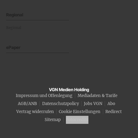
Regional
Regional
ePaper
VGN Medien Holding
Impressum und Offenlegung
Mediadaten & Tarife
AGB/ANB
Datenschutzpolicy
Jobs VGN
Abo
Vertrag widerrufen
Cookie Einstellungen
Redirect
Sitemap
Fotocredits