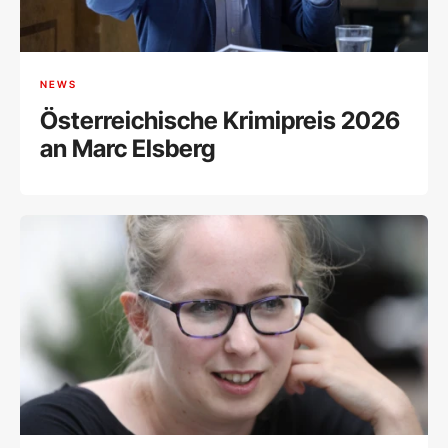
NEWS
Österreichische Krimipreis 2026
an Marc Elsberg