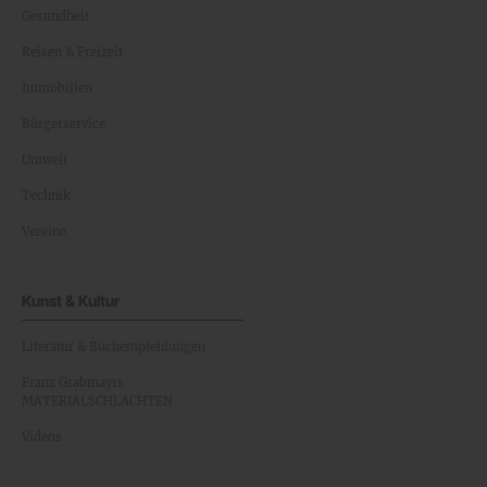
Gesundheit
Reisen & Freizeit
Immobilien
Bürgerservice
Umwelt
Technik
Vereine
Kunst & Kultur
Literatur & Buchempfehlungen
Franz Grabmayrs
MATERIALSCHLACHTEN
Videos