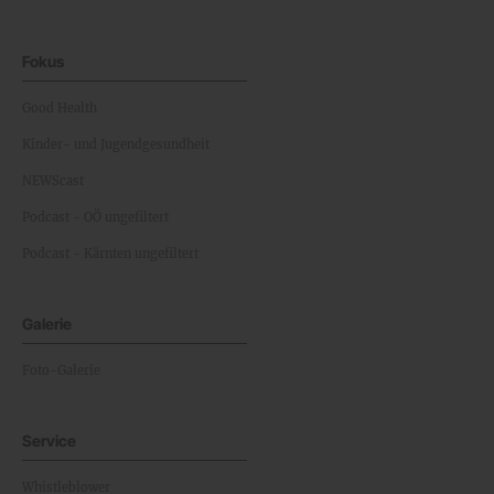
Fokus
Good Health
Kinder- und Jugendgesundheit
NEWScast
Podcast - OÖ ungefiltert
Podcast - Kärnten ungefiltert
Galerie
Foto-Galerie
Service
Whistleblower