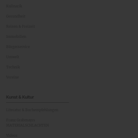
Kulinarik
Gesundheit
Reisen & Freizeit
Immobilien
Bürgerservice
Umwelt
Technik
Vereine
Kunst & Kultur
Literatur & Buchempfehlungen
Franz Grabmayrs
MATERIALSCHLACHTEN
Videos