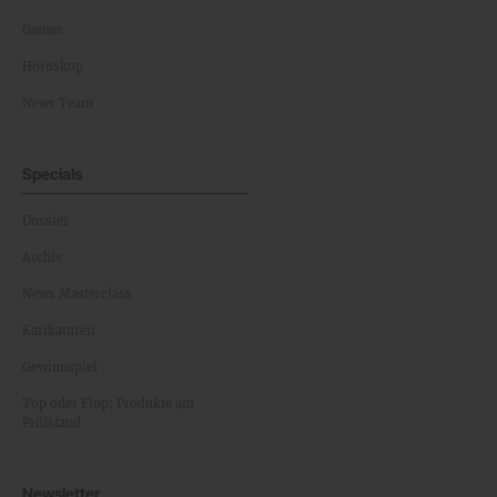
Games
Horoskop
News Team
Specials
Dossier
Archiv
News Masterclass
Karikaturen
Gewinnspiel
Top oder Flop: Produkte am
Prüfstand
Newsletter