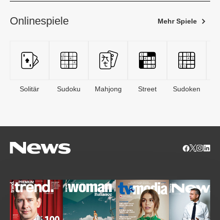
Onlinespiele
Mehr Spiele
Solitär
Sudoku
Mahjong
Street
Sudoken
B
S