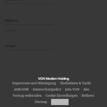
Regional
Regional
ePaper
VGN Medien Holding
Impressum und Offenlegung
Mediadaten & Tarife
AGB/ANB
Datenschutzpolicy
Jobs VGN
Abo
Vertrag widerrufen
Cookie Einstellungen
Redirect
Sitemap
Fotocredits