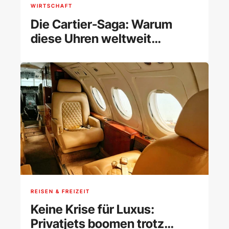
WIRTSCHAFT
Die Cartier-Saga: Warum
diese Uhren weltweit
begehrt sind
REISEN & FREIZEIT
Keine Krise für Luxus:
Privatjets boomen trotz