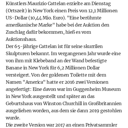
Künstlers Maurizio Cattelan erzielte am Dienstag
(Ortszeit) in New York einen Preis von 12,1 Millionen
US-Dollar (10,44 Mio. Euro). "Eine berühmte
amerikanische Marke" habe bei der Auktion den
Zuschlag dafür bekommen, hieß es vom
Auktionshaus.
Der 65-jährige Cattelan ist für seine skurrilen
Skulpturen bekannt. Im vergangenen Jahr wurde eine
von ihm mit Klebeband an der Wand befestigte
Banane in New York für 6,2 Millionen Dollar
versteigert. Von der goldenen Toilette mit dem
Namen "America" hatte er 2016 zwei Versionen
angefertigt: Eine davon war im Guggenheim Museum
in New York ausgestellt und später an das
Geburtshaus von Winston Churchill in Großbritannien
ausgeliehen worden, aus dem sie dann 2019 gestohlen
wurde.
Die zweite Version war 2017 an einen Privatsammler