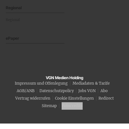
Regional
Regional
ePaper
VGN Medien Holding
Impressum und Offenlegung
Mediadaten & Tarife
AGB/ANB
Datenschutzpolicy
Jobs VGN
Abo
Vertrag widerrufen
Cookie Einstellungen
Redirect
Sitemap
Fotocredits