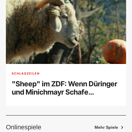
SCHLAGZEILEN
"Sheep" im ZDF: Wenn Düringer
und Minichmayr Schafe
sprechen
Onlinespiele
Mehr Spiele