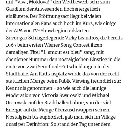
mit "Viva, Moldova!" den Wettbewerb sehr zum
Gaudium der Anwesenden hochenergetisch
einläutete. Der Eröffnungsact liegt bei vielen
internationalen Fans auch hoch im Kurs, wie einige
der APA vor TV-Showbeginn erklärten.
Zuvor gab Schlagerlegende Vicky Leandros, die bereits
1967 beim ersten Wiener Song Contest ihren
damaligen Titel "L'amour est bleu" sang, mit
ebenjener Nummer den nostalgischen Einstieg in die
erste von zwei Semifinal-Entscheidungen in der
Stadthalle. Am Rathausplatz wurde das von der recht
stattlichen Menge beim Public Viewing freundlich zur
Kenntnis genommen - so wie auch die launige
Moderation von Victoria Swarovski und Michael
Ostrowski auf der Stadthallenbühne, von der viel
Energie auf die Menge überzuschwappen schien.
Nostalgisch bis euphorisch gab man sich im Village
quasi per Definition: So stand der Tag unter dem