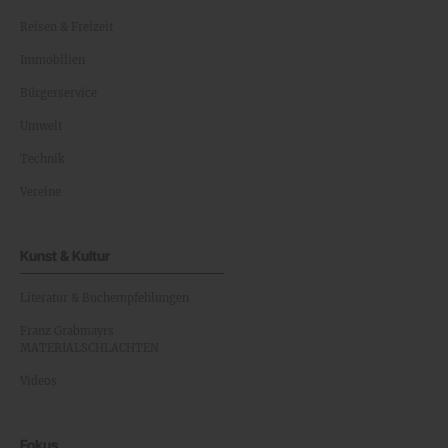
Reisen & Freizeit
Immobilien
Bürgerservice
Umwelt
Technik
Vereine
Kunst & Kultur
Literatur & Buchempfehlungen
Franz Grabmayrs
MATERIALSCHLACHTEN
Videos
Fokus