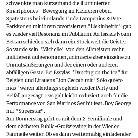
schwenkte man kurzerhand die illuminierten
Smartphones - Bewegung im Kleineren eben.
Spätestens bei Finnlands Linda Lampenius & Pete
Parkkonen mit ihrem favorisierten "Liekinheitin" gab
es wieder viel Resonanz im Publikum. An Israels Noam
Bettan schieden sich dann ein Stück weit die Geister:
So wurde sein "Michelle" von den Allmeisten recht
indifferent aufgenommen, animierte aber einzelne zu
Unmutsäußerungen und der einen oder anderen
abfälligen Geste. Bei Essylas "Dancing on the Ice" für
Belgien und Litauens Lion Ceccah mit "Sólo quiero
más" waren allerdings sogleich wieder Party und
Beifall angesagt. Das galt leicht reduziert auch für die
Performance von San Marinos Senhit feat. Boy George
mit "Superstar".
Am Donnerstag geht es mit dem 2. Semifinale und
dem nächsten Public-Großviewing in der Wiener
Fanmeile weiter. Ob es dann wettermäßig einladender