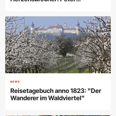
Simonischek wäre 80
NEWS
Reisetagebuch anno 1823: "Der
Wanderer im Waldviertel"