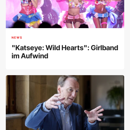
NEWS
"Katseye: Wild Hearts": Girlband
im Aufwind