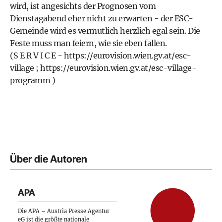
wird, ist angesichts der Prognosen vom
Dienstagabend eher nicht zu erwarten - der ESC-
Gemeinde wird es vermutlich herzlich egal sein. Die
Feste muss man feiern, wie sie eben fallen.
(S E R V I C E -
https://eurovision.wien.gv.at/esc-
village
;
https://eurovision.wien.gv.at/esc-village-
programm
)
Über die Autoren
APA
Die APA – Austria Presse Agentur
eG ist die größte nationale