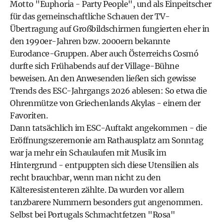
Motto "Euphoria - Party People", und als Einpeitscher
für das gemeinschaftliche Schauen der TV-
Übertragung auf Großbildschirmen fungierten eher in
den 1990er-Jahren bzw. 2000ern bekannte
Eurodance-Gruppen. Aber auch Österreichs Cosmó
durfte sich Frühabends auf der Village-Bühne
beweisen. An den Anwesenden ließen sich gewisse
Trends des ESC-Jahrgangs 2026 ablesen: So etwa die
Ohrenmütze von Griechenlands Akylas - einem der
Favoriten.
Dann tatsächlich im ESC-Auftakt angekommen - die
Eröffnungszeremonie am Rathausplatz am Sonntag
war ja mehr ein Schaulaufen mit Musik im
Hintergrund - entpuppten sich diese Utensilien als
recht brauchbar, wenn man nicht zu den
Kälteresistenteren zählte. Da wurden vor allem
tanzbarere Nummern besonders gut angenommen.
Selbst bei Portugals Schmachtfetzen "Rosa"