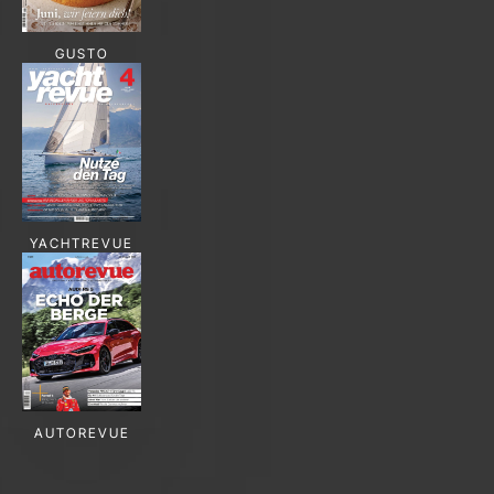
GUSTO
YACHTREVUE
AUTOREVUE