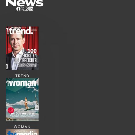
TREND
WOMAN