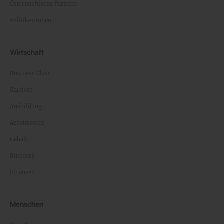
Österreichische Parteien
Politiker:innen
Wirtschaft
Business Class
Karriere
Ausbildung
Arbeitsrecht
Gehalt
Business
Finanzen
Menschen