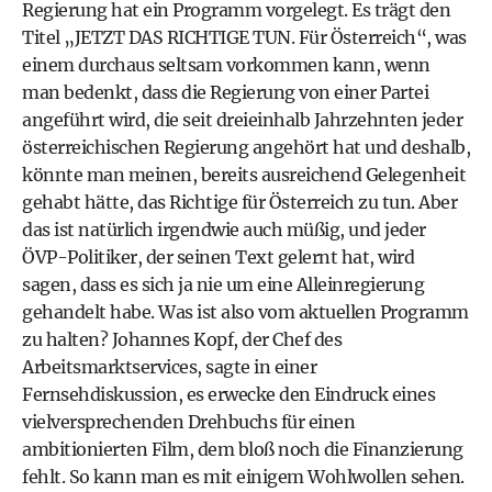
Regierung hat ein Programm vorgelegt. Es trägt den
Titel „JETZT DAS RICHTIGE TUN. Für Österreich“, was
einem durchaus seltsam vorkommen kann, wenn
man bedenkt, dass die Regierung von einer Partei
angeführt wird, die seit dreieinhalb Jahrzehnten jeder
österreichischen Regierung angehört hat und deshalb,
könnte man meinen, bereits ausreichend Gelegenheit
gehabt hätte, das Richtige für Österreich zu tun. Aber
das ist natürlich irgendwie auch müßig, und jeder
ÖVP-Politiker, der seinen Text gelernt hat, wird
sagen, dass es sich ja nie um eine Alleinregierung
gehandelt habe. Was ist also vom aktuellen Programm
zu halten? Johannes Kopf, der Chef des
Arbeitsmarktservices, sagte in einer
Fernsehdiskussion, es erwecke den Eindruck eines
vielversprechenden Drehbuchs für einen
ambitionierten Film, dem bloß noch die Finanzierung
fehlt. So kann man es mit einigem Wohlwollen sehen.