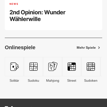
NEWS
2nd Opinion: Wunder
Wählerwille
Onlinespiele
Mehr Spiele
Solitär
Sudoku
Mahjong
Street
Sudoken
B
S