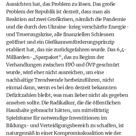
Aussichten hat, das Problem zu lösen. Das große
Problem der Republik ist derzeit, dass man als
Reaktion auf zwei Großkrisen, nämlich die Pandemie
und die durch den Ukraine-krieg verschärfte Energie-
und Teuerungskrise, alle finanziellen Schleusen
geöffnet und ein Gießkannenförderungsprinzip
etabliert hat, das nie zurückgefahren wurde. Das 6,4-
Milliarden-„Sparpaket“, das zu Beginn der
Verhandlungen zwischen FPÖ und ÖVP geschnürt
wurde, wird eher nicht ausreichen, um eine
nachhaltige Trendwende herbeizuführen, nicht
einmal dann, wenn es bei den derzeit bekannten
Defizitzahlen bleibt, was man lieber nicht als gegeben
ansehen sollte. Die Radikalkur, die die öffentlichen
Haushalte gebraucht hätten, um mittelfristig
Spielräume für notwendige Investitionen im
Bildungs- und Verteidigungsbereich zu schaffen, ist
naturgemäß in einer Kompromisskoalition wie der